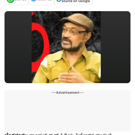
source on Google
---Advertisement---