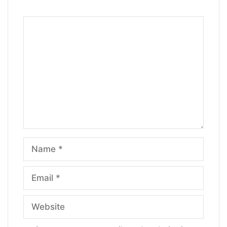
Comment
Name
Email
Website