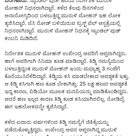
ಬೆಂಗಳೂರು:
ಸ್ಯಾಂಡಲ್ ವುಡ್ ಹಿರಿಯ ನಿರ್ದೇಶಕ ಮುರುಳಿ
ಮೋಹನ್ ನಿಧನರಾಗಿದ್ದಾರೆ. ಕಳೆದ‌ ಕೆಲವು ದಿನಗಳಿಂದ
ಅನಾರೋಗ್ಯದಿಂದ ಬಳಲುತ್ತಿದ್ದ ಮುರುಳಿ ಮೋಹನ್ ಇಹ ಲೋಕ
ತ್ಯಜಿಸಿದ್ದಾರೆ. ಜೆಸಿ ರೋಡ್ ಬಳಿಯಿರುವ ಟ್ರಸ್ಟ್ ವೆಲ್ ಆಸ್ಪತ್ರೆಯಲ್ಲಿ
ನಿಧನರಾಗಿದ್ದಾರೆ. ಮುರುಳಿ ಮೋಹನ್ ನಿಧನಕ್ಕೆ ಸ್ಯಾಂಡಲ್ ವುಡ್
ಕಂಬನಿ ಮಿಡಿದಿದೆ‌.
ನಿರ್ದೇಶಕ ಮುರುಳಿ ಮೋಹನ್ ಉಪೇಂದ್ರ ಅವರಿಗೆ ಆಪ್ತರಾಗಿದ್ದರು.
ಹಾಗೆ ಅವರಿಗಾಗಿ ಸಿನಿಮಾ ಕೂಡ ಮಾಡಿದ್ದಾರೆ. ಕಿಡ್ನಿ ಸಮಸ್ಯೆಯಿಂದ
ಬಳಲುತ್ತಿದ್ದಂತ ಮುರುಳಿ ಮೋಹನ್ ಇಂದು ಮಧ್ಯಾಹ್ನ 3 ಗಂಟೆಗೆ
ಕೊನೆಯುಸಿರೆಳೆದಿದ್ದಾರೆ. ಕಿಡ್ನಿಯ ಕಸಿ ಮಾಡಬೇಕಾದ ಅವಶ್ಯಕತೆ ಇತ್ತು.
ಆ ಕಿಡ್ನಿ ಕಸಿಗಾಗಿ ಹಣ ಕೂಡ ಬೇಕಾಗಿತ್ತು. 25 ಲಕ್ಷ ಹಣದ ಅವಶ್ಯಕತೆ
ಇದ್ದ ಕಾರಣ, ವಿಡಿಯೋ ಮೂಲಕ ಮನವಿಯನ್ನು ಮಾಡಿಕೊಂಡಿದ್ದರು.
ಆದರೆ ಹಣ ಇಲ್ಲದ ಕಾರಣ ಕಿಡ್ನಿ ಕೂಡ ಕಸಿಯಾಗಿರಲಿಲ್ಲ. ನೋಡಿದ್ರೆ
ಈಗ ಇಹಲೋಕವನ್ನೇ ತ್ಯಜಿಸಿದ್ದಾರೆ.
ಕಳೆದ ಐದಾರು ವರ್ಷಗಳಿಂದ ಕಿಡ್ನಿ ಸಮಸ್ಯೆಗೆ ಚಿಕಿತ್ಸೆಯನ್ನು
ಪಡೆದುಕೊಳ್ಳುತ್ತಿದ್ದರು. ಉಪೇಂದ್ರ ಅವರ ಆಪ್ತರಾಗಿದ್ದ ಮುರುಳಿ