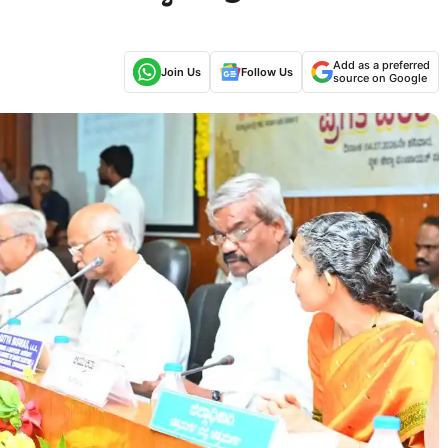
Add as a preferred
Join Us
Follow Us
source on Google