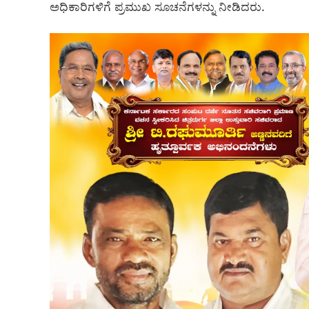
ಅಧಿಕಾರಿಗಳಿಗೆ ಪ್ರಮುಖ ಸೂಚನೆಗಳನ್ನು ನೀಡಿದರು.