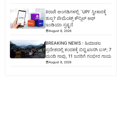
ಕಿರಾಣಿ ಅಂಗಡಿಗಳಲ್ಲಿ `UPI’ ಸ್ವೀಕಾರಕ್ಕೆ
ಶುಲ್ಕ? ಪೇಮೆಂಟ್ಸ್ ಕೌನ್ಸಿಲ್ ಆಫ್
ಇಂಡಿಯಾ ಸ್ಪಷ್ಟನೆ
August 8, 2026
BREAKING NEWS : ಹಿಮಾಚಲ
ಪ್ರದೇಶದಲ್ಲಿ ಕಂದಕಕ್ಕೆ ಬಿದ್ದ ಖಾಸಗಿ ಬಸ್; 7
ಮಂದಿ ಸಾವು, 11 ಜನರಿಗೆ ಗಂಭೀರ ಗಾಯ
August 8, 2026