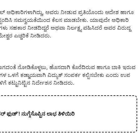
ಲ್ ಅಧಿಕಾರಿಗಳಾಗಿದ್ದು, ಅವರು ನೀಡುವ ಪ್ರತಿಯೊಂದು ಆದೇಶ ಹಾಗೂ
 ಸ್ಪಂದಿಸಿ ಸಮನ್ವಯತೆಯಿಂದ ಕೆಲಸ ಮಾಡಬೇಕು. ಯಾವುದೇ ಅಧಿಕಾರಿ
ು ಸಹಕಾರ ನೀಡದಿದ್ದರೆ ಅಥವಾ ನಿರ್ಲಕ್ಷ್ಯ ವಹಿಸಿದರೆ ಅವರ ವಿರುದ್ದ
ಶ್ವರ ಎಚ್ಚರಿಕೆ ನೀಡಿದರು.
ಎದುರಾಗದಂತೆ ನೋಡಿಕೊಳ್ಳಲು, ಹೊಸದಾಗಿ ಕೊರೆದಿರುವ ಹಾಗೂ ಬಾಕಿ ಇರುವ
ಗಳ ಒಳಗೆ ಕಡ್ಡಾಯವಾಗಿ ವಿದ್ಯುತ್ ಸಂಪರ್ಕ ಕಲ್ಪಿಸಬೇಕು ಎಂದು ಉಪ
ಗೆ ಕಟ್ಟುನಿಟ್ಟಿನ ನಿರ್ದೇಶನ ನೀಡಿದರು.
 ಫುಡ್’! ನುಗ್ಗೆಸೊಪ್ಪಿನ ಲಾಭ ತಿಳಿಯಿರಿ