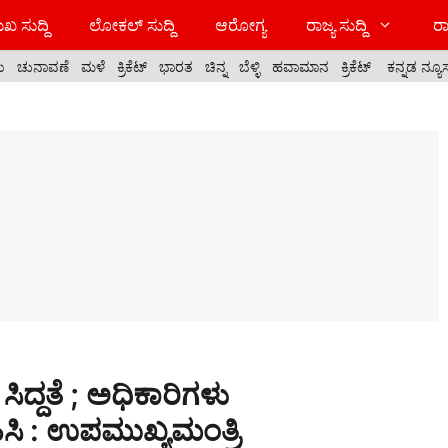
ಖ ಸುದ್ದಿ
ಲೋಕಲ್ ಸುದ್ದಿ
ಆರೋಗ್ಯ
ರಾಜ್ಯ ಸುದ್ದಿ
ರಾ
ಯ
ಚುನಾವಣೆ
ಮಳೆ
ಕ್ರಿಕೆಟ್
ಭಾರತ
ಚಿನ್ನ
ಬೆಳ್ಳಿ
ಹವಾಮಾನ
ಕ್ರಿಕೆಟ್
ಕನ್ನಡ ನ್ಯೂ
ದ್ದತೆ ; ಅಧಿಕಾರಿಗಳು
ಿ : ಉಪಮುಖ್ಯಮಂತ್ರಿ