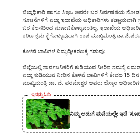
ಜಿಲ್ಲಾಧಿಕಾರಿ ಹಾಗೂ ಸಿಇಒ ಅವರೇ ಬರ ನಿರ್ವಹಣೆಯ ನೋಡ
ಸೂಚನೆಗಳಿಗೆ ಎಲ್ಲಾ ಇಲಾಖೆಯ ಅಧಿಕಾರಿಗಳು ಕಡ್ಡಾಯವಾಗಿ
ಬರ ಕೆಲಸದಿಂದ ನುಣುಚಿಕೊಳ್ಳುವಂತಿಲ್ಲ. ಇಲಾಖೆಯ ಅಧಿಕಾರಿಗಳ
ಕಠಿಣ ಕ್ರಮ ಕೈಗೊಳ್ಳೂವುದಾಗಿ ಉಪ ಮುಖ್ಯಮಂತ್ರಿ ಡಾ.ಜಿ.ಪರಮೇ
ಕೊಳವೆ ಬಾವಿಗಳ ವಿದ್ಯುದ್ದೀಕರಣಕ್ಕೆ ಗಡುವು:
ಜಿಲ್ಲೆಯಲ್ಲಿ ಸಾರ್ವಜನಿಕರಿಗೆ ಕುಡಿಯುವ ನೀರಿನ ಸಮಸ್ಯೆ 
ಎಲ್ಲಾ ಕುಡಿಯುವ ನೀರಿನ ಕೊಳವೆ ಬಾವಿಗಳಿಗೆ ಕೇವಲ 15 ದಿನ
ಮುಖ್ಯಮಂತ್ರಿ ಡಾ. ಜಿ. ಪರಮೇಶ್ವರ ಅವರು ಬೆಸ್ಕಾಂ ಅಧಿಕಾರಿಗಳಿ
ಇದನ್ನು ಓದಿ
ನಿಮ್ಮ ಅಡುಗೆ ಮನೆಯಲ್ಲೇ ಇದೆ ‘ಸೂಪರ್