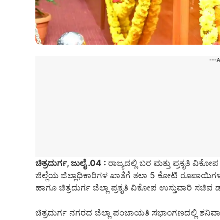
---
ಚಿತ್ರದುರ್ಗ, ಜುಲೈ .04 :
ರಾಜ್ಯದಲ್ಲಿ ಬರ ಮತ್ತು ಪ್ರಕೃತಿ ವಿಕೋ
ಜಿಲ್ಲೆಯ ಜಿಲ್ಲಾಧಿಕಾರಿಗಳ ಖಾತೆಗೆ ತಲಾ 5 ಕೋಟಿ ರೂಪಾಯಿಗಳ
ಹಾಗೂ ಚಿತ್ರದುರ್ಗ ಜಿಲ್ಲಾ ಪ್ರಕೃತಿ ವಿಕೋಪ ಉಸ್ತುವಾರಿ ಸಚಿವ 
ಚಿತ್ರದುರ್ಗ ನಗರದ ಜಿಲ್ಲಾ ಪಂಚಾಯತಿ ಸಭಾಂಗಣದಲ್ಲಿ ಶನಿವಾರ