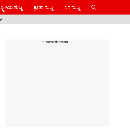
ಷ್ಟ್ರೀಯ ಸುದ್ದಿ
ಕ್ರೀಡಾ ಸುದ್ದಿ
ಸಿನಿ ಸುದ್ದಿ
ಸ್
---Advertisement---