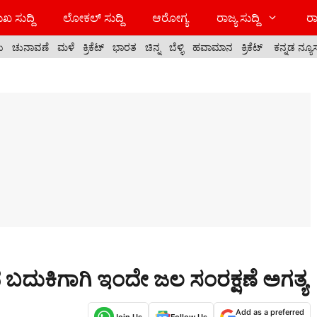
ಖ ಸುದ್ದಿ
ಲೋಕಲ್ ಸುದ್ದಿ
ಆರೋಗ್ಯ
ರಾಜ್ಯ ಸುದ್ದಿ
ರಾ
ಯ
ಚುನಾವಣೆ
ಮಳೆ
ಕ್ರಿಕೆಟ್
ಭಾರತ
ಚಿನ್ನ
ಬೆಳ್ಳಿ
ಹವಾಮಾನ
ಕ್ರಿಕೆಟ್
ಕನ್ನಡ ನ್ಯೂ
ಬದುಕಿಗಾಗಿ ಇಂದೇ ಜಲ ಸಂರಕ್ಷಣೆ ಅಗತ್ಯ
Add as a preferred
Join Us
Follow Us