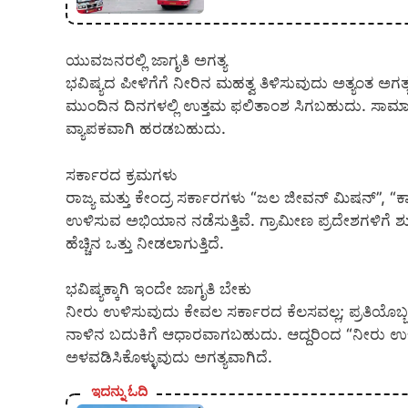
ಯುವಜನರಲ್ಲಿ ಜಾಗೃತಿ ಅಗತ್ಯ
ಭವಿಷ್ಯದ ಪೀಳಿಗೆಗೆ ನೀರಿನ ಮಹತ್ವ ತಿಳಿಸುವುದು ಅತ್ಯಂತ ಅಗ
ಮುಂದಿನ ದಿನಗಳಲ್ಲಿ ಉತ್ತಮ ಫಲಿತಾಂಶ ಸಿಗಬಹುದು. ಸ
ವ್ಯಾಪಕವಾಗಿ ಹರಡಬಹುದು.
ಸರ್ಕಾರದ ಕ್ರಮಗಳು
ರಾಜ್ಯ ಮತ್ತು ಕೇಂದ್ರ ಸರ್ಕಾರಗಳು “ಜಲ ಜೀವನ್ ಮಿಷನ್”,
ಉಳಿಸುವ ಅಭಿಯಾನ ನಡೆಸುತ್ತಿವೆ. ಗ್ರಾಮೀಣ ಪ್ರದೇಶಗಳಿಗೆ 
ಹೆಚ್ಚಿನ ಒತ್ತು ನೀಡಲಾಗುತ್ತಿದೆ.
ಭವಿಷ್ಯಕ್ಕಾಗಿ ಇಂದೇ ಜಾಗೃತಿ ಬೇಕು
ನೀರು ಉಳಿಸುವುದು ಕೇವಲ ಸರ್ಕಾರದ ಕೆಲಸವಲ್ಲ; ಪ್ರತಿಯೊಬ
ನಾಳಿನ ಬದುಕಿಗೆ ಆಧಾರವಾಗಬಹುದು. ಆದ್ದರಿಂದ “ನೀರು ಉಳಿಸ
ಅಳವಡಿಸಿಕೊಳ್ಳುವುದು ಅಗತ್ಯವಾಗಿದೆ.
ಇದನ್ನು ಓದಿ