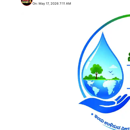
On: May 17, 2026 7:11 AM