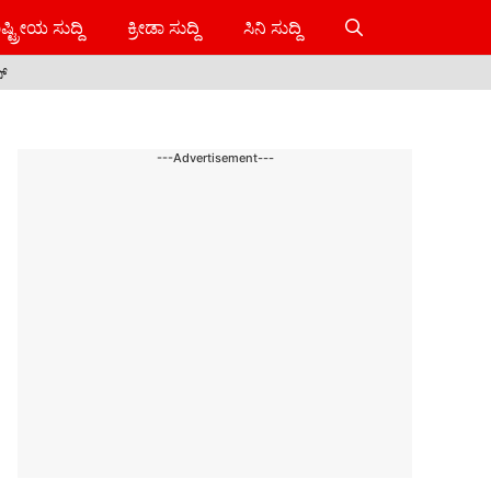
ಷ್ಟ್ರೀಯ ಸುದ್ದಿ
ಕ್ರೀಡಾ ಸುದ್ದಿ
ಸಿನಿ ಸುದ್ದಿ
ಸ್
---Advertisement---