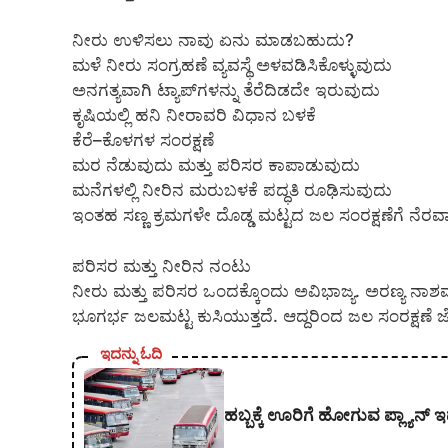
ನೀರು ಉಳಿಸಲು ನಾವು ಏನು ಮಾಡಬಹುದು?
ಮಳೆ ನೀರು ಸಂಗ್ರಹಣೆ ವ್ಯವಸ್ಥೆ ಅಳವಡಿಸಿಕೊಳ್ಳುವುದು
ಅನಗತ್ಯವಾಗಿ ಟ್ಯಾಪ್‌ಗಳನ್ನು ತೆರೆದಿಡದೇ ಇರುವುದು
ಕೃಷಿಯಲ್ಲಿ ಹನಿ ನೀರಾವರಿ ವಿಧಾನ ಬಳಕೆ
ಕೆರೆ–ಕೊಳಗಳ ಸಂರಕ್ಷಣೆ
ಮರ ನೆಡುವುದು ಮತ್ತು ಪರಿಸರ ಕಾಪಾಡುವುದು
ಮನೆಗಳಲ್ಲಿ ನೀರಿನ ಮರುಬಳಕೆ ಪದ್ಧತಿ ರೂಢಿಸುವುದು
ಇಂತಹ ಸಣ್ಣ ಕ್ರಮಗಳೇ ದೊಡ್ಡ ಮಟ್ಟದ ಜಲ ಸಂರಕ್ಷಣೆಗೆ ನೆರವಾಗ
ಪರಿಸರ ಮತ್ತು ನೀರಿನ ನಂಟು
ನೀರು ಮತ್ತು ಪರಿಸರ ಒಂದಕ್ಕೊಂದು ಅವಿಭಾಜ್ಯ. ಅರಣ್ಯ ನಾಶ
ಭೂಗರ್ಭ ಜಲಮಟ್ಟ ಕುಸಿಯುತ್ತದೆ. ಆದ್ದರಿಂದ ಜಲ ಸಂರಕ್ಷಣೆ
ಇದನ್ನು ಓದಿ
ಹಬ್ಬಕ್ಕೆ ಊರಿಗೆ ಹೋಗುವ ಪ್ಲ್ಯಾನ್ ಇ