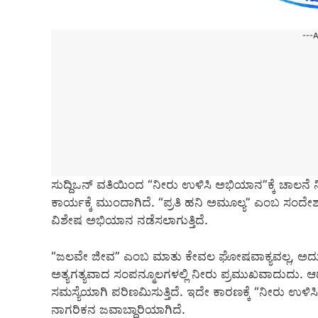
---
ಸುದ್ದಿಒನ್ ವತಿಯಿಂದ “ನೀರು ಉಳಿಸಿ ಅಭಿಯಾನ”ಕ್ಕೆ ಚಾಲನೆ 
ಕಾರ್ಯಕ್ಕೆ ಮುಂದಾಗಿದೆ. “ಪ್ರತಿ ಹನಿ ಅಮೂಲ್ಯ” ಎಂಬ ಸಂದೇ
ವಿಶೇಷ ಅಭಿಯಾನ ನಡೆಸಲಾಗುತ್ತಿದೆ.
“ಜಲವೇ ಜೀವ” ಎಂಬ ಮಾತು ಕೇವಲ ಘೋಷವಾಕ್ಯವಲ್ಲ, ಅದು
ಅತ್ಯಗತ್ಯವಾದ ಸಂಪನ್ಮೂಲಗಳಲ್ಲಿ ನೀರು ಪ್ರಮುಖವಾದುದು. ಆದರ
ಸಮಸ್ಯೆಯಾಗಿ ಪರಿಣಮಿಸುತ್ತಿದೆ. ಇದೇ ಕಾರಣಕ್ಕೆ “ನೀರು ಉಳಿ
ನಾಗರಿಕನ ಜವಾಬ್ದಾರಿಯಾಗಿದೆ.