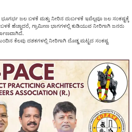
 ಭೂಗರ್ಭ ಜಲ ಬಳಕೆ ಮತ್ತು ನೀರಿನ ದುರ್ಬಳಕೆ ಇವೆಲ್ಲವೂ ಜಲ ಸಂಕಷ್ಟಕ್ಕೆ
 ಬಳಕೆ ಹೆಚ್ಚಾದರೆ, ಗ್ರಾಮೀಣ ಭಾಗಗಳಲ್ಲಿ ಕುಡಿಯುವ ನೀರಿಗಾಗಿ ಜನರು
್ಮಾಣವಾಗಿದೆ.
ಮುಂದಿನ ಕೆಲವು ದಶಕಗಳಲ್ಲಿ ನೀರಿಗಾಗಿ ದೊಡ್ಡ ಮಟ್ಟದ ಸಂಕಷ್ಟ