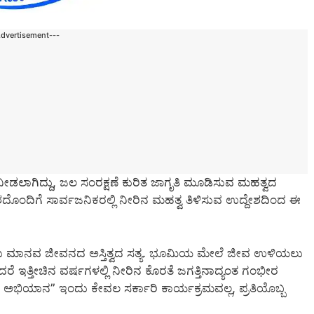
Advertisement---
ನೀಡಲಾಗಿದ್ದು, ಜಲ ಸಂರಕ್ಷಣೆ ಕುರಿತ ಜಾಗೃತಿ ಮೂಡಿಸುವ ಮಹತ್ವದ
ಶದೊಂದಿಗೆ ಸಾರ್ವಜನಿಕರಲ್ಲಿ ನೀರಿನ ಮಹತ್ವ ತಿಳಿಸುವ ಉದ್ದೇಶದಿಂದ ಈ
 ಮಾನವ ಜೀವನದ ಅಸ್ತಿತ್ವದ ಸತ್ಯ. ಭೂಮಿಯ ಮೇಲೆ ಜೀವ ಉಳಿಯಲು
ೆ ಇತ್ತೀಚಿನ ವರ್ಷಗಳಲ್ಲಿ ನೀರಿನ ಕೊರತೆ ಜಗತ್ತಿನಾದ್ಯಂತ ಗಂಭೀರ
ಸಿ ಅಭಿಯಾನ” ಇಂದು ಕೇವಲ ಸರ್ಕಾರಿ ಕಾರ್ಯಕ್ರಮವಲ್ಲ, ಪ್ರತಿಯೊಬ್ಬ