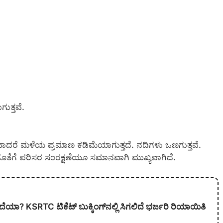
ುತ್ತವೆ.
ವಾದರೆ ಮಳೆಯ ಪ್ರಮಾಣ ಕಡಿಮೆಯಾಗುತ್ತದೆ. ನದಿಗಳು ಒಣಗುತ್ತವೆ.
 ಜೊತೆಗೆ ಪರಿಸರ ಸಂರಕ್ಷಣೆಯೂ ಸಮಾನವಾಗಿ ಮುಖ್ಯವಾಗಿದೆ.
ದೆಯಾ? KSRTC ಟಿಕೆಟ್ ಬುಕ್ಕಿಂಗ್‌ನಲ್ಲಿ ಸಿಗಲಿದೆ ಭರ್ಜರಿ ರಿಯಾಯಿತಿ