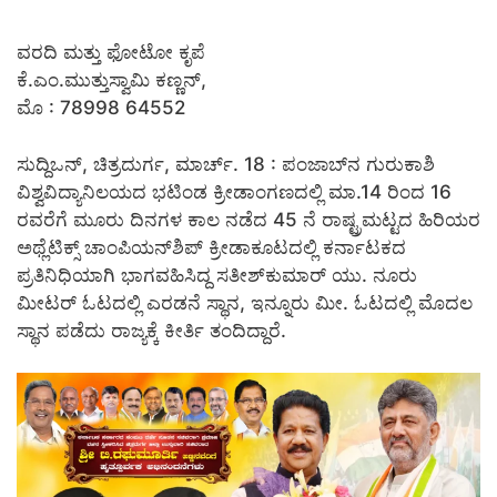
ವರದಿ ಮತ್ತು ಫೋಟೋ ಕೃಪೆ
ಕೆ.ಎಂ.ಮುತ್ತುಸ್ವಾಮಿ ಕಣ್ಣನ್,
ಮೊ : 78998 64552
ಸುದ್ದಿಒನ್, ಚಿತ್ರದುರ್ಗ, ಮಾರ್ಚ್. 18 : ಪಂಜಾಬ್‍ನ ಗುರುಕಾಶಿ
ವಿಶ್ವವಿದ್ಯಾನಿಲಯದ ಭಟಿಂಡ ಕ್ರೀಡಾಂಗಣದಲ್ಲಿ ಮಾ.14 ರಿಂದ 16
ರವರೆಗೆ ಮೂರು ದಿನಗಳ ಕಾಲ ನಡೆದ 45 ನೆ ರಾಷ್ಟ್ರಮಟ್ಟದ ಹಿರಿಯರ
ಅಥ್ಲೆಟಿಕ್ಸ್ ಚಾಂಪಿಯನ್‍ಶಿಪ್ ಕ್ರೀಡಾಕೂಟದಲ್ಲಿ ಕರ್ನಾಟಕದ
ಪ್ರತಿನಿಧಿಯಾಗಿ ಭಾಗವಹಿಸಿದ್ದ ಸತೀಶ್‍ಕುಮಾರ್ ಯು. ನೂರು
ಮೀಟರ್ ಓಟದಲ್ಲಿ ಎರಡನೆ ಸ್ಥಾನ, ಇನ್ನೂರು ಮೀ. ಓಟದಲ್ಲಿ ಮೊದಲ
ಸ್ಥಾನ ಪಡೆದು ರಾಜ್ಯಕ್ಕೆ ಕೀರ್ತಿ ತಂದಿದ್ದಾರೆ.