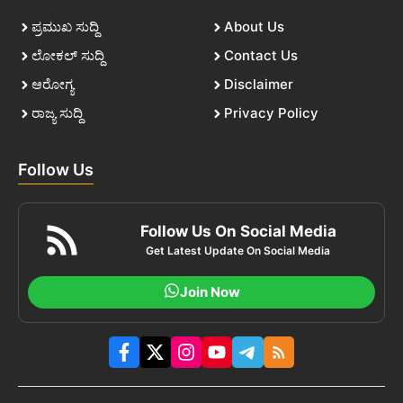
ಪ್ರಮುಖ ಸುದ್ದಿ
About Us
ಲೋಕಲ್ ಸುದ್ದಿ
Contact Us
ಆರೋಗ್ಯ
Disclaimer
ರಾಜ್ಯ ಸುದ್ದಿ
Privacy Policy
Follow Us
Follow Us On Social Media
Get Latest Update On Social Media
Join Now