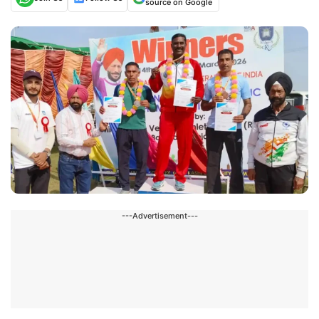
source on Google
---Advertisement---