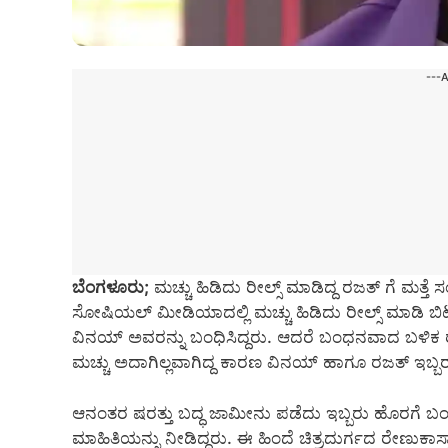
---
ಬೆಂಗಳೂರು;
ಮಚ್ಚು ಹಿಡಿದು ರೀಲ್ಸ್ ಮಾಡಿದ್ದ ರಜತ್ ಗೆ ಮತ್ತೆ
ಸೋಷಿಯಲ್ ಮೀಡಿಯಾದಲ್ಲಿ ಮಚ್ಚು ಹಿಡಿದು ರೀಲ್ಸ್ ಮಾಡಿ ಬಿಟ್
ವಿನಯ್ ಅವರನ್ನು ಬಂಧಿಸಿದ್ದರು. ಆದರೆ ಬಂಧನವಾದ ಬಳಿಕ ರಜತ
ಮಚ್ಚು ಅದಾಗಿಲ್ಲವಾಗಿದ್ದ ಕಾರಣ ವಿನಯ್ ಹಾಗೂ ರಜತ್ ಇಬ್ಬರ
ಆನಂತರ ಷರತ್ತು ಬದ್ಧ ಜಾಮೀನು ಪಡೆದು ಇಬ್ಬರು ಹೊರಗೆ ಬಂದಿದ
ಮಾಹಿತಿಯನ್ನು ನೀಡಿದ್ದರು. ಈ ಹಿಂದೆ ಚಿತ್ರದುರ್ಗದ ರೇಣುಕಾಸ