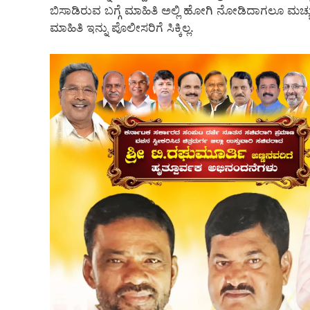
ಬಿಸಾಡಿರುವ ಬಗ್ಗೆ ಮಾಹಿತಿ ಅಲ್ಲಿ ಹೋಗಿ ನೋಡಿದಾಗಲೂ ಮಚ್ಚು ಸಿಕ್
ಮಾಹಿತಿ ಇನ್ನು ಪೊಲೀಸರಿಗೆ ಸಿಕ್ಕಿಲ್ಲ.