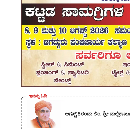
ಇದನ್ನು ಓದಿ
ಆಗಸ್ಟ್ 8ರಂದು ಲಿಂ. ಶ್ರೀ ಮಲ್ಲಿ