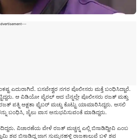
Advertisement---
 ಸಂಕಷ್ಟ ಎದುರಾಗಿದೆ. ಬಸವೇಶ್ವರ ನಗರ ಪೊಲೀಸರು ಮತ್ತೆ ಬಂಧಿಸಿದ್ದಾರೆ.
ಟಿದ್ದರು. ಆ ವಿಡಿಯೋ ವೈರಲ್ ಆದ ಬೆನ್ನಲ್ಲೇ ಪೊಲೀಸರು ರಜತ್ ಮತ್ತು
್ ಪತ್ನಿ ಅಕ್ಷತಾ ಫೈಬರ್ ಮಚ್ಚು ಕೊಟ್ಟು ಯಾಮಾರಿಸಿದ್ದರು. ಅಸಲಿ
ನ್ನು ಬಂಧಿಸಿ, ಜೈಲು ವಾಸ ಅನುಭವಿಸುವಂತೆ ಮಾಡಿದ್ದರು.
್ದರು. ವಿಚಾರಣೆಯ ವೇಳೆ ರಜತ್ ಮಚ್ಚನ್ನ ಎಲ್ಲಿ ಬಿಸಾಡಿದ್ದೀವಿ ಎಂಬ
್ವಾಮಿ ಶವ ಬಿಸಾಡಿದ್ದ ಜಾಗ ಸುಮ್ಮನಹಳ್ಳಿ ರಾಜಕಾಲುವೆ ಬಳಿ ಶವ