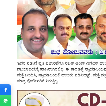
ಇದರ ನಡುವೆ ಪ್ರತಿ ವಿಚಾರಣೆಗೂ ರಜತ್ ಅಂಡ್ ವಿನಯ್ ಹಾಜರ
ನ್ಯಾಯಾಲಯಕ್ಕೆ ಹಾಜರಾಗಿರಲಿಲ್ಲ. ಈ ಕಾರಣಕ್ಕೆ ನ್ಯಾಯಾಲಯವ
ಮತ್ತೆ ಬಂಧಿಸಿ, ನ್ಯಾಯಾಲಯಕ್ಕೆ ಹಾಜರು ಪಡಿಸಿದ್ದಾರೆ. ಮತ್ತೆ
ಮಾತ್ರ ಪೊಲೀಸರಿಗೆ ಸಿಗುತ್ತಿಲ್ಲ.