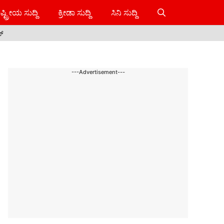
ಷ್ಟ್ರೀಯ ಸುದ್ದಿ
ಕ್ರೀಡಾ ಸುದ್ದಿ
ಸಿನಿ ಸುದ್ದಿ
ಸ್
---Advertisement---