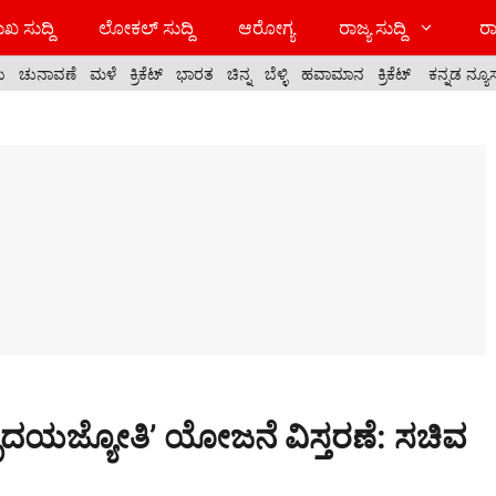
ಖ ಸುದ್ದಿ
ಲೋಕಲ್ ಸುದ್ದಿ
ಆರೋಗ್ಯ
ರಾಜ್ಯ ಸುದ್ದಿ
ರಾ
ಯ
ಚುನಾವಣೆ
ಮಳೆ
ಕ್ರಿಕೆಟ್
ಭಾರತ
ಚಿನ್ನ
ಬೆಳ್ಳಿ
ಹವಾಮಾನ
ಕ್ರಿಕೆಟ್
ಕನ್ನಡ ನ್ಯೂ
ೃದಯಜ್ಯೋತಿ’ ಯೋಜನೆ ವಿಸ್ತರಣೆ: ಸಚಿವ