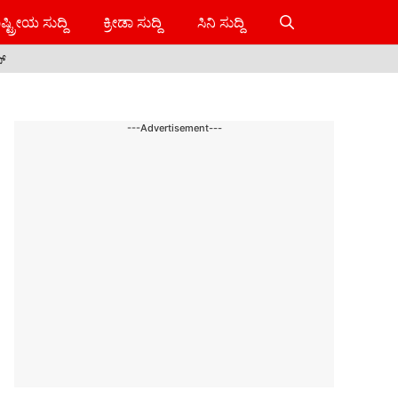
ಷ್ಟ್ರೀಯ ಸುದ್ದಿ
ಕ್ರೀಡಾ ಸುದ್ದಿ
ಸಿನಿ ಸುದ್ದಿ
ಸ್
---Advertisement---