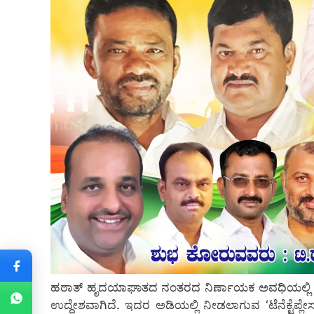
ಹಠಾತ್ ಹೃದಯಾಘಾತದ ನಂತರದ ನಿರ್ಣಾಯಕ ಅವಧಿಯಲ್ಲಿ (Go
ಉದ್ದೇಶವಾಗಿದೆ. ಇದರ ಅಡಿಯಲ್ಲಿ ನೀಡಲಾಗುವ ‘ಟೆನೆಕ್ಟೆಪ್ಲ