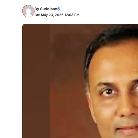
By
Suddione
On: May 23, 2026 12:03 PM