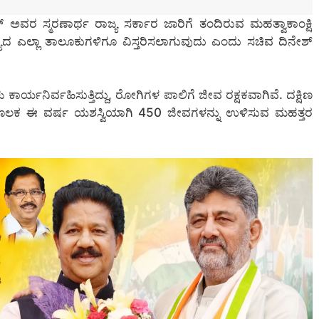
ಅವರ ಸ್ಮರಣಾರ್ಥ ರಾಜ್ಯ ಸರ್ಕಾರ ಜಾರಿಗೆ ತಂದಿರುವ ಮಹತ್ವಾಕಾಂಕ್ಷಿ
ಯದ ಎಲ್ಲಾ ತಾಲೂಕುಗಳಿಗೂ ವಿಸ್ತರಿಸಲಾಗುವುದು ಎಂದು ಸಚಿವ ದಿನೇಶ್
 ಕಾರ್ಯನಿರ್ವಹಿಸುತ್ತಿದ್ದು, ರೋಗಿಗಳ ಪಾಲಿಗೆ ಜೀವ ರಕ್ಷಕವಾಗಿವೆ. ದಕ್ಷಿಣ
ುಗಳ ಮೂಲಕ ಈ ವರ್ಷ ಯಶಸ್ವಿಯಾಗಿ 450 ಜೀವಗಳನ್ನು ಉಳಿಸುವ ಮಹತ್ತರ