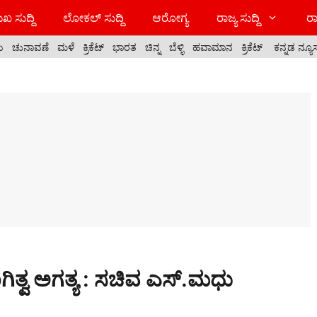
ಖ ಸುದ್ದಿ
ಲೋಕಲ್ ಸುದ್ದಿ
ಆರೋಗ್ಯ
ರಾಜ್ಯ ಸುದ್ದಿ
ರಾ
ಯ
ಚುನಾವಣೆ
ಮಳೆ
ಕ್ರಿಕೆಟ್
ಭಾರತ
ಚಿನ್ನ
ಬೆಳ್ಳಿ
ಹವಾಮಾನ
ಕ್ರಿಕೆಟ್
ಕನ್ನಡ ನ್ಯೂ
ಗಿತ್ವ ಅಗತ್ಯ : ಸಚಿವ ಎಸ್.ಮಧು