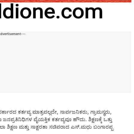
Advertisement---
 ಸರ್ಕಾರದ ಕರ್ತವ್ಯ ಮಾತ್ರವಲ್ಲದೇ, ಸಾರ್ವಜನಿಕರು, ಗ್ರಾಮಸ್ಥರು,
ಪ್ರತಿನಿಧಿಗಳ ವೈಯಕ್ತಿಕ ಕರ್ತವ್ಯವೂ ಹೌದು. ಶಿಕ್ಷಣಕ್ಕೆ ಒತ್ತು
ಾ ಶಿಕ್ಷಣ ಮತ್ತು ಸಾಕ್ಷರತಾ ಸಚಿವರಾದ ಎಸ್.ಮಧು ಬಂಗಾರಪ್ಪ