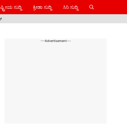
ಷ್ಟ್ರೀಯ ಸುದ್ದಿ
ಕ್ರೀಡಾ ಸುದ್ದಿ
ಸಿನಿ ಸುದ್ದಿ
ಸ್
---Advertisement---