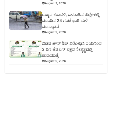
August 9, 2026
ರಾಜ್ಯದ ಕರಾವಳಿ, ಒಳನಾಡಿನ ಜಿಲ್ಲೆಗಳಲ್ಲಿ
ಮುಂದಿನ 24 ಗಂಟೆ ಭಾರಿ ಮಳೆ
ಮುನ್ಸೂಚನೆ
August 9, 2026
ಬಿಡದಿ ಟೌನ್ ಶಿಪ್ ವಿರೋಧಿಸಿ ಇಂದಿನಿಂದ
3 ದಿನ ಜೆಡಿಎಸ್ ಪಕ್ಷದ ನೇತೃತ್ವದಲ್ಲಿ
ಪಾದಯಾತ್ರೆ
August 9, 2026