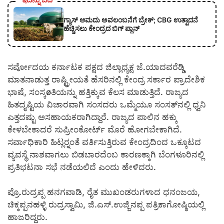
ಗ್ಯಾಸ್ ಆಮದು ಅವಲಂಬನೆಗೆ ಬ್ರೇಕ್; CBG ಉತ್ಪಾದನೆ
ಹೆಚ್ಚಿಸಲು ಕೇಂದ್ರದ ಬಿಗ್ ಪ್ಲಾನ್
ಸರ್ವೋದಯ ಕರ್ನಾಟಕ ಪಕ್ಷದ ಜಿಲ್ಲಾಧ್ಯಕ್ಷ ಜೆ.ಯಾದವರೆಡ್ಡಿ
ಮಾತನಾಡುತ್ತ ರಾಷ್ಟ್ರೀಯತೆ ಹೆಸರಿನಲ್ಲಿ ಕೇಂದ್ರ ಸರ್ಕಾರ ಪ್ರಾದೇಶಿಕ
ಭಾಷೆ, ಸಂಸ್ಕøತಿಯನ್ನು ಹತ್ತಿಕ್ಕುವ ಕೆಲಸ ಮಾಡುತ್ತಿದೆ. ರಾಜ್ಯದ
ಹಿತದೃಷ್ಟಿಯ ವಿಚಾರವಾಗಿ ಸಂಸದರು ಒಮ್ಮೆಯೂ ಸಂಸತ್‍ನಲ್ಲಿ ಧ್ವನಿ
ಎತ್ತದಷ್ಟು ಅಸಹಾಯಕರಾಗಿದ್ದಾರೆ. ರಾಜ್ಯದ ಪಾಲಿನ ಹಕ್ಕು
ಕೇಳಬೇಕಾದರೆ ಸುಪ್ರೀಂಕೋರ್ಟ್ ಮೊರೆ ಹೋಗಬೇಕಾಗಿದೆ.
ಸರ್ವಾಧಿಕಾರಿ ಹಿಟ್ಲರ್‍ನಂತೆ ವರ್ತಿಸುತ್ತಿರುವ ಕೇಂದ್ರದಿಂದ ಒಕ್ಕೂಟದ
ವ್ಯವಸ್ಥೆ ನಾಶವಾಗಲು ಬಿಡಬಾರದೆಂಬ ಕಾರಣಕ್ಕಾಗಿ ಬೆಂಗಳೂರಿನಲ್ಲಿ
ಪ್ರತಿಭಟನಾ ಸಭೆ ನಡೆಯಲಿದೆ ಎಂದು ಹೇಳಿದರು.
ಪ್ರೊ.ರುದ್ರಪ್ಪ ಹನಗವಾಡಿ, ರೈತ ಮುಖಂಡರುಗಳಾದ ಧನಂಜಯ,
ಚಿಕ್ಕಪ್ಪನಹಳ್ಳಿ ರುದ್ರಸ್ವಾಮಿ, ಜಿ.ಎಸ್.ಉಜ್ಜಿನಪ್ಪ ಪತ್ರಿಕಾಗೋಷ್ಠಿಯಲ್ಲಿ
ಹಾಜರಿದ್ದರು.