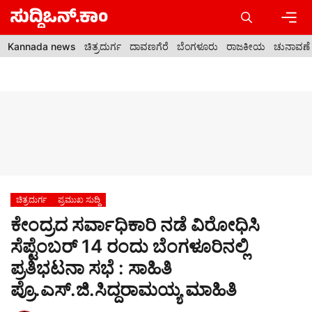
Skip
to
content
Men
Kannada news
ಚಿತ್ರದುರ್ಗ
ದಾವಣಗೆರೆ
ಬೆಂಗಳೂರು
ರಾಜಕೀಯ
ಚುನಾವಣೆ
ಚಿತ್ರದುರ್ಗ
ಪ್ರಮುಖ ಸುದ್ದಿ
ಕೇಂದ್ರದ ಸರ್ವಾಧಿಕಾರಿ ನಡೆ ವಿರೋಧಿಸಿ
ಸೆಪ್ಟೆಂಬರ್ 14 ರಂದು ಬೆಂಗಳೂರಿನಲ್ಲಿ
ಪ್ರತಿಭಟನಾ ಸಭೆ : ಸಾಹಿತಿ
ಪ್ರೊ.ಎಸ್.ಜಿ.ಸಿದ್ದರಾಮಯ್ಯ ಮಾಹಿತಿ