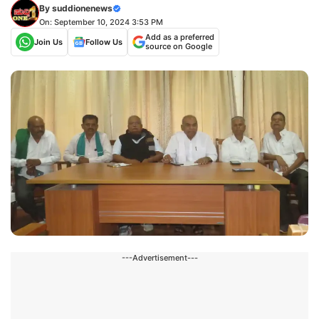
By
suddionenews
On: September 10, 2024 3:53 PM
Add as a preferred
Join Us
Follow Us
source on Google
---Advertisement---