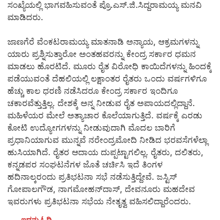
ಸಂಖ್ಯೆಯಲ್ಲಿ ಭಾಗವಹಿಸುವಂತೆ ಪ್ರೊ.ಎಸ್.ಜಿ.ಸಿದ್ದರಾಮಯ್ಯ ಮನವಿ
ಮಾಡಿದರು.
ಜಾಣಗೆರೆ ವೆಂಕಟರಾಮಯ್ಯ ಮಾತನಾಡಿ ಅನ್ಯಾಯ, ಆಕ್ರಮಗಳನ್ನು
ಯಾರು ಪ್ರಶ್ನಿಸುತ್ತಾರೋ ಅಂತಹವರನ್ನು ಕೇಂದ್ರ ಸರ್ಕಾರ ಧಮನ
ಮಾಡಲು ಹೊರಟಿದೆ. ಮೂರು ರೈತ ವಿರೋಧಿ ಕಾಯಿದೆಗಳನ್ನು ಹಿಂದಕ್ಕೆ
ಪಡೆಯುವಂತೆ ದೆಹಲಿಯಲ್ಲಿ ಲಕ್ಷಾಂತರ ರೈತರು ಒಂದು ವರ್ಷಗಳಿಗೂ
ಹೆಚ್ಚು ಕಾಲ ಧರಣಿ ನಡೆಸಿದರೂ ಕೇಂದ್ರ ಸರ್ಕಾರ ಇಂದಿಗೂ
ಚಕಾರವೆತ್ತುತ್ತಿಲ್ಲ. ದೇಶಕ್ಕೆ ಅನ್ನ ನೀಡುವ ರೈತ ಅಪಾಯದಲ್ಲಿದ್ದಾನೆ.
ಮಹಿಳೆಯರ ಮೇಲೆ ಅತ್ಯಾಚಾರ ಕೊಲೆಯಾಗುತ್ತಿದೆ. ವರ್ಷಕ್ಕೆ ಎರಡು
ಕೋಟಿ ಉದ್ಯೋಗಗಳನ್ನು ನೀಡುವುದಾಗಿ ಮೊದಲ ಬಾರಿಗೆ
ಪ್ರಧಾನಿಯಾಗುವ ಮುನ್ನವೆ ನರೇಂದ್ರಮೋದಿ ನೀಡಿದ ಭರವಸೆಗಳೆಲ್ಲಾ
ಹುಸಿಯಾಗಿದೆ. ರೈತರ ಆದಾಯ ದುಪ್ಪಟ್ಟಾಗಲಿಲ್ಲ. ರೈತರು, ದಲಿತರು,
ಕನ್ನಡಪರ ಸಂಘಟನೆಗಳ ಜೊತೆ ಚರ್ಚಿಸಿ ಇದೆ ತಿಂಗಳ
ಹದಿನಾಲ್ಕರಂದು ಪ್ರತಿಭಟನಾ ಸಭೆ ನಡೆಸುತ್ತಿದ್ದೇವೆ. ಜಸ್ಟಿಸ್
ಗೋಪಾಲಗೌಡ, ನಾಗಮೋಹನ್‍ದಾಸ್, ದೇವನೂರು ಮಹದೇವ
ಇವರುಗಳು ಪ್ರತಿಭಟನಾ ಸಭೆಯ ನೇತೃತ್ವ ವಹಿಸಲಿದ್ದಾರೆಂದರು.
ಇದನ್ನು ಓದಿ