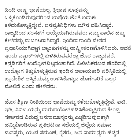
ಹಿಂದಿ ರಾಷ್ಟ್ರ ಭಾಷೆಯಲ್ಲ. ತ್ರಿಭಾಷ ಸೂತ್ರವನ್ನು
ಒಪ್ಪಿಕೊಂಡಿರುವುದರಿಂದ ಭಾಷೆಯ ಜೊತೆ ಬದುಕು
ಕಳೆದುಕೊಳ್ಳುತ್ತಿದ್ದೇವೆ. ಜನಪ್ರತಿನಿಧಿಗಳು ಮೌನ ವಹಿಸಿದ್ದಾರೆ.
ರಾಜ್ಯದಿಂದ ಸಂಸತ್‍ಗೆ ಆಯ್ಕೆಯಾಗಿರುವವರು ನಮ್ಮ ಪಾಲಿನ ಹಕ್ಕು
ಕೇಳದಷ್ಟು ದುರ್ಬಲರಾಗಿದ್ದಾರೆ. ಇಂದಿರಾಗಾಂಧಿ ದೇಶದ
ಪ್ರಧಾನಿಯಾಗಿದ್ದಾಗ ಬ್ಯಾಂಕುಗಳನ್ನು ರಾಷ್ಟ್ರೀಕರಣಗೊಳಿಸಿದರು. ಆದರೆ
ಇಂದು ಬ್ಯಾಂಕ್‍ಗಳಲ್ಲಿ ಕುಳಿತಿರುವವರೆಲ್ಲಾ ಹೊರ ರಾಜ್ಯದವರೆ.
ಕನ್ನಡಿಗರಿಗೆ ಉದ್ಯೋಗವಿಲ್ಲದಂತಾಗಿದೆ. ವಿಲೀನಿಕರಣದ ಹೆಸರಿನಲ್ಲಿ
ಉದ್ಯೋಗ ಕಿತ್ತುಕೊಳ್ಳುತ್ತಿರುವ ಇಂದಿನ ಅಪಾಯಕಾರಿ ಪರಿಸ್ಥಿತಿಯಲ್ಲಿ
ಪ್ರಾದೇಶಿಕ ಅಸ್ಮಿತೆಯನ್ನು ಉಳಿಸಿಕೊಳ್ಳುವ ಹೊಣೆಗಾರಿಕೆ ಎಲ್ಲರ
ಮೇಲಿದೆ ಎಂದು ಹೇಳಿದರು.
ಹೊಸ ಶಿಕ್ಷಣ ನೀತಿಯಿಂದ ಭಾಷೆಯನ್ನು ಕಳೆದುಕೊಳ್ಳುತ್ತಿದ್ದೇವೆ. ಐಟಿ,
ಇಡಿ, ಸಿಬಿಐ.ಯನ್ನು ದುರುಪಯೋಗಪಡಿಸಿಕೊಳ್ಳುತ್ತಿರುವ ಕೇಂದ್ರ
ಸರ್ಕಾರದ ವಿರುದ್ದ ಜನಸಾಮಾನ್ಯರನ್ನು ಎಚ್ಚರಿಸುವುದಕ್ಕಾಗಿ
ಹಮ್ಮಿಕೊಂಡಿರುವ ಪ್ರತಿಭಟನಾ ಸಭೆಯಲ್ಲಿ ಜಿಲ್ಲೆಯ ಸಮಾನ
ಮನಸ್ಕರು, ಯುವ ಸಮೂಹ, ರೈತರು, ಜನ ಸಾಮಾನ್ಯರು ಹೆಚ್ಚಿನ