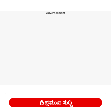
---Advertisement---
ಪ್ರಮುಖ ಸುದ್ದಿ