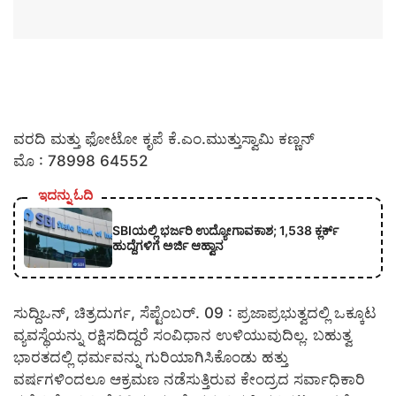
ವರದಿ ಮತ್ತು ಫೋಟೋ ಕೃಪೆ ಕೆ.ಎಂ.ಮುತ್ತುಸ್ವಾಮಿ ಕಣ್ಣನ್
ಮೊ : 78998 64552
ಇದನ್ನು ಓದಿ
SBIಯಲ್ಲಿ ಭರ್ಜರಿ ಉದ್ಯೋಗಾವಕಾಶ; 1,538 ಕ್ಲರ್ಕ್
ಹುದ್ದೆಗಳಿಗೆ ಅರ್ಜಿ ಆಹ್ವಾನ
ಸುದ್ದಿಒನ್, ಚಿತ್ರದುರ್ಗ, ಸೆಪ್ಟೆಂಬರ್. 09 : ಪ್ರಜಾಪ್ರಭುತ್ವದಲ್ಲಿ ಒಕ್ಕೂಟ
ವ್ಯವಸ್ಥೆಯನ್ನು ರಕ್ಷಿಸದಿದ್ದರೆ ಸಂವಿಧಾನ ಉಳಿಯುವುದಿಲ್ಲ. ಬಹುತ್ವ
ಭಾರತದಲ್ಲಿ ಧರ್ಮವನ್ನು ಗುರಿಯಾಗಿಸಿಕೊಂಡು ಹತ್ತು
ವರ್ಷಗಳಿಂದಲೂ ಆಕ್ರಮಣ ನಡೆಸುತ್ತಿರುವ ಕೇಂದ್ರದ ಸರ್ವಾಧಿಕಾರಿ