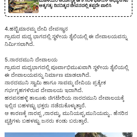
ಮಹಿಳೆಯರ ಆರೋಗ್ಯಕ್ಕೆ ಈ 9 ಸರಳ ಫಿಟ್‌ನೆಸ್‌ ಅಭ್ಯಾಸಗಳು
ಅತ್ಯಗತ್ಯ: ದಿನನಿತ್ಯದ ಜೀವನದಲ್ಲಿ ತಪ್ಪದೇ ಪಾಲಿಸಿ
4.ಹಟ್ಟಿಮಾರಮ್ಮ ದೇವಿ ದೇವಸ್ಥಾನ
ಗ್ರಾಮದ ಮಧ್ಯ ಭಾಗದಲ್ಲಿ ಸ್ಥಳೀಯ ಶೈಲಿಯಲ್ಲಿ ಈ ದೇವಾಲಯವನ್ನು
ನಿರ್ಮಿಸಲಾಗಿದೆ.
5.ನಾರದಮುನಿ ದೇವಾಲಯ
ಗ್ರಾಮದ ಮಧ್ಯಭಾಗದಲ್ಲಿ ಪೂರ್ವಾಭಿಮುಖವಾಗಿ ಸ್ಥಳೀಯ ಶೈಲಿಯಲ್ಲಿ
ಈ ದೇವಾಲಯವನ್ನು ನಿರ್ಮಾಣ ಮಾಡಲಾಗಿದೆ.
ನಾರದಮುನಿ ಸ್ವಾಮಿ ಹಾಗೂ ಸಾವಮ್ಮ ದೇವಿಯ ಪ್ರತ್ಯೇಕ
ಗರ್ಭಗೃಹಗಳಿರುವ ದೇವಾಲಯ ಇದಾಗಿದೆ.
ಹರಪನಹಳ್ಳಿ ತಾಲೂಕು ಚಿಗಟೇರಿಯ ನಾರದಮುನಿ ದೇವಾಲಯಕ್ಕೆ
ಇಲ್ಲಿನ ಬಹಳಷ್ಟು ಭಕ್ತರು ನಡೆದುಕೊಳ್ಳುತ್ತಾರೆ.
ಆ ಕಾರಣಕ್ಕೆ ನಾರಪ್ಪ ,ನಾರಮ್ಮ, ಮುನಿಯಪ್ಪ,ಮುನಿಯಮ್ಮ.. ಹೆಸರಿನ
ವ್ಯಕ್ತಿಗಳು ಬಹಳಷ್ಟು ಜನರು ಕಂಡು ಬರುತ್ತಾರೆ.