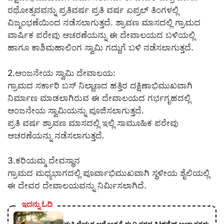
ರಥೋತ್ಸವವನ್ನು ಪ್ರತಿವರ್ಷ ಪ್ರತಿ ವರ್ಷ ಏಪ್ರಲ್ ತಿಂಗಳಲ್ಲಿ
ವಿಜೃಂಭಣೆಯಿಂದ ನಡೆಸಲಾಗುತ್ತದೆ. ಶ್ರಾವಣ ಮಾಸದಲ್ಲಿ ಗ್ರಾಮದ
ವಾರ್ಷಿಕ ಪರೇವು ಆಚರಣೆಯನ್ನು ಈ ದೇವಾಲಯದ ಬಳಿಯಲ್ಲಿ
ಹಾಗೂ ಕಾಶಿಮಹಾಲಿಂಗ ಸ್ವಾಮಿ ಗದ್ದುಗೆ ಬಳಿ ನಡೆಸಲಾಗುತ್ತದೆ.
2.ಆಂಜನೇಯ ಸ್ವಾಮಿ ದೇವಾಲಯ:
ಗ್ರಾಮದ ಸರ್ಕಾರಿ ಬಸ್ ನಿಲ್ದಾಣದ ಹತ್ತಿರ ದಕ್ಷಿಣಾಭಿಮುಖವಾಗಿ
ನಿರ್ಮಾಣ ಮಾಡಲಾಗಿರುವ ಈ ದೇವಾಲಯದ ಗರ್ಭಗೃಹದಲ್ಲಿ
ಆಂಜನೇಯ ಸ್ವಾಮಿಯನ್ನು ಪೂಜಿಸಲಾಗುತ್ತದೆ.
ಪ್ರತಿ ವರ್ಷ ಶ್ರಾವಣ ಮಾಸದಲ್ಲಿ ಇಲ್ಲಿ ಸಾಮೂಹಿಕ ಪರೇವು
ಆಚರಣೆಯನ್ನು ನಡೆಸಲಾಗುತ್ತದೆ.
3.ಕರಿಯಮ್ಮ ದೇವಸ್ಥಾನ
ಗ್ರಾಮದ ಮಧ್ಯಭಾಗದಲ್ಲಿ ಪೂರ್ವಾಭಿಮುಖವಾಗಿ ಸ್ಥಳೀಯ ಶೈಲಿಯಲ್ಲಿ
ಈ ದೇವರ ದೇವಾಲಯವನ್ನು ನಿರ್ಮಿಸಲಾಗಿದೆ.
ಇದನ್ನು ಓದಿ