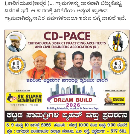
),ಕಾರಿಗೆಯೂರ(ಕಾಲ್ಗೆರೆ )… ಗ್ರಾಮಗಳನ್ನು ದಾನವಾಗಿ ಬಿಟ್ಟುಕೊಟ್ಟ
ವಿವರಣೆ ಇದೆ. ಆ ಕಾರಣಕ್ಕೆ ಸಿರಿಗೆರೆಯು ಅತ್ಯಂತ ಪ್ರಾಚೀನ
ಗ್ರಾಮವಾಗಿದ್ದು,ಸಾವಿರ ವರ್ಷಗಳಿಂದಲೂ ಇರುವ ಬಗ್ಗೆ ದಾಖಲೆ ಇದೆ.