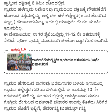
ಕ್ರಾಸ್ನಿಂದ ದಕ್ಷಿಣಕ್ಕೆ 6 ಕಿಮೀ ದೂರದಲ್ಲಿದೆ.
ಗ್ರಾಮದ ಹಳೆಗ್ರಾಮ ನಿವೇಶನವು ಗ್ರಾಮದಿಂದ ದಕ್ಷಿಣಕ್ಕೆ ಗೌಡನಕೆರೆಗೆ
ಹೋಗುವ ರಸ್ತೆಯಲ್ಲಿದ್ದು, ಅಲ್ಲಿ ಈಗ ಹಳೆ ಕಲ್ಲೇಶ್ವರ( ಊರ ಹೊರಗಿನ
ಕಲ್ಲಪ್ಪ ) ದೇವಾಲಯವಿದ್ದು, ಇದರಲ್ಲಿ ಯಾವುದೇ ದೇವರ ಮೂರ್ತಿ
ಇರುವುದಿಲ್ಲ.
ಈ ದೇವಾಲಯವು ನಾಗರ ಶೈಲಿಯಲ್ಲಿದ್ದು 11-12 ನೇ ಶತಮಾನಕ್ಕೆ
ಸೇರಿದೆ. ಇದೀಗ ಇದನ್ನು ನೂತನವಾಗಿ ಜೀರ್ಣೋದ್ಧಾರ ಗೊಳಿಸಲಾಗಿದೆ.
ಇದನ್ನು ಓದಿ
ದಾವಣಗೆರೆಯಲ್ಲಿ ಕ್ವಿಟ್ ಇಂಡಿಯಾ ಚಳುವಳಿಯ 84ನೇ
ವರ್ಷಾಚರಣೆ
ಗ್ರಾಮದ ಹೆಸರಿರುವ ಶಾಸನವು ಭರಮಸಾಗರ ಬಳಿಯ ಇಸಾಮುದ್ರ
ಗ್ರಾಮದ ಕಲ್ಲೇಶ್ವರ ಗುಡಿಯ ಬಳಿಯಲ್ಲಿದೆ. ಈ ಶಾಸನವು 10 ನೇ
ಶತಮಾನಕ್ಕೆ ಸೇರಿದ್ದು, ಕದಂಬರ ಕನ್ನಯ್ಯ ಆಳುತ್ತಿರುವಾಗ ಈತನು
ಗೊಗ್ಗಿಯ ದೇಗುಲದ ಧರ್ಮರಾಶಿ ಭಟಾರರ ಕಾಲನ್ನು ತೊಳೆದು ಸಿರಿಗೆರೆ
ಗ್ರಾಮದ ಜೊತೆಗೆ ಇಟ್ಟಗೆ, ಹೆದರಿಗಟ್ಟ (ಬಹದ್ದೂರ್ ಗಟ್ಟ