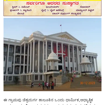
ಈ ಗ್ರಾಮವು ಚಿತ್ರದುರ್ಗ ತಾಲೂಕಿನ ಒಂದು ಧಾರ್ಮಿಕ,ಆಧ್ಯಾತ್ಮಿಕ