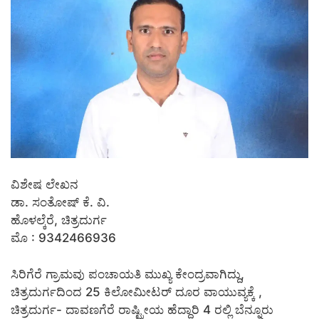
ವಿಶೇಷ ಲೇಖನ
ಡಾ. ಸಂತೋಷ್ ಕೆ. ವಿ.
ಹೊಳಲ್ಕೆರೆ, ಚಿತ್ರದುರ್ಗ
ಮೊ : 9342466936
ಸಿರಿಗೆರೆ ಗ್ರಾಮವು ಪಂಚಾಯತಿ ಮುಖ್ಯ ಕೇಂದ್ರವಾಗಿದ್ದು,
ಚಿತ್ರದುರ್ಗದಿಂದ 25 ಕಿಲೋಮೀಟರ್ ದೂರ ವಾಯುವ್ಯಕ್ಕೆ ,
ಚಿತ್ರದುರ್ಗ- ದಾವಣಗೆರೆ ರಾಷ್ಟ್ರೀಯ ಹೆದ್ದಾರಿ 4 ರಲ್ಲಿ ಬೆನ್ನೂರು