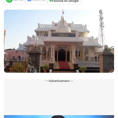
source on Google
---Advertisement---