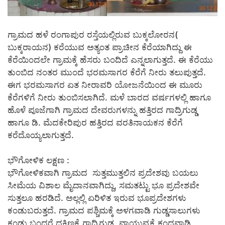
ಗ್ರಾಮದ ಹಳೆ ರಂಗಾಪುರ ರಸ್ತೆಯಲ್ಲಿರುವ ಬುಕ್ಕಲೋರನ(
ಬುಕ್ಕರಾಯನ) ಕರೆಯುವ ಅತ್ಯಂತ ಪ್ರಾಚೀನ ಕೆರೆಯಾಗಿದ್ದು ಈ
ಕೆರೆಯಿಂದಲೇ ಗ್ರಾಮಕ್ಕೆ ಹೆಸರು ಬಂದಿದೆ ಎನ್ನಲಾಗುತ್ತದೆ. ಈ ಕೆರೆಯು
ತುಂಬಿದ ನಂತರ ಮುಂದೆ ಭರಮಸಾಗರ ಕೆರೆಗೆ ನೀರು ತಲುಪುತ್ತದೆ.
ಈಗ ಭರಮಸಾಗರ ಏತ ನೀರಾವರಿ ಯೋಜನೆಯಿಂದ ಈ ಮೂರು
ಕೆರೆಗಳಿಗೆ ನೀರು ತುಂಬಿಸಲಾಗಿದೆ. ಮಳೆ ಬಾರದ ವರ್ಷಗಳಲ್ಲಿ ಹಾಗೂ
ಹೊಳೆ ಪೂಜೆಗಾಗಿ ಗ್ರಾಮದ ದೇವರುಗಳನ್ನು ಹತ್ತಿರದ ಗಾದ್ರಿಗುಡ್ಡ
ಹಾಗೂ ಡಿ. ಮೆದಕೇರಿಪುರ ಹತ್ತಿರದ ವರತಿನಾಯಕನ ಕೆರೆಗೆ
ಕರೆದೊಯ್ಯಲಾಗುತ್ತದೆ.
ಭೌಗೋಳಿಕ ಲಕ್ಷಣ :
ಭೌಗೋಳಿಕವಾಗಿ ಗ್ರಾಮದ ಸುತ್ತಮುತ್ತಲಿನ ಪ್ರದೇಶವು ಬಯಲು
ಸೀಮೆಯ ವಿಶಾಲ ಮೈದಾನವಾಗಿದ್ದು, ಸಮತಟ್ಟು ಭೂ ಪ್ರದೇಶವೇ
ಸುತ್ತಲೂ ಹರಡಿದೆ. ಅಲ್ಲಲ್ಲಿ ಏರಿಳಿತ ಇರುವ ಭೂಪ್ರದೇಶಗಳು
ಕಂಡುಬರುತ್ತದೆ. ಗ್ರಾಮದ ಪಶ್ಚಿಮಕ್ಕೆ ಅಳಗವಾಡಿ ಗುಡ್ಡಸಾಲುಗಳು
ಕಂಡು ಬಂದರೆ ದಕ್ಷಿಣಕ್ಕೆ ಗಾದ್ರಿಗುಡ್ಡ, ವಾಯುವ್ಯಕ್ಕೆ ಕಂದವಾಡಿ