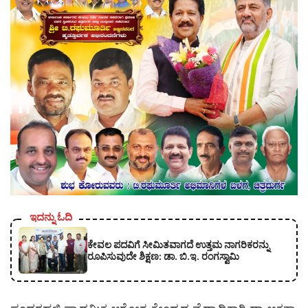
ಇದನ್ನು ಓದಿ
ಕೇವಲ ಪದವಿಗೆ ಸೀಮಿತವಾಗದೆ ಉತ್ತಮ ನಾಗರಿಕರನ್ನು
ರೂಪಿಸುವುದೇ ಶಿಕ್ಷಣ: ಡಾ. ಬಿ.ಇ. ರಂಗಸ್ವಾಮಿ