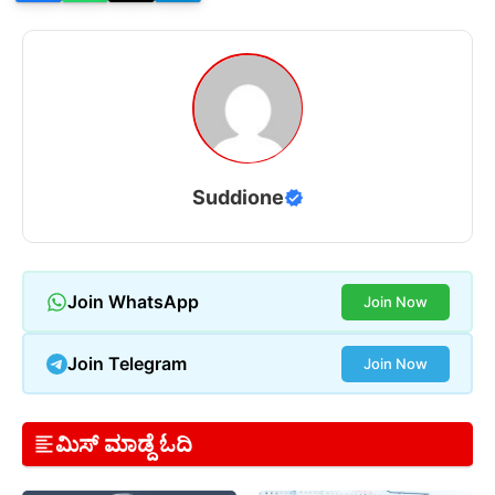
Suddione
Join WhatsApp
Join Now
Join Telegram
Join Now
ಮಿಸ್ ಮಾಡ್ದೆ ಓದಿ