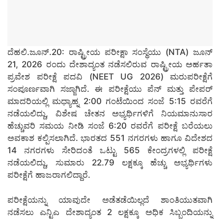
ದೆಹಲಿ.ಜೂನ್.20: ರಾಷ್ಟ್ರೀಯ ಪರೀಕ್ಷಾ ಸಂಸ್ಥೆಯು (NTA) ಜೂನ್
21, 2026 ರಂದು ದೇಶಾದ್ಯಂತ ನಡೆಸಲಿರುವ ರಾಷ್ಟ್ರೀಯ ಅರ್ಹತಾ
ಪ್ರವೇಶ ಪರೀಕ್ಷೆ ಪದವಿ (NEET UG 2026) ಮರುಪರೀಕ್ಷೆಗೆ
ಸಂಪೂರ್ಣವಾಗಿ ಸಜ್ಜಾಗಿದೆ. ಈ ಪರೀಕ್ಷೆಯು ಪೆನ್ ಮತ್ತು ಪೇಪರ್
ಮಾದರಿಯಲ್ಲಿ ಮಧ್ಯಾಹ್ನ 2:00 ಗಂಟೆಯಿಂದ ಸಂಜೆ 5:15 ರವರೆಗೆ
ನಡೆಯಲಿದ್ದು, ವಿಶೇಷ ಚೇತನ ಅಭ್ಯರ್ಥಿಗಳಿಗೆ ನಿಯಮಾನುಸಾರ
ಹೆಚ್ಚುವರಿ ಸಮಯ ನೀಡಿ ಸಂಜೆ 6:20 ರವರೆಗೆ ಪರೀಕ್ಷೆ ಬರೆಯಲು
ಅವಕಾಶ ಕಲ್ಪಿಸಲಾಗಿದೆ. ಭಾರತದ 551 ನಗರಗಳು ಹಾಗೂ ವಿದೇಶದ
14 ನಗರಗಳು ಸೇರಿದಂತೆ ಒಟ್ಟು 565 ಕೇಂದ್ರಗಳಲ್ಲಿ ಪರೀಕ್ಷೆ
ನಡೆಯಲಿದ್ದು, ಸುಮಾರು 22.79 ಲಕ್ಷಕ್ಕೂ ಹೆಚ್ಚು ಅಭ್ಯರ್ಥಿಗಳು
ಪರೀಕ್ಷೆಗೆ ಹಾಜರಾಗಲಿದ್ದಾರೆ.
ಪರೀಕ್ಷೆಯನ್ನು ಯಾವುದೇ ಅಡೆತಡೆಯಿಲ್ಲದೆ ಶಾಂತಿಯುತವಾಗಿ
ನಡೆಸಲು ಎನ್ಟಿಎ ದೇಶಾದ್ಯಂತ 2 ಲಕ್ಷಕ್ಕೂ ಅಧಿಕ ಸಿಬ್ಬಂದಿಯನ್ನು