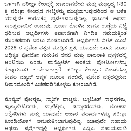
ಒಳಗಾಗಿ ಪರೀಕ್ಷಾ ಕೇಂದ್ರಕ್ಕೆ ಹಾಜರಾಗಬೇಕು ಮತ್ತು ಮಧ್ಯಾಹ್ನ 1:30
ಕ್ಕೆ ಪರೀಕ್ಷಾ ಕೇಂದ್ರದ ಗೇಟ್ಗಳನ್ನು ಮುಚ್ಚಲಾಗುವುದರಿಂದ ಆ ಬಳಿಕ
ಯಾವುದೇ ಕಾರಣಕ್ಕೂ ಪ್ರವೇಶವಿರುವುದಿಲ್ಲ. ಧಾರ್ಮಿಕ ಅಥವಾ
ಸಾಂಪ್ರದಾಯಿಕ ಉಡುಪು, ಪೂರ್ಣ ತೋಳಿನ ಹಾಗೂ ಉಣ್ಣೆಯ ಬಟ್ಟೆ
ಧರಿಸುವ ಅಭ್ಯರ್ಥಿಗಳು ತಪಾಸಣೆಗಾಗಿ ನಿಗದಿತ ಸಮಯಕ್ಕಿಂತ
ಮುಂಚಿತವಾಗಿ ಬರಲು ಸೂಚಿಸಲಾಗಿದೆ. ಅಭ್ಯರ್ಥಿಗಳು ನೀಟ್ ಯುಜಿ
2026 ರ ಪ್ರವೇಶ ಪತ್ರದ ಮುದ್ರಿತ ಪ್ರತಿ, ಯಾವುದೇ ಒಂದು ಮೂಲ
ಅಧಿಕೃತ ಫೋಟೋ ಗುರುತಿನ ಚೀಟಿ ಮತ್ತು ಹಾಜರಾತಿ ಪುಸ್ತಕದಲ್ಲಿ
ಅಂಟಿಸಲು ಎರಡು ಪಾಸ್ಪೋರ್ಟ್ ಅಳತೆಯ ಫೋಟೋಗಳನ್ನು
ಕಡ್ಡಾಯವಾಗಿ ತರಬೇಕಾಗುತ್ತದೆ. ಪರೀಕ್ಷಾ ಕೇಂದ್ರದ ವಿಳಾಸವನ್ನು
ಕೇವಲ ಮ್ಯಾಪ್ ಆಪ್ಗಳ ಮೂಲಕ ನಂಬದೆ, ಪ್ರವೇಶ ಪತ್ರದಲ್ಲಿರುವ
ವಿಳಾಸದೊಂದಿಗೆ ಖಚಿತಪಡಿಸಿಕೊಳ್ಳಲು ಕೋರಲಾಗಿದೆ.
ಮೊಬೈಲ್ ಫೋನ್ಗಳು, ಸ್ಮಾರ್ಟ್ ವಾಚ್ಗಳು, ಬ್ಲೂಟೂತ್ ಸಾಧನಗಳು,
ಕ್ಯಾಲ್ಕುಲೇಟರ್ಗಳು, ವ್ಯಾಲೆಟ್ಗಳು, ಚಿನ್ನಾಭರಣಗಳು, ಲೋಹದ
ಆಕ್ಸೆಸರಿಗಳು ಮತ್ತು ಯಾವುದೇ ಆಹಾರ ಪದಾರ್ಥಗಳನ್ನು ಪರೀಕ್ಷಾ
ಕೊಠಡಿಯೊಳಗೆ ಅನುಮತಿಸಲಾಗುವುದಿಲ್ಲ. ಯಾವುದೇ ಸಹಾಯ
ಅಥವಾ ಪ್ರಶ್ನೆಗಳಿದ್ದಲ್ಲಿ ಅಭ್ಯರ್ಥಿಗಳು ಎನ್ಟಿಎ ಸಹಾಯವಾಣಿ