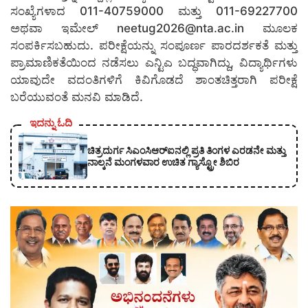
ಸಂಖ್ಯೆಗಳಾದ 011-40759000 ಮತ್ತು 011-69227700
ಅಥವಾ ಇಮೇಲ್ neetug2026@nta.ac.in ಮೂಲಕ
ಸಂಪರ್ಕಿಸಬಹುದು. ಪರೀಕ್ಷೆಯನ್ನು ಸಂಪೂರ್ಣ ಪಾರದರ್ಶಕತೆ ಮತ್ತು
ಪ್ರಾಮಾಣಿಕತೆಯಿಂದ ನಡೆಸಲು ಎನ್ಟಿಎ ಬದ್ಧವಾಗಿದ್ದು, ವಿದ್ಯಾರ್ಥಿಗಳು
ಯಾವುದೇ ವದಂತಿಗಳಿಗೆ ಕಿವಿಗೊಡದೆ ಶಾಂತಚಿತ್ತರಾಗಿ ಪರೀಕ್ಷೆ
ಬರೆಯುವಂತೆ ಮನವಿ ಮಾಡಿದೆ.
ಇದನ್ನು ಓದಿ
ಚಿತ್ರದುರ್ಗ ಸಿಎಂಸಿಆರ್‍ಐನಲ್ಲಿ ಪ್ರತಿ ತಿಂಗಳ ಎರಡನೇ ಮತ್ತು
ನಾಲ್ಕನೆ ಮಂಗಳವಾರ ಉಚಿತ ಗ್ಯಾಸ್ಟ್ರೋ ಶಿಬಿರ