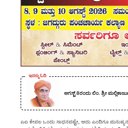
ಇದನ್ನು ಓದಿ
ಆಗಸ್ಟ್ 8ರಂದು ಲಿಂ. ಶ್ರೀ ಮಲ್ಲಿ
​ಎಐ ಕೇವಲ ಒಂದು ಸಾಧನವಷ್ಟೇ, ಅದು ಎಂದಿಗೂ ಮನುಷ್ಯನ ಚಿಂತ