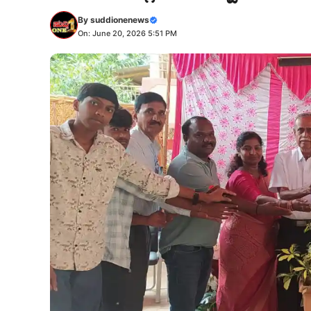
By
suddionenews
On: June 20, 2026 5:51 PM