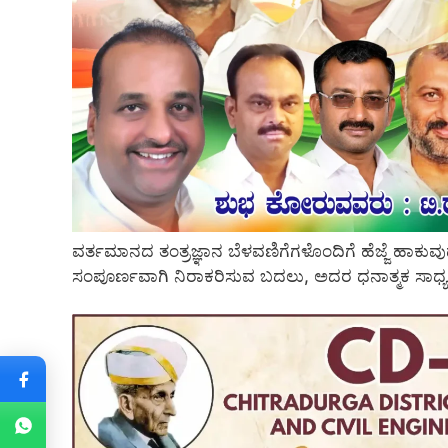
ವರ್ತಮಾನದ ತಂತ್ರಜ್ಞಾನ ಬೆಳವಣಿಗೆಗಳೊಂದಿಗೆ ಹೆಜ್ಜೆ ಹಾಕುವ
ಸಂಪೂರ್ಣವಾಗಿ ನಿರಾಕರಿಸುವ ಬದಲು, ಅದರ ಧನಾತ್ಮಕ ಸಾಧ್ಯತೆ