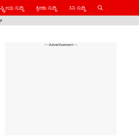
ಷ್ಟ್ರೀಯ ಸುದ್ದಿ
ಕ್ರೀಡಾ ಸುದ್ದಿ
ಸಿನಿ ಸುದ್ದಿ
ಸ್
---Advertisement---