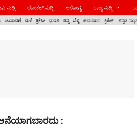
ಖ ಸುದ್ದಿ
ಲೋಕಲ್ ಸುದ್ದಿ
ಆರೋಗ್ಯ
ರಾಜ್ಯ ಸುದ್ದಿ
ರಾ
ಯ
ಚುನಾವಣೆ
ಮಳೆ
ಕ್ರಿಕೆಟ್
ಭಾರತ
ಚಿನ್ನ
ಬೆಳ್ಳಿ
ಹವಾಮಾನ
ಕ್ರಿಕೆಟ್
ಕನ್ನಡ ನ್ಯೂ
ದ ಆನೆಯಾಗಬಾರದು :