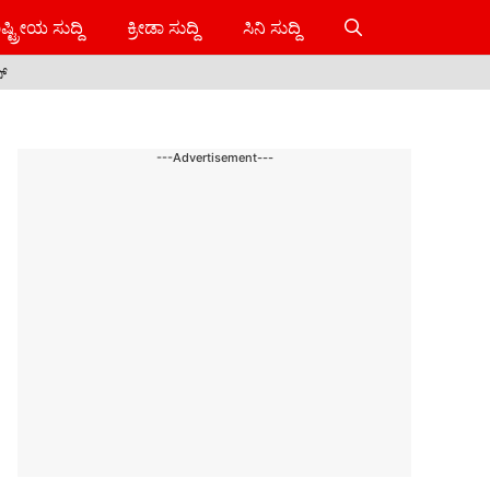
ಷ್ಟ್ರೀಯ ಸುದ್ದಿ
ಕ್ರೀಡಾ ಸುದ್ದಿ
ಸಿನಿ ಸುದ್ದಿ
ಸ್
---Advertisement---