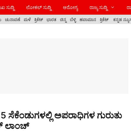
ಖ ಸುದ್ದಿ
ಲೋಕಲ್ ಸುದ್ದಿ
ಆರೋಗ್ಯ
ರಾಜ್ಯ ಸುದ್ದಿ
ರಾ
ಯ
ಚುನಾವಣೆ
ಮಳೆ
ಕ್ರಿಕೆಟ್
ಭಾರತ
ಚಿನ್ನ
ಬೆಳ್ಳಿ
ಹವಾಮಾನ
ಕ್ರಿಕೆಟ್
ಕನ್ನಡ ನ್ಯೂ
35 ಸೆಕೆಂಡುಗಳಲ್ಲಿ ಅಪರಾಧಿಗಳ ಗುರುತು
್ ಲಾಂಚ್