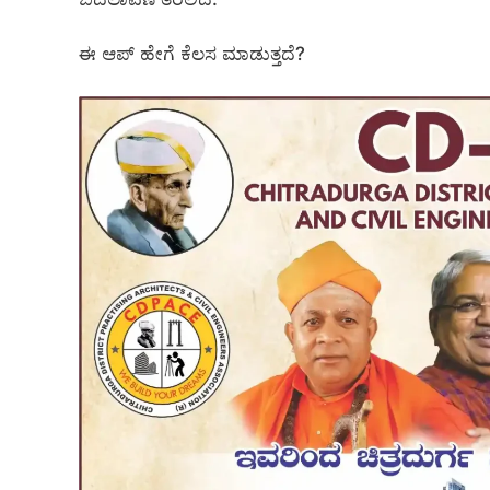
ಈ ಆಪ್ ಹೇಗೆ ಕೆಲಸ ಮಾಡುತ್ತದೆ?