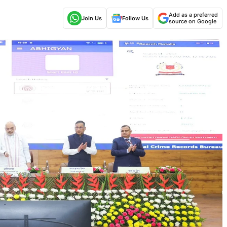
Add as a preferred
Join Us
Follow Us
source on Google