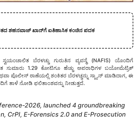
ಭಾರತದ ಶಹನವಾಜ್ ಖಾನ್‌ಗೆ ಐತಿಹಾಸಿಕ ಕಂಚಿನ ಪದಕ
ಸ್ವಯಂಚಾಲಿತ ಬೆರಳಚ್ಚು ಗುರುತಿನ ವ್ಯವಸ್ಥೆ (NAFIS) ಯೊಂದಿಗೆ
ತ ಸುಮಾರು 1.29 ಕೋಟಿಗೂ ಹೆಚ್ಚು ಅಪರಾಧಿಗಳ ಬಯೋಮೆಟ್ರಿಕ್
ಥವಾ ಪೊಲೀಸ್ ಠಾಣೆಯಲ್ಲಿ ಶಂಕಿತರ ಬೆರಳಚ್ಚನ್ನು ಸ್ಕ್ಯಾನ್ ಮಾಡಿದಾಗ, ಈ
ಿಗೆ ತಾಳೆ ನೋಡಿ ಫಲಿತಾಂಶವನ್ನು ನೀಡುತ್ತದೆ.
Conference-2026, launched 4 groundbreaking
, CrPI, E-Forensics 2.0 and E-Prosecution