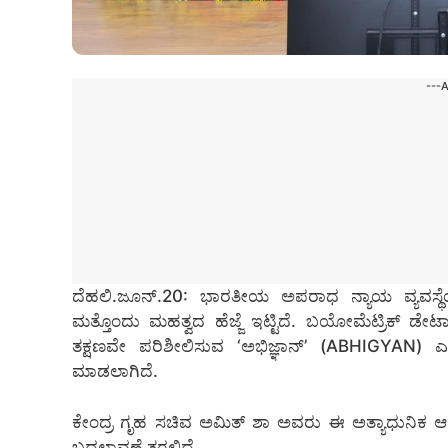
---
ದೆಹಲಿ.ಜೂನ್.20: ಭಾರತೀಯ ಅಪರಾಧ ನ್ಯಾಯ ವ್ಯವಸ್ಥೆಯ
ಮತ್ತೊಂದು ಮಹತ್ವದ ಹೆಜ್ಜೆ ಇಟ್ಟಿದೆ. ಬಯೋಮೆಟ್ರಿಕ್ ಡೇಟ
ತಕ್ಷಣವೇ ಪರಿಶೀಲಿಸುವ ‘ಅಭಿಜ್ಞಾನ್’ (ABHIGYAN) ಎ
ಮಾಡಲಾಗಿದೆ.
ಕೇಂದ್ರ ಗೃಹ ಸಚಿವ ಅಮಿತ್ ಶಾ ಅವರು ಈ ಅತ್ಯಾಧುನಿಕ ಆಪ್ ಅನ
ಬದಲಾವಣೆ ತರಲಿದೆ.