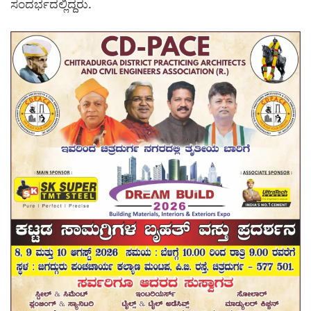
ಸಂದರ್ಭದಲ್ಲಿದ್ದರು.