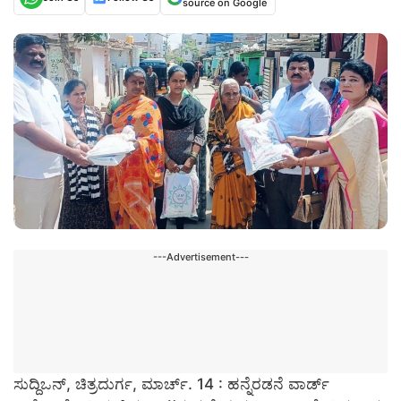
source on Google
---Advertisement---
ಸುದ್ದಿಒನ್, ಚಿತ್ರದುರ್ಗ, ಮಾರ್ಚ್. 14 : ಹನ್ನೆರಡನೆ ವಾರ್ಡ್