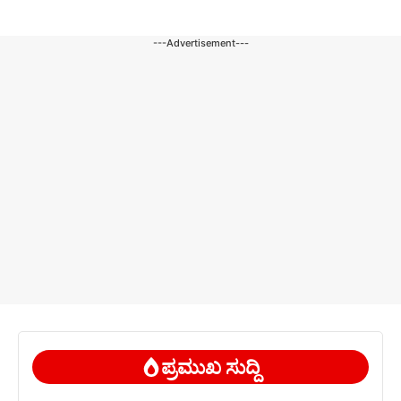
---Advertisement---
ಪ್ರಮುಖ ಸುದ್ದಿ