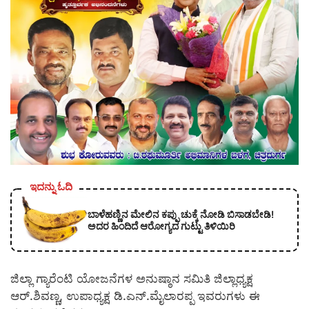
ಇದನ್ನು ಓದಿ
ಬಾಳೆಹಣ್ಣಿನ ಮೇಲಿನ ಕಪ್ಪು ಚುಕ್ಕೆ ನೋಡಿ ಬಿಸಾಡಬೇಡಿ!
ಅದರ ಹಿಂದಿದೆ ಆರೋಗ್ಯದ ಗುಟ್ಟು ತಿಳಿಯಿರಿ
ಜಿಲ್ಲಾ ಗ್ಯಾರೆಂಟಿ ಯೋಜನೆಗಳ ಅನುಷ್ಠಾನ ಸಮಿತಿ ಜಿಲ್ಲಾಧ್ಯಕ್ಷ
ಆರ್.ಶಿವಣ್ಣ, ಉಪಾಧ್ಯಕ್ಷ ಡಿ.ಎನ್.ಮೈಲಾರಪ್ಪ ಇವರುಗಳು ಈ