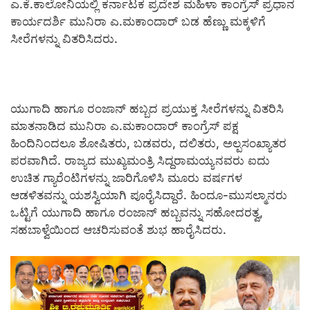
ಎ.ಕೆ.ಕಾಲೋನಿಯಲ್ಲಿ ಕರ್ನಾಟಕ ಪ್ರದೇಶ ಮಹಿಳಾ ಕಾಂಗ್ರೆಸ್ ಪ್ರಧಾನ
ಕಾರ್ಯದರ್ಶಿ ಮುನಿರಾ ಎ.ಮಕಾಂದಾರ್ ಬಡ ಹೆಣ್ಣು ಮಕ್ಕಳಿಗೆ
ಸೀರೆಗಳನ್ನು ವಿತರಿಸಿದರು.
ಯುಗಾದಿ ಹಾಗೂ ರಂಜಾನ್ ಹಬ್ಬದ ಪ್ರಯುಕ್ತ ಸೀರೆಗಳನ್ನು ವಿತರಿಸಿ
ಮಾತನಾಡಿದ ಮುನಿರಾ ಎ.ಮಕಾಂದಾರ್ ಕಾಂಗ್ರೆಸ್ ಪಕ್ಷ
ಹಿಂದಿನಿಂದಲೂ ಶೋಷಿತರು, ಬಡವರು, ದಲಿತರು, ಅಲ್ಪಸಂಖ್ಯಾತರ
ಪರವಾಗಿದೆ. ರಾಜ್ಯದ ಮುಖ್ಯಮಂತ್ರಿ ಸಿದ್ದರಾಮಯ್ಯನವರು ಐದು
ಉಚಿತ ಗ್ಯಾರೆಂಟಿಗಳನ್ನು ಜಾರಿಗೊಳಿಸಿ ಮೂರು ವರ್ಷಗಳ
ಆಡಳಿತವನ್ನು ಯಶಸ್ವಿಯಾಗಿ ಪೂರೈಸಿದ್ದಾರೆ. ಹಿಂದೂ-ಮುಸಲ್ಮಾನರು
ಒಟ್ಟಿಗೆ ಯುಗಾದಿ ಹಾಗೂ ರಂಜಾನ್ ಹಬ್ಬವನ್ನು ಸಹೋದರತ್ವ,
ಸಹಬಾಳ್ವೆಯಿಂದ ಆಚರಿಸುವಂತೆ ಶುಭ ಹಾರೈಸಿದರು.