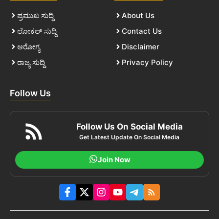
ಪ್ರಮುಖ ಸುದ್ದಿ
About Us
ಲೋಕಲ್ ಸುದ್ದಿ
Contact Us
ಆರೋಗ್ಯ
Disclaimer
ರಾಜ್ಯ ಸುದ್ದಿ
Privacy Policy
Follow Us
Follow Us On Social Media
Get Latest Update On Social Media
Join Now