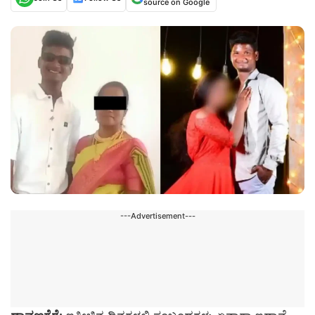
source on Google
---Advertisement---