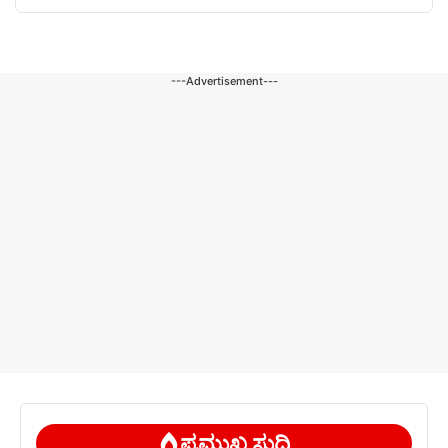
---Advertisement---
ಪ್ರಮುಖ ಸುದ್ದಿ