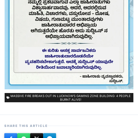
MASSIVE FIRE BREAKS OUT IN LUCKNOW'S GAMING ZONE BUILDING: 4 PEOPLE
BURNT ALIVE!
SHARE THIS ARTICLE