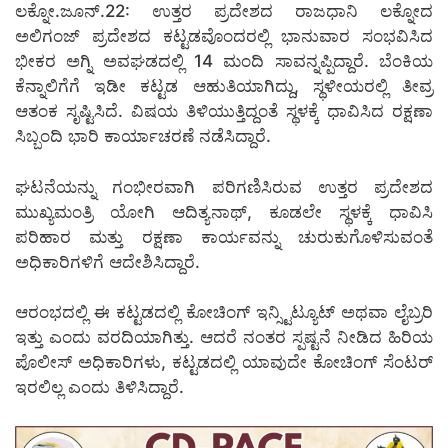
ಲಕ್ನೋ.ಜೂನ್.22: ಉತ್ತರ ಪ್ರದೇಶದ ರಾಜಧಾನಿ ಲಕ್ನೋದ
ಅಲಿಗಂಜ್ ಪ್ರದೇಶದ ಕಟ್ಟಡವೊಂದರಲ್ಲಿ ಭಾನುವಾರ ಸಂಭವಿಸಿದ
ಭೀಕರ ಅಗ್ನಿ ಅವಘಡದಲ್ಲಿ 14 ಮಂದಿ ಸಾವನ್ನಪ್ಪಿದ್ದಾರೆ. ಬೆಂಕಿಯ
ಕೆನ್ನಾಲಿಗೆಗೆ ಇಡೀ ಕಟ್ಟಡ ಆಹುತಿಯಾಗಿದ್ದು, ಸ್ಥಳೀಯರಲ್ಲಿ ತೀವ್ರ
ಆತಂಕ ಸೃಷ್ಟಿಸಿದೆ. ವಿಷಯ ತಿಳಿಯುತ್ತಿದ್ದಂತೆ ಸ್ಥಳಕ್ಕೆ ಧಾವಿಸಿದ ರಕ್ಷಣಾ
ಸಿಬ್ಬಂದಿ ಭಾರಿ ಕಾರ್ಯಾಚರಣೆ ನಡೆಸಿದ್ದಾರೆ.
ಘಟನೆಯನ್ನು ಗಂಭೀರವಾಗಿ ಪರಿಗಣಿಸಿರುವ ಉತ್ತರ ಪ್ರದೇಶದ
ಮುಖ್ಯಮಂತ್ರಿ ಯೋಗಿ ಆದಿತ್ಯನಾಥ್, ಕೂಡಲೇ ಸ್ಥಳಕ್ಕೆ ಧಾವಿಸಿ
ಪರಿಹಾರ ಮತ್ತು ರಕ್ಷಣಾ ಕಾರ್ಯವನ್ನು ಚುರುಕುಗೊಳಿಸುವಂತೆ
ಅಧಿಕಾರಿಗಳಿಗೆ ಆದೇಶಿಸಿದ್ದಾರೆ.
ಆರಂಭದಲ್ಲಿ ಈ ಕಟ್ಟಡದಲ್ಲಿ ಕೋಚಿಂಗ್ ಇನ್ಸ್ಟಿಟ್ಯೂಟ್ ಅಥವಾ ಲೈಬ್ರರಿ
ಇತ್ತು ಎಂದು ವರದಿಯಾಗಿತ್ತು. ಆದರೆ ನಂತರ ಸ್ಪಷ್ಟನೆ ನೀಡಿದ ಹಿರಿಯ
ಪೊಲೀಸ್ ಅಧಿಕಾರಿಗಳು, ಕಟ್ಟಡದಲ್ಲಿ ಯಾವುದೇ ಕೋಚಿಂಗ್ ಸೆಂಟರ್
ಇರಲಿಲ್ಲ ಎಂದು ತಿಳಿಸಿದ್ದಾರೆ.