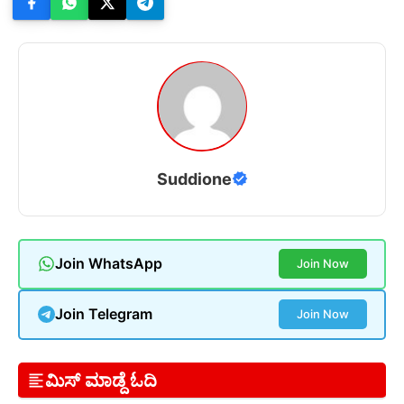
Suddione
Join WhatsApp
Join Now
Join Telegram
Join Now
ಮಿಸ್ ಮಾಡ್ದೆ ಓದಿ