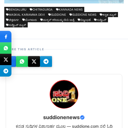
BENGALURU
CHITRADURGA
KANNADA NEWS
MASKAL KARIAMMA DEVI
SUDDIONE
SUDDIONE NEWS
ಕನ್ನಡ ನ್ಯೂಸ್
ಚಿತ್ರದುರ್ಗ
ಬೆಂಗಳೂರು
ಮಸ್ಕಲ್ ಕರಿಯಮ್ಮ ದೇವಿ ಜಾತ್ರೆ
ವಿಜೃಂಭಣೆ
ಸುದ್ದಿಒನ್
ಸುದ್ದಿಒನ್ ನ್ಯೂಸ್
SHARE THIS ARTICLE
suddionenews
ಕನ್ನಡ ಸುದ್ದಿಗಳ ವಿಶ್ವಾಸಾರ್ಹ ಮೂಲ — suddione.com ನಲ್ಲಿ ಓದಿ