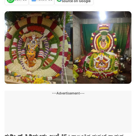
source on Google
---Advertisement---