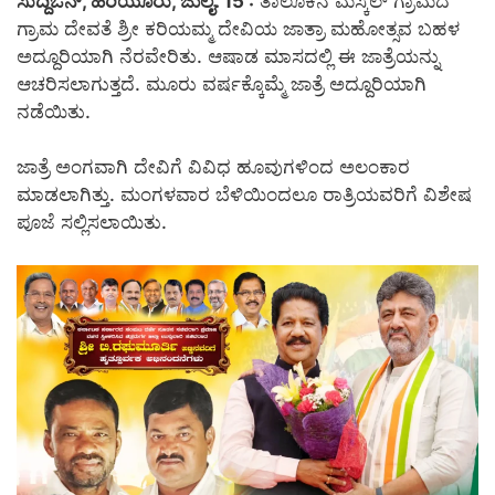
ಸುದ್ದಿಒನ್, ಹಿರಿಯೂರು, ಜುಲೈ. 15 :
ತಾಲೂಕಿನ ಮಸ್ಕಲ್ ಗ್ರಾಮದ
ಗ್ರಾಮ ದೇವತೆ ಶ್ರೀ ಕರಿಯಮ್ಮ ದೇವಿಯ ಜಾತ್ರಾ ಮಹೋತ್ಸವ ಬಹಳ
ಅದ್ದೂರಿಯಾಗಿ ನೆರವೇರಿತು. ಆಷಾಡ ಮಾಸದಲ್ಲಿ ಈ ಜಾತ್ರೆಯನ್ನು
ಆಚರಿಸಲಾಗುತ್ತದೆ. ಮೂರು ವರ್ಷಕ್ಕೊಮ್ಮೆ ಜಾತ್ರೆ ಅದ್ದೂರಿಯಾಗಿ
ನಡೆಯಿತು.
ಜಾತ್ರೆ ಅಂಗವಾಗಿ ದೇವಿಗೆ ವಿವಿಧ ಹೂವುಗಳಿಂದ ಅಲಂಕಾರ
ಮಾಡಲಾಗಿತ್ತು. ಮಂಗಳವಾರ ಬೆಳಿಯಿಂದಲೂ ರಾತ್ರಿಯವರಿಗೆ ವಿಶೇಷ
ಪೂಜೆ ಸಲ್ಲಿಸಲಾಯಿತು.