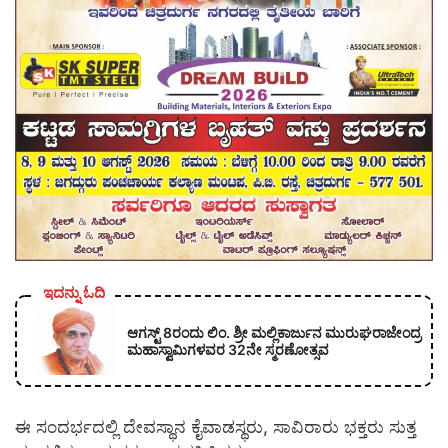
ಇದನ್ನು ಓದಿ
ಆಗಸ್ಟ್ 8ರಂದು ಲಿಂ. ಶ್ರೀ ಮಲ್ಲಿಕಾರ್ಜುನ ಮುರುಘರಾಜೇಂದ್ರ
ಮಹಾಸ್ವಾಮಿಗಳವರ 32ನೇ ಸ್ಮರಣೋತ್ಸವ
ಈ ಸಂದರ್ಭದಲ್ಲಿ ದೇವಸ್ಥಾನ ಕೈವಾಡಸ್ಥರು, ಸಾವಿರಾರು ಭಕ್ತರು ಸುತ್ತ