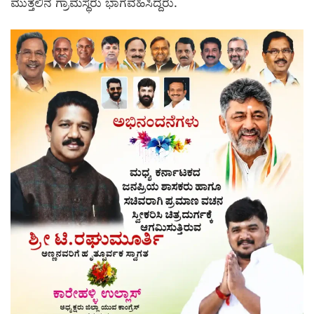
ಮುತ್ತಲಿನ ಗ್ರಾಮಸ್ಥರು ಭಾಗವಹಿಸಿದ್ದರು.