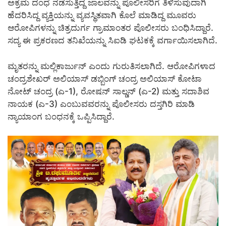
ಅಕ್ರಮ ದಂಧೆ ನಡೆಸುತ್ತಿದ್ದ ಜಾಲವನ್ನು ಪೊಲೀಸರಿಗೆ ತಿಳಿಸುವುದಾಗಿ
ಹೆದರಿಸಿದ್ದ ವ್ಯಕ್ತಿಯನ್ನು ವ್ಯವಸ್ಥಿತವಾಗಿ ಕೊಲೆ ಮಾಡಿದ್ದ ಮೂವರು
ಆರೋಪಿಗಳನ್ನು ಚಿತ್ರದುರ್ಗ ಗ್ರಾಮಾಂತರ ಪೊಲೀಸರು ಬಂಧಿಸಿದ್ದಾರೆ.
ಸದ್ಯ ಈ ಪ್ರಕರಣದ ತನಿಖೆಯನ್ನು ಸಿಐಡಿ ಘಟಕಕ್ಕೆ ವರ್ಗಾಯಿಸಲಾಗಿದೆ.
ಮೃತರನ್ನು ಮಲ್ಲಿಕಾರ್ಜುನ್ ಎಂದು ಗುರುತಿಸಲಾಗಿದೆ. ಆರೋಪಿಗಳಾದ
ಚಂದ್ರಶೇಖರ್ ಅಲಿಯಾಸ್ ಡಬ್ಬಿಂಗ್ ಚಂದ್ರ ಅಲಿಯಾಸ್ ಕೋಟಾ
ನೋಟ್ ಚಂದ್ರ (ಎ-1), ರೋಷನ್ ಸಾಲ್ಡನ್ (ಎ-2) ಮತ್ತು ಸದಾಶಿವ
ನಾಯಕ (ಎ-3) ಎಂಬುವವರನ್ನು ಪೊಲೀಸರು ದಸ್ತಗಿರಿ ಮಾಡಿ
ನ್ಯಾಯಾಂಗ ಬಂಧನಕ್ಕೆ ಒಪ್ಪಿಸಿದ್ದಾರೆ.