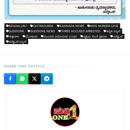
BENGALURU
CHITRADURGA
KANNADA NEWS
MAN MURDER CASE
SUDDIONE
SUDDIONE NEWS
THREE ACCUSED ARRESTED
ಕನ್ನಡ ನ್ಯೂಸ್
ಚಿತ್ರದುರ್ಗ
ಬೆಂಗಳೂರು
ಮೂವರು ಆರೋಪಿಗಳ ಬಂಧನ
ವ್ಯಕ್ತಿಯ ಕೊಲೆ ಪ್ರಕರಣ
ಸುದ್ದಿಒನ್
ಸುದ್ದಿಒನ್ ನ್ಯೂಸ್
SHARE THIS ARTICLE