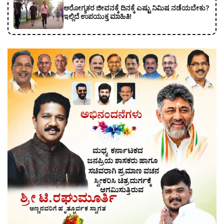
ಆರೋಗ್ಯಕರ ಜೀವನಕ್ಕೆ ದಿನಕ್ಕೆ ಎಷ್ಟು ನಿಮಿಷ ನಡೆಯಬೇಕು?
ಇಲ್ಲಿದೆ ಉಪಯುಕ್ತ ಮಾಹಿತಿ!