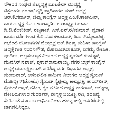
ನೌಕರರ ಸಂಘದ ಜಿಲ್ಲಾಧ್ಯಕ್ಷ ಮಾಲತೇಶ್ ಮುದ್ದಜ್ಜಿ,
ಚಿತ್ರದುರ್ಗ ನಗರಾಭಿವೃದ್ದಿ ಪ್ರಾಧಿಕಾರದ ಮಾಜಿ ಅಧ್ಯಕ್ಷ
ಆರ್.ಕೆ.ಸರ್ದಾರ್, ಜಿಲ್ಲಾ ಕಾಂಗ್ರೆಸ್ ಅಧ್ಯಕ್ಷ ಎಂ.ಕೆ.ತಾಜ್‍ಪೀರ್,
ಕಾರ್ಯಾಧ್ಯಕ್ಷ ಕೆ.ಎಂ.ಹಾಲಸ್ವಾಮಿ, ಉಪಾಧ್ಯಕ್ಷರುಗಳಾದ
ಡಿ.ಟಿ.ವೆಂಕಟೇಶ್, ನಜ್ಮತಾಜ್, ಎಸ್.ಎನ್.ರವಿಕುಮಾರ್, ಪ್ರಧಾನ
ಕಾರ್ಯದರ್ಶಿಗಳಾದ ಕೆ.ಪಿ.ಸಂಪತ್‍ಕುಮಾರ್, ಡಿ.ಎನ್.ಮೈಲಾರಪ್ಪ,
ಗ್ಯಾರೆಂಟಿ ಯೋಜನೆಗಳ ಜಿಲ್ಲಾಧ್ಯಕ್ಷ ಆರ್.ಶಿವಣ್ಣ, ಮಹಿಳಾ ಕಾಂಗ್ರೆಸ್
ಅಧ್ಯಕ್ಷೆ ಗೀತ ನಂದಿನಿಗೌಡ, ಮೆಹಬೂಬ್‍ಖಾತೂನ್, ಬಸಮ್ಮ, ರೇಣುಕ,
ಇಂದಿರಾ, ಅಲ್ಪಸಂಖ್ಯಾತ ವಿಭಾಗದ ಅಧ್ಯಕ್ಷ ಸೈಯದ್ ಖುದ್ದೂಸ್,
ಮುದಸಿರ್ ನವಾಜ್, ಪ್ರಕಾಶ್‍ರಾಮನಾಯ್ಕ, ನಗರ ಬ್ಲಾಕ್ ಕಾಂಗ್ರೆಸ್
ಅಧ್ಯಕ್ಷ ಯು.ಲಕ್ಷ್ಮಿಕಾಂತ್, ಪರಿಶಿಷ್ಟ ವರ್ಗ ವಿಭಾಗದ ಅಧ್ಯಕ್ಷ,
ಮಂಜುನಾಥ್, ಅಸಂಘಟಿತ ಕಾರ್ಮಿಕ ವಿಭಾಗದ ಅಧ್ಯಕ್ಷ ಸೈಯದ್
ಮೊಹಿದ್ದೀನ್(ಚೋಟು) ಸೈಯದ್ ಸೈಫುಲ್ಲಾ, ಅಲ್ಲಾಭಕ್ಷಿ, ಚಾಂದ್‍ಪೀರ್,
ಸೈಯದ್ ಅಕ್ಬರ್,ವಸೀಂ, ರೈತ ಘಟಕದ ಅಧ್ಯಕ್ಷ ನಾಗರಾಜ್, ಅಬ್ದುಲ್ಲಾ,
ವಕೀಲರುಗಳಾದ ಸುದರ್ಶನ್, ಬೀಸ್ನಳ್ಳಿ ಜಯಣ್ಣ, ರವಿ, ಶರಣಪ್ಪ
ಸೇರಿದಂತೆ ನೂರಾರು ಅಭಿಮಾನಿಗಳು ಹುಟ್ಟು ಹಬ್ಬ ಆಚರಣೆಯಲ್ಲಿ
ಭಾಗವಹಿಸಿದ್ದರು.