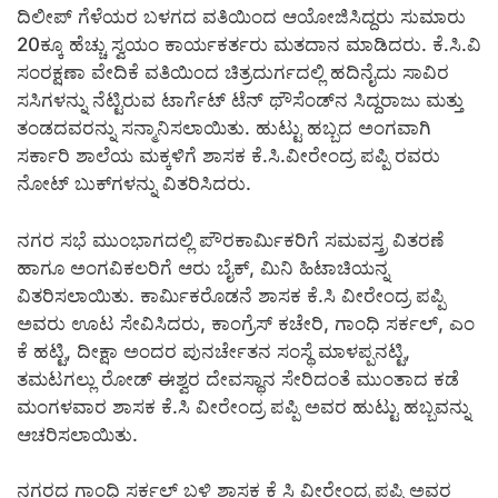
ದಿಲೀಪ್ ಗೆಳೆಯರ ಬಳಗದ ವತಿಯಿಂದ ಆಯೋಜಿಸಿದ್ದರು ಸುಮಾರು
20ಕ್ಕೂ ಹೆಚ್ಚು ಸ್ವಯಂ ಕಾರ್ಯಕರ್ತರು ಮತದಾನ ಮಾಡಿದರು. ಕೆ.ಸಿ.ವಿ
ಸಂರಕ್ಷಣಾ ವೇದಿಕೆ ವತಿಯಿಂದ ಚಿತ್ರದುರ್ಗದಲ್ಲಿ ಹದಿನೈದು ಸಾವಿರ
ಸಸಿಗಳನ್ನು ನೆಟ್ಟಿರುವ ಟಾರ್ಗೆಟ್ ಟೆನ್ ಥೌಸೆಂಡ್‍ನ ಸಿದ್ದರಾಜು ಮತ್ತು
ತಂಡದವರನ್ನು ಸನ್ಮಾನಿಸಲಾಯಿತು. ಹುಟ್ಟು ಹಬ್ಬದ ಅಂಗವಾಗಿ
ಸರ್ಕಾರಿ ಶಾಲೆಯ ಮಕ್ಕಳಿಗೆ ಶಾಸಕ ಕೆ.ಸಿ.ವೀರೇಂದ್ರ ಪಪ್ಪಿ ರವರು
ನೋಟ್‍ ಬುಕ್‍ಗಳನ್ನು ವಿತರಿಸಿದರು.
ನಗರ ಸಭೆ ಮುಂಭಾಗದಲ್ಲಿ ಪೌರಕಾರ್ಮಿಕರಿಗೆ ಸಮವಸ್ತ್ರ ವಿತರಣೆ
ಹಾಗೂ ಅಂಗವಿಕಲರಿಗೆ ಆರು ಬೈಕ್, ಮಿನಿ ಹಿಟಾಚಿಯನ್ನ
ವಿತರಿಸಲಾಯಿತು. ಕಾರ್ಮಿಕರೊಡನೆ ಶಾಸಕ ಕೆ.ಸಿ ವೀರೇಂದ್ರ ಪಪ್ಪಿ
ಅವರು ಊಟ ಸೇವಿಸಿದರು, ಕಾಂಗ್ರೆಸ್ ಕಚೇರಿ, ಗಾಂಧಿ ಸರ್ಕಲ್, ಎಂ
ಕೆ ಹಟ್ಟಿ, ದೀಕ್ಷಾ ಅಂದರ ಪುನರ್ಚೇತನ ಸಂಸ್ಥೆ ಮಾಳಪ್ಪನಟ್ಟಿ,
ತಮಟಗಲ್ಲು ರೋಡ್ ಈಶ್ವರ ದೇವಸ್ಥಾನ ಸೇರಿದಂತೆ ಮುಂತಾದ ಕಡೆ
ಮಂಗಳವಾರ ಶಾಸಕ ಕೆ.ಸಿ ವೀರೇಂದ್ರ ಪಪ್ಪಿ ಅವರ ಹುಟ್ಟು ಹಬ್ಬವನ್ನು
ಆಚರಿಸಲಾಯಿತು.
ನಗರದ ಗಾಂಧಿ ಸರ್ಕಲ್ ಬಳಿ ಶಾಸಕ ಕೆ ಸಿ ವೀರೇಂದ್ರ ಪಪ್ಪಿ ಅವರ