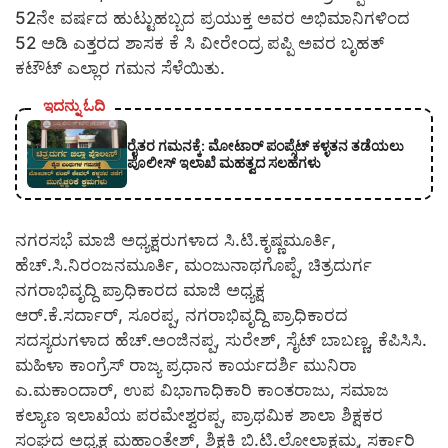
52ನೇ ವರ್ಷದ ಹುಟ್ಟುಹಬ್ಬದ ಪ್ರಯುಕ್ತ ಅವರ ಅಭಿಮಾನಿಗಳಿಂದ
52 ಅಡಿ ಎತ್ತರದ ಶಾಸಕ ಕೆ ಸಿ ವೀರೇಂದ್ರ ಪಪ್ಪಿ ಅವರ ಬೃಹತ್
ಕಟೌಟ್ ಎಲ್ಲಾರ ಗಮನ ಸೆಳೆಯಿತು.
ಇದನ್ನು ಓದಿ
ರೈತರ ಗಮನಕ್ಕೆ: ಮೋಟಾರ್ ಪಂಪ್ಸೆಟ್ ಕಳ್ಳತನ ತಡೆಯಲು
ಪೊಲೀಸ್ ಇಲಾಖೆ ಮಹತ್ವದ ಸಲಹೆಗಳು
ನಗರಸಭೆ ಮಾಜಿ ಅಧ್ಯಕ್ಷರುಗಳಾದ ಸಿ.ಟಿ.ಕೃಷ್ಣಮೂರ್ತಿ,
ಹೆಚ್.ಸಿ.ನಿರಂಜನಮೂರ್ತಿ, ಮಂಜುನಾಥಗೊಪ್ಪೆ, ಚಿತ್ರದುರ್ಗ
ನಗರಾಭಿವೃದ್ದಿ ಪ್ರಾಧಿಕಾರದ ಮಾಜಿ ಅಧ್ಯಕ್ಷ
ಆರ್.ಕೆ.ಸರ್ದಾರ್, ಸೂರಪ್ಪ, ನಗರಾಭಿವೃದ್ದಿ ಪ್ರಾಧಿಕಾರದ
ಸದಸ್ಯರುಗಳಾದ ಹೆಚ್.ಅಂಜಿನಪ್ಪ, ಸುರೇಶ್, ಸೈಟ್ ಬಾಬಣ್ಣ, ಕೆಪಿಸಿಸಿ.
ಮಹಿಳಾ ಕಾಂಗ್ರೆಸ್ ರಾಜ್ಯ ಪ್ರಧಾನ ಕಾರ್ಯದರ್ಶಿ ಮುನಿರಾ
ಎ.ಮಕಾಂದಾರ್, ಉಪ ವಿಭಾಗಾಧಿಕಾರಿ ಕಾಂತರಾಜು, ಸಮಾಜ
ಕಲ್ಯಾಣ ಇಲಾಖೆಯ ಪರಮೇಶ್ವರಪ್ಪ, ಪ್ರಾಥಮಿಕ ಶಾಲಾ ಶಿಕ್ಷಕರ
ಸಂಘದ ಅಧ್ಯಕ್ಷ ಮಹಾಂತೇಶ್, ಶಿಕ್ಷಕಿ ಬಿ.ಟಿ.ಲೋಲಾಕ್ಷಮ್ಮ, ಸರ್ಕಾರಿ