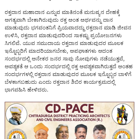
ರಕ್ತದಾನ ಮಹಾದಾನ ಎನ್ನುವ ಮಾತಿನಂತೆ ಮನುಷ್ಯನ ದೇಹಕ್ಕೆ
ಅಗತ್ಯವಾಗಿ ಬೇಕಾಗಿರುವುದು ರಕ್ತ ಅಂತ ಅರ್ಥವನ್ನು ದಾನ
ಮಾಡುವುದು ಭಗವಂತನಿಗೆ ಪ್ರಿಯವಾದದ್ದು ರಕ್ತದಾನ ಮಾಡಿ ಜೀವನ
ಉಳಿಸಿ, ರಕ್ತದಾನ ಮಾಡುವುದರಿಂದ ಸಾಕಷ್ಟು ಪ್ರಯೋಜನಗಳು
ಸಿಗಲಿವೆ. ಯುವ ಸಮುದಾಯ ರಕ್ತದಾನ ಮಾಡುವುದರ ಮೂಲಕ
ಇನ್ನೊಬ್ಬರಿಗೆ ಮಾದರಿಯಾಗಬೇಕು, ಅಪಘಾತಗಳು ಆದಂತ
ಸಂದರ್ಭದಲ್ಲಿ ಅನೇಕರ ಜನರ ಸಾವು ನೋವುಗಳು ನಡೆಯುತ್ತವೆ,
ಅವಶ್ಯಕತೆ ಆ ಒಂದು ಸಂದರ್ಭದಲ್ಲಿ ರಕ್ತ ಅವಶ್ಯಕವಾಗಿರುತ್ತದೆ ಅಂತಹ
ಸಂದರ್ಭಗಳಲ್ಲಿ ರಕ್ತದಾನ ಮಾಡುವುದರ ಮೂಲಕ ಇನ್ನೊಬ್ಬರ ಬಾಳಿಗೆ
ಬೆಳಕಾಗಬಹುದು ಎಂದು ರಕ್ತದಾನ ಶಿಬಿರ ಕಾರ್ಯಕ್ರಮದಲ್ಲಿ
ಭಾಗವಹಿಸಿ ಹೇಳಿದರು.