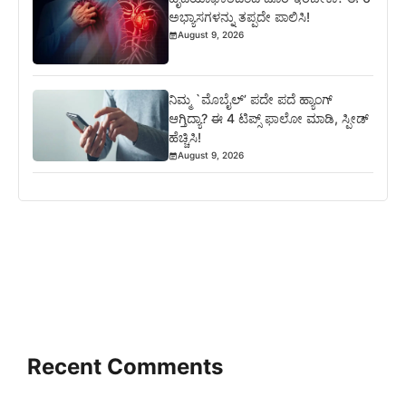
ಅಭ್ಯಾಸಗಳನ್ನು ತಪ್ಪದೇ ಪಾಲಿಸಿ!
August 9, 2026
ನಿಮ್ಮ `ಮೊಬೈಲ್’ ಪದೇ ಪದೆ ಹ್ಯಾಂಗ್
ಆಗ್ತಿದ್ಯಾ? ಈ 4 ಟಿಪ್ಸ್ ಫಾಲೋ ಮಾಡಿ, ಸ್ಪೀಡ್
ಹೆಚ್ಚಿಸಿ!
August 9, 2026
Recent Comments