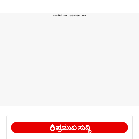
---Advertisement---
ಪ್ರಮುಖ ಸುದ್ದಿ