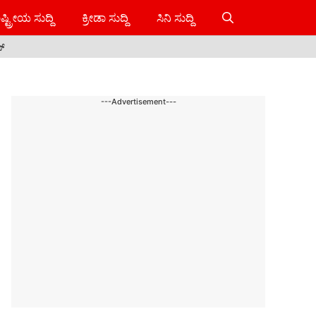
ಷ್ಟ್ರೀಯ ಸುದ್ದಿ
ಕ್ರೀಡಾ ಸುದ್ದಿ
ಸಿನಿ ಸುದ್ದಿ
ಸ್
---Advertisement---