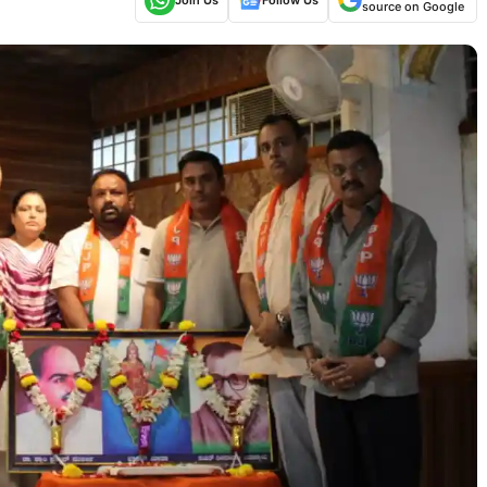
source on Google