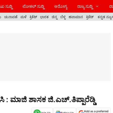
ಖ ಸುದ್ದಿ
ಲೋಕಲ್ ಸುದ್ದಿ
ಆರೋಗ್ಯ
ರಾಜ್ಯ ಸುದ್ದಿ
ರಾ
ಯ
ಚುನಾವಣೆ
ಮಳೆ
ಕ್ರಿಕೆಟ್
ಭಾರತ
ಚಿನ್ನ
ಬೆಳ್ಳಿ
ಹವಾಮಾನ
ಕ್ರಿಕೆಟ್
ಕನ್ನಡ ನ್ಯೂ
ಿ : ಮಾಜಿ ಶಾಸಕ ಜಿ.ಎಚ್.ತಿಪ್ಪಾರೆಡ್ಡಿ
Add as a preferred
Join Us
Follow Us