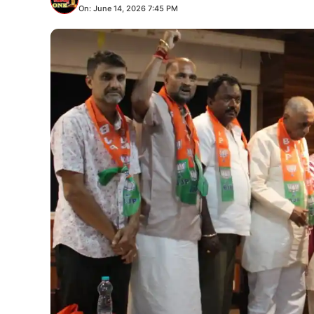
On: June 14, 2026 7:45 PM