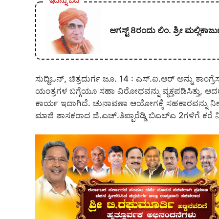
ಇದನ್ನು ಓದಿ
ಆಗಸ್ಟ್ 8ರಂದು ಲಿಂ. ಶ್ರೀ ಮಲ್ಲಿ
ಸುದ್ದಿಒನ್, ಚಿತ್ರದುರ್ಗ ಜೂ. 14 : ಎಸ್.ಐ.ಆರ್ ಅನ್ನು ಕಾಂಗ್ರ
ಯಂತ್ರಗಳ ಬಗ್ಗೆಯೂ ಸಹಾ ವಿರೋಧವನ್ನು ವ್ಯಕ್ತಪಡಿಸಿತ್ತ
ಕಾರ್ಯ ಇದಾಗಿದೆ. ಚುನಾವಣಾ ಆಯೋಗಕ್ಕೆ ಸಹಕಾರವನ್ನು ನ
ಮಾಜಿ ಶಾಸಕರಾದ ಜಿ.ಎಚ್.ತಿಪ್ಪಾರೆಡ್ಡಿ ಬಿಎಲ್‍ಎ 2ಗಳಿಗೆ ಕರೆ