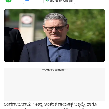
source on Google
---Advertisement---
ಲಂಡನ್.ಜೂನ್.21: ತೀವ್ರ ಆಂತರಿಕ ನಾಯಕತ್ವ ಬಿಕ್ಕಟ್ಟು ಹಾಗೂ