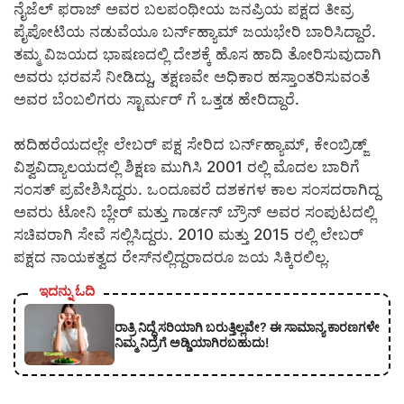
ನೈಜೆಲ್ ಫರಾಜ್ ಅವರ ಬಲಪಂಥೀಯ ಜನಪ್ರಿಯ ಪಕ್ಷದ ತೀವ್ರ
ಪೈಪೋಟಿಯ ನಡುವೆಯೂ ಬರ್ನ್‌ಹ್ಯಾಮ್ ಜಯಭೇರಿ ಬಾರಿಸಿದ್ದಾರೆ.
ತಮ್ಮ ವಿಜಯದ ಭಾಷಣದಲ್ಲಿ ದೇಶಕ್ಕೆ ಹೊಸ ಹಾದಿ ತೋರಿಸುವುದಾಗಿ
ಅವರು ಭರವಸೆ ನೀಡಿದ್ದು, ತಕ್ಷಣವೇ ಅಧಿಕಾರ ಹಸ್ತಾಂತರಿಸುವಂತೆ
ಅವರ ಬೆಂಬಲಿಗರು ಸ್ಟಾರ್ಮರ್‌ ಗೆ ಒತ್ತಡ ಹೇರಿದ್ದಾರೆ.
ಹದಿಹರೆಯದಲ್ಲೇ ಲೇಬರ್ ಪಕ್ಷ ಸೇರಿದ ಬರ್ನ್‌ಹ್ಯಾಮ್, ಕೇಂಬ್ರಿಡ್ಜ್
ವಿಶ್ವವಿದ್ಯಾಲಯದಲ್ಲಿ ಶಿಕ್ಷಣ ಮುಗಿಸಿ 2001 ರಲ್ಲಿ ಮೊದಲ ಬಾರಿಗೆ
ಸಂಸತ್ ಪ್ರವೇಶಿಸಿದ್ದರು. ಒಂದೂವರೆ ದಶಕಗಳ ಕಾಲ ಸಂಸದರಾಗಿದ್ದ
ಅವರು ಟೋನಿ ಬ್ಲೇರ್ ಮತ್ತು ಗಾರ್ಡನ್ ಬ್ರೌನ್ ಅವರ ಸಂಪುಟದಲ್ಲಿ
ಸಚಿವರಾಗಿ ಸೇವೆ ಸಲ್ಲಿಸಿದ್ದರು. 2010 ಮತ್ತು 2015 ರಲ್ಲಿ ಲೇಬರ್
ಪಕ್ಷದ ನಾಯಕತ್ವದ ರೇಸ್‌ನಲ್ಲಿದ್ದರಾದರೂ ಜಯ ಸಿಕ್ಕಿರಲಿಲ್ಲ.
ಇದನ್ನು ಓದಿ
ರಾತ್ರಿ ನಿದ್ದೆ ಸರಿಯಾಗಿ ಬರುತ್ತಿಲ್ಲವೇ? ಈ ಸಾಮಾನ್ಯ ಕಾರಣಗಳೇ
ನಿಮ್ಮ ನಿದ್ರೆಗೆ ಅಡ್ಡಿಯಾಗಿರಬಹುದು!