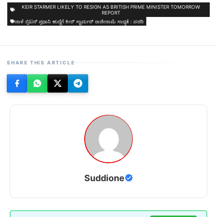
KEIR STARMER LIKELY TO RESIGN AS BRITISH PRIME MINISTER TOMORROW:
REPORT
ನಾಳೆ ಬ್ರಿಟನ್ ಪ್ರಧಾನಿ ಹುದ್ದೆಗೆ ಕೀರ್ ಸ್ಟಾರ್ಮರ್ ರಾಜೀನಾಮೆ ಸಾಧ್ಯತೆ : ವರದಿ
SHARE THIS ARTICLE
Suddione