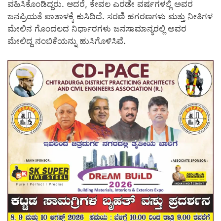
ವಹಿಸಿಕೊಂಡಿದ್ದರು. ಆದರೆ, ಕೇವಲ ಎರಡೇ ವರ್ಷಗಳಲ್ಲಿ ಅವರ
ಜನಪ್ರಿಯತೆ ಪಾತಾಳಕ್ಕೆ ಕುಸಿದಿದೆ. ಸರಣಿ ಹಗರಣಗಳು ಮತ್ತು ನೀತಿಗಳ
ಮೇಲಿನ ಗೊಂದಲದ ನಿರ್ಧಾರಗಳು ಜನಸಾಮಾನ್ಯರಲ್ಲಿ ಅವರ
ಮೇಲಿದ್ದ ನಂಬಿಕೆಯನ್ನು ಹುಸಿಗೊಳಿಸಿವೆ.