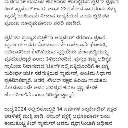
ಸಾರ್ವಜನಿಕ ಬೆಂಬಲದ ಕುಸಿತದಿಂದ ಕಂಗೆಟ್ಟಿರುವ ಬ್ರಿಟನ್ ಪ್ರಧಾನಿ
ಕೀರ್ ಸ್ಟಾರ್ಮರ್ ಅವರು ಜೂನ್ 22ರ ಸೋಮವಾರದಂದು ತಮ್ಮ
ಸ್ಥಾನಕ್ಕೆ ರಾಜೀನಾಮೆ ನೀಡುವ ಸಾಧ್ಯತೆಯಿದೆ ಎಂದು ಬ್ರಿಟನ್‌ನ
ಪ್ರಮುಖ ಮಾಧ್ಯಮವೊಂದು ವರದಿ ಮಾಡಿದೆ.
ಬ್ರಿಟನ್‌ನ ಪ್ರಖ್ಯಾತ ಪತ್ರಿಕೆ ‘ದಿ ಅಬ್ಸರ್ವರ್’ ವರದಿಯ ಪ್ರಕಾರ,
ಸ್ಟಾರ್ಮರ್ ಅವರು ಸೋಮವಾರವೇ ರಾಜೀನಾಮೆ ಘೋಷಿಸಿ,
ಅಧಿಕಾರದಿಂದ ಕೆಳಗಿಳಿಯುವ ಪ್ರಕ್ರಿಯೆಯ ವೇಳಾಪಟ್ಟಿಯನ್ನು
ಪ್ರಕಟಿಸಲಿದ್ದಾರೆ ಎಂದು ತಿಳಿದುಬಂದಿದೆ. ಪ್ರಸ್ತುತ ತಮ್ಮ ಅಧಿಕೃತ
ಗ್ರಾಮೀಣ ನಿವಾಸವಾದ ‘ಚೆಕರ್ಸ್’ನಲ್ಲಿ ಪತ್ನಿಯೊಂದಿಗೆ ಈ ಬಗ್ಗೆ
ಸುದೀರ್ಘ ಚರ್ಚೆ ನಡೆಸುತ್ತಿರುವ ಸ್ಟಾರ್ಮರ್, ಅಂತಿಮ ನಿರ್ಧಾರ
ಪ್ರಕಟಿಸಲಿದ್ದಾರೆ. ಆದರೆ, ಲೇಬರ್ ಪಕ್ಷದ ಹಿರಿಯ ನಾಯಕರು
ಸೋಮವಾರವೇ ಅವರ ಭವಿಷ್ಯದ ಕುರಿತು ಸ್ಪಷ್ಟ ಹೇಳಿಕೆ
ಹೊರಬೀಳಲಿದೆ ಎಂದು ನಿರೀಕ್ಷಿಸುತ್ತಿದ್ದಾರೆ.
ಜುಲೈ 2024 ರಲ್ಲಿ ಬರೋಬ್ಬರಿ 14 ವರ್ಷಗಳ ಕನ್ಸರ್ವೇಟಿವ್ ಪಕ್ಷದ
ಆಡಳಿತಕ್ಕೆ ಮುಕ್ತಿ ಹಾಡಿ, ಲೇಬರ್ ಪಕ್ಷಕ್ಕೆ ಅಭೂತಪೂರ್ವ ಜಯ
ತಂದುಕೊಟ್ಟ ಕೀರ್ ಸ್ಟಾರ್ಮರ್ ಅವರು ಪ್ರಧಾನಿಯಾಗಿ ಅಧಿಕಾರ