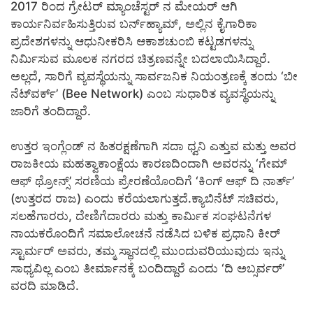
2017 ರಿಂದ ಗ್ರೇಟರ್ ಮ್ಯಾಂಚೆಸ್ಟರ್‌ ನ ಮೇಯರ್ ಆಗಿ
ಕಾರ್ಯನಿರ್ವಹಿಸುತ್ತಿರುವ ಬರ್ನ್‌ಹ್ಯಾಮ್, ಅಲ್ಲಿನ ಕೈಗಾರಿಕಾ
ಪ್ರದೇಶಗಳನ್ನು ಆಧುನೀಕರಿಸಿ ಆಕಾಶಚುಂಬಿ ಕಟ್ಟಡಗಳನ್ನು
ನಿರ್ಮಿಸುವ ಮೂಲಕ ನಗರದ ಚಿತ್ರಣವನ್ನೇ ಬದಲಾಯಿಸಿದ್ದಾರೆ.
ಅಲ್ಲದೆ, ಸಾರಿಗೆ ವ್ಯವಸ್ಥೆಯನ್ನು ಸಾರ್ವಜನಿಕ ನಿಯಂತ್ರಣಕ್ಕೆ ತಂದು ‘ಬೀ
ನೆಟ್‌ವರ್ಕ್’ (Bee Network) ಎಂಬ ಸುಧಾರಿತ ವ್ಯವಸ್ಥೆಯನ್ನು
ಜಾರಿಗೆ ತಂದಿದ್ದಾರೆ.
ಉತ್ತರ ಇಂಗ್ಲೆಂಡ್‌ ನ ಹಿತರಕ್ಷಣೆಗಾಗಿ ಸದಾ ಧ್ವನಿ ಎತ್ತುವ ಮತ್ತು ಅವರ
ರಾಜಕೀಯ ಮಹತ್ವಾಕಾಂಕ್ಷೆಯ ಕಾರಣದಿಂದಾಗಿ ಅವರನ್ನು ‘ಗೇಮ್
ಆಫ್ ಥ್ರೋನ್ಸ್’ ಸರಣಿಯ ಪ್ರೇರಣೆಯೊಂದಿಗೆ ‘ಕಿಂಗ್ ಆಫ್ ದಿ ನಾರ್ತ್’
(ಉತ್ತರದ ರಾಜ) ಎಂದು ಕರೆಯಲಾಗುತ್ತದೆ.ಕ್ಯಾಬಿನೆಟ್ ಸಚಿವರು,
ಸಲಹೆಗಾರರು, ದೇಣಿಗೆದಾರರು ಮತ್ತು ಕಾರ್ಮಿಕ ಸಂಘಟನೆಗಳ
ನಾಯಕರೊಂದಿಗೆ ಸಮಾಲೋಚನೆ ನಡೆಸಿದ ಬಳಿಕ ಪ್ರಧಾನಿ ಕೀರ್
ಸ್ಟಾರ್ಮರ್ ಅವರು, ತಮ್ಮ ಸ್ಥಾನದಲ್ಲಿ ಮುಂದುವರಿಯುವುದು ಇನ್ನು
ಸಾಧ್ಯವಿಲ್ಲ ಎಂಬ ತೀರ್ಮಾನಕ್ಕೆ ಬಂದಿದ್ದಾರೆ ಎಂದು ‘ದಿ ಅಬ್ಸರ್ವರ್’
ವರದಿ ಮಾಡಿದೆ.