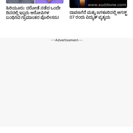
ಹಿರಿಯೂರು: ದರೋಡೆ ನಡೆದ ಒಂದೇ
ದಾವಣಗೆರೆ ಮತ್ತು ಜಗಳೂರಿನಲ್ಲಿ ಆಗಸ್ಟ್
ದಿನದಲ್ಲಿ ಇಬ್ಬರು ಆರೋಪಿಗಳ
07 ರಂದು ವಿದ್ಯುತ್ ವ್ಯತ್ಯಯ
ಬಂಧಿಸಿದ ಗ್ರಾಮಾಂತರ ಪೊಲೀಸರು!
---Advertisement---