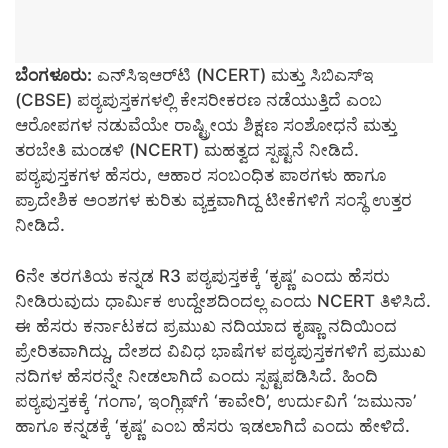
ಬೆಂಗಳೂರು:
ಎನ್‌ಸಿಇಆರ್‌ಟಿ (NCERT) ಮತ್ತು ಸಿಬಿಎಸ್‌ಇ
(CBSE) ಪಠ್ಯಪುಸ್ತಕಗಳಲ್ಲಿ ಕೇಸರೀಕರಣ ನಡೆಯುತ್ತಿದೆ ಎಂಬ
ಆರೋಪಗಳ ನಡುವೆಯೇ ರಾಷ್ಟ್ರೀಯ ಶಿಕ್ಷಣ ಸಂಶೋಧನೆ ಮತ್ತು
ತರಬೇತಿ ಮಂಡಳಿ (NCERT) ಮಹತ್ವದ ಸ್ಪಷ್ಟನೆ ನೀಡಿದೆ.
ಪಠ್ಯಪುಸ್ತಕಗಳ ಹೆಸರು, ಆಹಾರ ಸಂಬಂಧಿತ ಪಾಠಗಳು ಹಾಗೂ
ಪ್ರಾದೇಶಿಕ ಅಂಶಗಳ ಕುರಿತು ವ್ಯಕ್ತವಾಗಿದ್ದ ಟೀಕೆಗಳಿಗೆ ಸಂಸ್ಥೆ ಉತ್ತರ
ನೀಡಿದೆ.
6ನೇ ತರಗತಿಯ ಕನ್ನಡ R3 ಪಠ್ಯಪುಸ್ತಕಕ್ಕೆ ‘ಕೃಷ್ಣ’ ಎಂದು ಹೆಸರು
ನೀಡಿರುವುದು ಧಾರ್ಮಿಕ ಉದ್ದೇಶದಿಂದಲ್ಲ ಎಂದು NCERT ತಿಳಿಸಿದೆ.
ಈ ಹೆಸರು ಕರ್ನಾಟಕದ ಪ್ರಮುಖ ನದಿಯಾದ ಕೃಷ್ಣಾ ನದಿಯಿಂದ
ಪ್ರೇರಿತವಾಗಿದ್ದು, ದೇಶದ ವಿವಿಧ ಭಾಷೆಗಳ ಪಠ್ಯಪುಸ್ತಕಗಳಿಗೆ ಪ್ರಮುಖ
ನದಿಗಳ ಹೆಸರನ್ನೇ ನೀಡಲಾಗಿದೆ ಎಂದು ಸ್ಪಷ್ಟಪಡಿಸಿದೆ. ಹಿಂದಿ
ಪಠ್ಯಪುಸ್ತಕಕ್ಕೆ ‘ಗಂಗಾ’, ಇಂಗ್ಲಿಷ್‌ಗೆ ‘ಕಾವೇರಿ’, ಉರ್ದುವಿಗೆ ‘ಜಮುನಾ’
ಹಾಗೂ ಕನ್ನಡಕ್ಕೆ ‘ಕೃಷ್ಣ’ ಎಂಬ ಹೆಸರು ಇಡಲಾಗಿದೆ ಎಂದು ಹೇಳಿದೆ.