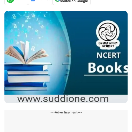
source on Google
---Advertisement---