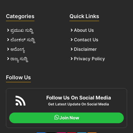
Categories
Quick Links
ಪ್ರಮುಖ ಸುದ್ದಿ
About Us
ಲೋಕಲ್ ಸುದ್ದಿ
Contact Us
ಆರೋಗ್ಯ
Disclaimer
ರಾಜ್ಯ ಸುದ್ದಿ
Privacy Policy
Follow Us
Follow Us On Social Media
Get Latest Update On Social Media
Join Now