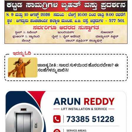
ಇದನ್ನು ಓದಿ
ಚಾಣಕ್ಯ ನೀತಿ : ಸಾಲದ ಸುಳಿಯಿಂದ ಹೊರಬರಬೇಕಾ? ಈ
ಸಲಹೆಗಳನ್ನು ಪಾಲಿಸಿ!