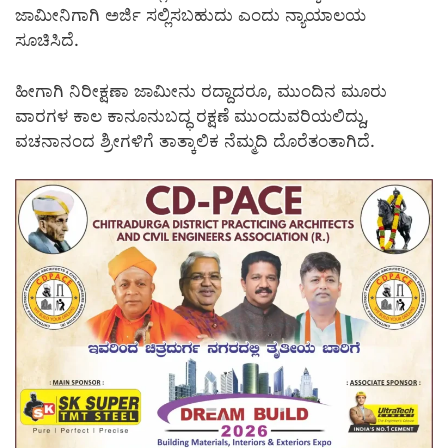
ಜಾಮೀನಿಗಾಗಿ ಅರ್ಜಿ ಸಲ್ಲಿಸಬಹುದು ಎಂದು ನ್ಯಾಯಾಲಯ
ಸೂಚಿಸಿದೆ.
ಹೀಗಾಗಿ ನಿರೀಕ್ಷಣಾ ಜಾಮೀನು ರದ್ದಾದರೂ, ಮುಂದಿನ ಮೂರು
ವಾರಗಳ ಕಾಲ ಕಾನೂನುಬದ್ಧ ರಕ್ಷಣೆ ಮುಂದುವರಿಯಲಿದ್ದು,
ವಚನಾನಂದ ಶ್ರೀಗಳಿಗೆ ತಾತ್ಕಾಲಿಕ ನೆಮ್ಮದಿ ದೊರೆತಂತಾಗಿದೆ.