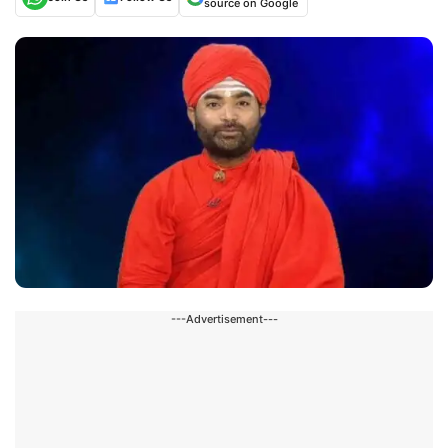
source on Google
---Advertisement---