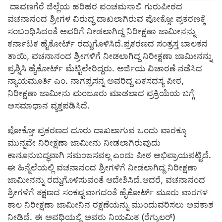
ದಾವಣಗೆರೆ ಜಿಲ್ಲೆಯ ಹರಿಹರ ಪಂಚಮಸಾಲಿ ಗುರುಪೀಠದ
ವಚನಾನಂದ ಶ್ರೀಗಳ ವಿರುದ್ಧ ದಾಖಲಾಗಿರುವ ಪೋಕ್ಸೋ ಪ್ರಕರಣಕ್ಕೆ
ಸಂಬಂಧಿಸಿದಂತೆ ಅವರಿಗೆ ನೀಡಲಾಗಿದ್ದ ನಿರೀಕ್ಷಣಾ ಜಾಮೀನನ್ನು
ಕರ್ನಾಟಕ ಹೈಕೋರ್ಟ್ ರದ್ದುಗೊಳಿಸಿದೆ.ಪ್ರಕರಣದ ಸಂತ್ರಸ್ತ ಬಾಲಕನ
ತಾಯಿ, ವಚನಾನಂದ ಶ್ರೀಗಳಿಗೆ ನೀಡಲಾಗಿದ್ದ ನಿರೀಕ್ಷಣಾ ಜಾಮೀನನ್ನು
ಪ್ರಶ್ನಿಸಿ ಹೈಕೋರ್ಟ್ ಮೆಟ್ಟಿಲೇರಿದ್ದರು. ಅರ್ಜಿಯ ವಿಚಾರಣೆ ನಡೆಸಿದ
ನ್ಯಾಯಮೂರ್ತಿ ಎಂ. ನಾಗಪ್ರಸನ್ನ ಅವರಿದ್ದ ಏಕಸದಸ್ಯ ಪೀಠ,
ನಿರೀಕ್ಷಣಾ ಜಾಮೀನು ಮಂಜೂರು ಮಾಡಲಾದ ಪ್ರಕ್ರಿಯೆಯ ಬಗ್ಗೆ
ಅಸಮಾಧಾನ ವ್ಯಕ್ತಪಡಿಸಿದೆ.
ಪೋಕ್ಸೋ ಪ್ರಕರಣದ ದೂರು ದಾಖಲಾಗುವ ಒಂದು ವಾರಕ್ಕೂ
ಮುನ್ನವೇ ನಿರೀಕ್ಷಣಾ ಜಾಮೀನು ನೀಡಲಾಗಿರುವುದು
ಕಾನೂನುಬದ್ಧವಾಗಿ ಸಮಂಜಸವಲ್ಲ ಎಂದು ಪೀಠ ಅಭಿಪ್ರಾಯಪಟ್ಟಿದೆ.
ಈ ಹಿನ್ನೆಲೆಯಲ್ಲಿ ವಚನಾನಂದ ಶ್ರೀಗಳಿಗೆ ನೀಡಲಾಗಿದ್ದ ನಿರೀಕ್ಷಣಾ
ಜಾಮೀನನ್ನು ರದ್ದುಗೊಳಿಸುವಂತೆ ಆದೇಶಿಸಿದೆ.ಆದರೆ, ವಚನಾನಂದ
ಶ್ರೀಗಳಿಗೆ ತಕ್ಷಣದ ಸಂಕಷ್ಟವಾಗದಂತೆ ಹೈಕೋರ್ಟ್ ಮೂರು ವಾರಗಳ
ಕಾಲ ನಿರೀಕ್ಷಣಾ ಜಾಮೀನಿನ ರಕ್ಷಣೆಯನ್ನು ಮುಂದುವರಿಸಲು ಅವಕಾಶ
ನೀಡಿದೆ. ಈ ಅವಧಿಯಲ್ಲಿ ಅವರು ನಿಯಮಿತ (ರೆಗ್ಯುಲರ್)