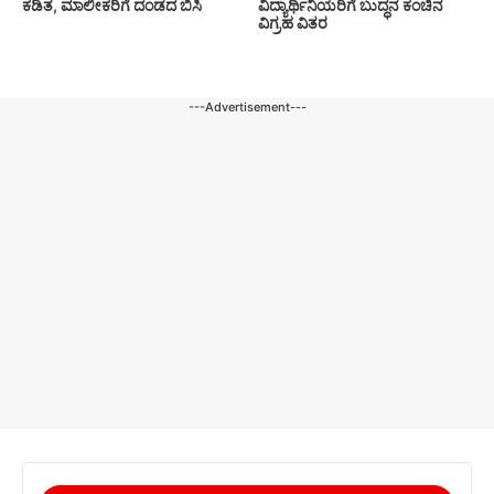
ಕಡಿತ, ಮಾಲೀಕರಿಗೆ ದಂಡದ ಬಿಸಿ
ವಿದ್ಯಾರ್ಥಿನಿಯರಿಗೆ ಬುದ್ಧನ ಕಂಚಿನ
ವಿಗ್ರಹ ವಿತರ
---Advertisement---