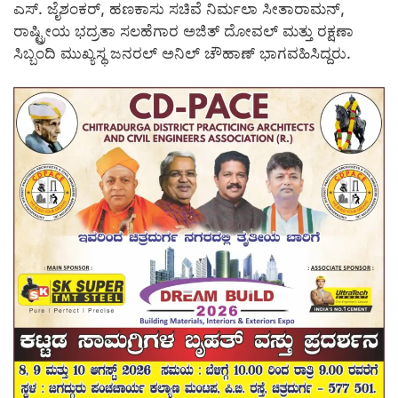
ಎಸ್. ಜೈಶಂಕರ್, ಹಣಕಾಸು ಸಚಿವೆ ನಿರ್ಮಲಾ ಸೀತಾರಾಮನ್,
ರಾಷ್ಟ್ರೀಯ ಭದ್ರತಾ ಸಲಹೆಗಾರ ಅಜಿತ್ ದೋವಲ್ ಮತ್ತು ರಕ್ಷಣಾ
ಸಿಬ್ಬಂದಿ ಮುಖ್ಯಸ್ಥ ಜನರಲ್ ಅನಿಲ್ ಚೌಹಾಣ್ ಭಾಗವಹಿಸಿದ್ದರು.