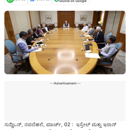
source on Google
---Advertisement---
ಸುದ್ದಿಒನ್, ನವದೆಹಲಿ, ಮಾರ್ಚ್, 02 : ಇಸ್ರೇಲ್ ಮತ್ತು ಇರಾನ್