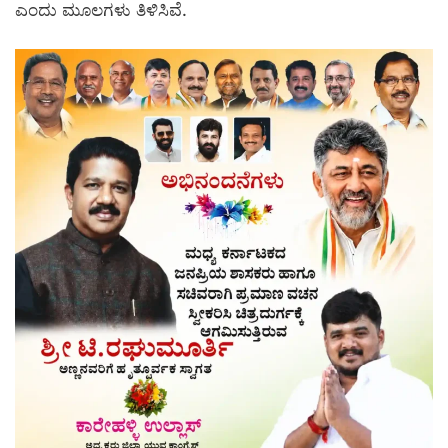
ಎಂದು ಮೂಲಗಳು ತಿಳಿಸಿವೆ.