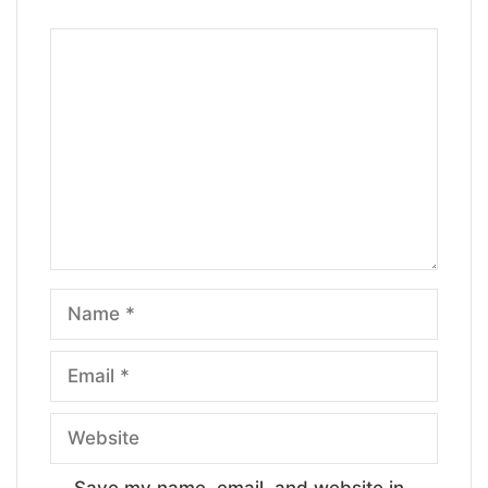
Comment
Name
Email
Website