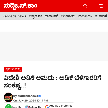
Skip
to
content
Men
Kannada news
ಚಿತ್ರದುರ್ಗ
ದಾವಣಗೆರೆ
ಬೆಂಗಳೂರು
ರಾಜಕೀಯ
ಚುನಾವಣೆ
ಪ್ರಮುಖ ಸುದ್ದಿ
ವಿದೇಶಿ ಅಡಿಕೆ ಆಮದು : ಅಡಿಕೆ ಬೆಳೆಗಾರರಿಗೆ
ಸಂಕಷ್ಟ..!
By
suddionenews
On: July 29, 2024 10:14 PM
Add as a preferred
Join Us
Follow Us