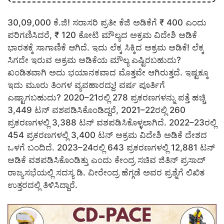
30,09,000 ಕೆ.ಜಿ! ಸರಾಸರಿ ಪ್ರತೀ ಕೆಜಿ ಅಡಿಕೆಗೆ ₹ 400 ಎಂದು
ಪರಿಗಣಿಸಿದರೆ, ₹ 120 ಕೋಟಿ ಮೌಲ್ಯದ ಅಕ್ರಮ ವಿದೇಶಿ ಅಡಿಕೆ
ಭಾರತಕ್ಕೆ ಸಾಗಾಣಿಕೆ ಆಗಿದೆ. ಇದು ಲೆಕ್ಕ ಸಿಕ್ಕಿದ ಅಕ್ರಮ ಅಡಿಕೆ! ಲೆಕ್ಕ
ಸಿಗದೇ ಇರುವ ಅಕ್ರಮ ಅಡಿಕೆಯ ಮೌಲ್ಯ ಎಷ್ಟಿರಬಹುದು?
ಖಂಡಿತವಾಗಿ ಅದು ಭಯಾನಕವಾದ ಮೊತ್ತವೇ ಆಗಿರುತ್ತದೆ. ಇಷ್ಟಕ್ಕೂ
ಇದು ಮೂರು ತಿಂಗಳ ವ್ಯವಹಾರದ್ದು! ವರ್ಷ ಪೂರ್ತಿಗೆ
ಎಷ್ಟಾಗಬಹುದು? 2020–21ರಲ್ಲಿ 278 ಪ್ರಕರಣಗಳನ್ನು ಪತ್ತೆ ಹಚ್ಚಿ
3,449 ಟನ್ ವಶಪಡಿಸಿಕೊಂಡಿದ್ದರೆ, 2021–22ರಲ್ಲಿ 260
ಪ್ರಕರಣಗಳಲ್ಲಿ 3,388 ಟನ್‌ ವಶಪಡಿಸಿಕೊಳ್ಳಲಾಗಿದೆ. 2022–23ರಲ್ಲಿ
454 ಪ್ರಕರಣಗಳಲ್ಲಿ 3,400 ಟನ್ ಅಕ್ರಮ ವಿದೇಶಿ ಅಡಿಕೆ ದೇಶದ
ಒಳಗೆ ಬಂದಿದೆ. 2023–24ರಲ್ಲಿ 643 ಪ್ರಕರಣಗಳಲ್ಲಿ 12,881 ಟನ್‌
ಅಡಿಕೆ ವಶಪಡಿಸಿಕೊಂಡಿತ್ತು ಎಂದು ಕೇಂದ್ರ ಸಚಿವ ಜಿತಿನ್‌ ಪ್ರಸಾದ್
ರಾಜ್ಯಸಭೆಯಲ್ಲಿ ಸದಸ್ಯ ಡಿ. ವೀರೇಂದ್ರ ಹೆಗ್ಗಡೆ ಅವರ ಪ್ರಶ್ನೆಗೆ ಲಿಖಿತ
ಉತ್ತರದಲ್ಲಿ ತಿಳಿಸಿದ್ದಾರೆ.