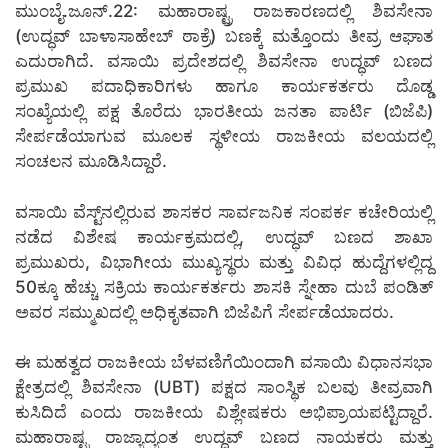
ಮುಂಬೈ.ಜೂನ್.22: ಮಹಾರಾಷ್ಟ್ರ ರಾಜಕಾರಣದಲ್ಲಿ ಶಿವಸೇನಾ
(ಉದ್ಧವ್ ಬಾಳಾಸಾಹೇಬ್ ಠಾಕ್ರೆ) ಬಣಕ್ಕೆ ಮತ್ತೊಂದು ತೀವ್ರ ಆಘಾತ
ಎದುರಾಗಿದೆ. ವಸಾಯಿ ಪ್ರದೇಶದಲ್ಲಿ ಶಿವಸೇನಾ ಉದ್ಧವ್ ಬಣದ
ಪ್ರಮುಖ ಪದಾಧಿಕಾರಿಗಳು ಹಾಗೂ ಕಾರ್ಯಕರ್ತರು ದೊಡ್ಡ
ಸಂಖ್ಯೆಯಲ್ಲಿ ಪಕ್ಷ ತೊರೆದು ಭಾರತೀಯ ಜನತಾ ಪಾರ್ಟಿ (ಬಿಜೆಪಿ)
ಸೇರ್ಪಡೆಯಾಗುವ ಮೂಲಕ ಸ್ಥಳೀಯ ರಾಜಕೀಯ ವಲಯದಲ್ಲಿ
ಸಂಚಲನ ಮೂಡಿಸಿದ್ದಾರೆ.
ವಸಾಯಿ ವೆಸ್ಟ್‌ನಲ್ಲಿರುವ ಶಾಸಕರ ಸಾರ್ವಜನಿಕ ಸಂಪರ್ಕ ಕಚೇರಿಯಲ್ಲಿ
ನಡೆದ ವಿಶೇಷ ಕಾರ್ಯಕ್ರಮದಲ್ಲಿ, ಉದ್ಧವ್ ಬಣದ ಶಾಖಾ
ಪ್ರಮುಖರು, ವಿಭಾಗೀಯ ಮುಖ್ಯಸ್ಥರು ಮತ್ತು ವಿವಿಧ ಹುದ್ದೆಗಳಲ್ಲಿದ್ದ
50ಕ್ಕೂ ಹೆಚ್ಚು ಸಕ್ರಿಯ ಕಾರ್ಯಕರ್ತರು ಶಾಸಕಿ ಸ್ನೇಹಾ ದುಬೆ ಪಂಡಿತ್
ಅವರ ಸಮ್ಮುಖದಲ್ಲಿ ಅಧಿಕೃತವಾಗಿ ಬಿಜೆಪಿಗೆ ಸೇರ್ಪಡೆಯಾದರು.
ಈ ಮಹತ್ವದ ರಾಜಕೀಯ ಬೆಳವಣಿಗೆಯಿಂದಾಗಿ ವಸಾಯಿ ವಿಧಾನಸಭಾ
ಕ್ಷೇತ್ರದಲ್ಲಿ ಶಿವಸೇನಾ (UBT) ಪಕ್ಷದ ಸಾಂಸ್ಥಿಕ ಬಲವು ತೀವ್ರವಾಗಿ
ಕುಸಿದಿದೆ ಎಂದು ರಾಜಕೀಯ ವಿಶ್ಲೇಷಕರು ಅಭಿಪ್ರಾಯಪಟ್ಟಿದ್ದಾರೆ.
ಮಹಾರಾಷ್ಟ್ರ ರಾಜ್ಯಾದ್ಯಂತ ಉದ್ಧವ್ ಬಣದ ನಾಯಕರು ಮತ್ತು