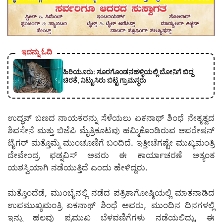
ಇದನ್ನು ಓದಿ
ಹಿರಿಯೂರು: ಸೂರಗೊಂಡನಹಳ್ಳಿಯಲ್ಲಿ ಬೋನಿಗೆ ಬಿದ್ದ
ಚಿರತೆ, ನಿಟ್ಟುಸಿರು ಬಿಟ್ಟ ಗ್ರಾಮಸ್ಥರು
ಉದ್ಧವ್ ಬಣದ ನಾಯಕರನ್ನು ಸೆಳೆಯಲು ಏಕನಾಥ್ ಶಿಂಧೆ ನೇತೃತ್ವದ
ಶಿವಸೇನೆ ಮತ್ತು ಬಿಜೆಪಿ ಮೈತ್ರಿಕೂಟವು ಹಮ್ಮಿಕೊಂಡಿರುವ ಆಪರೇಷನ್
ಟೈಗರ್ ಮತ್ತೊಮ್ಮೆ ಮುಂಚೂಣಿಗೆ ಬಂದಿದೆ. ಇತ್ತೀಚೆಗಷ್ಟೇ ಮುಖ್ಯಮಂತ್ರಿ
ದೇವೇಂದ್ರ ಫಡ್ನವಿಸ್ ಅವರು ಈ ಕಾರ್ಯಾಚರಣೆ ಅತ್ಯಂತ
ಯಶಸ್ವಿಯಾಗಿ ನಡೆಯುತ್ತಿದೆ ಎಂದು ಹೇಳಿದ್ದರು.
ಮತ್ತೊಂದೆಡೆ, ಮುಂಬೈನಲ್ಲಿ ನಡೆದ ಪತ್ರಿಕಾಗೋಷ್ಠಿಯಲ್ಲಿ ಮಾತನಾಡಿದ
ಉಪಮುಖ್ಯಮಂತ್ರಿ ಏಕನಾಥ್ ಶಿಂಧೆ ಅವರು, ಮುಂದಿನ ದಿನಗಳಲ್ಲಿ
ಇನ್ನು ಹಲವು ಪ್ರಮುಖ ಬೆಳವಣಿಗೆಗಳು ನಡೆಯಲಿದ್ದು, ಈ