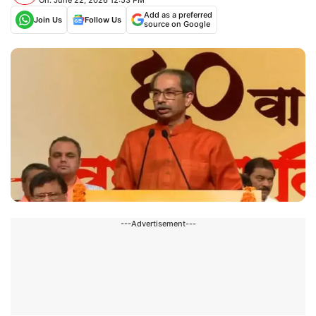
Add as a preferred
Join Us
Follow Us
source on Google
---Advertisement---