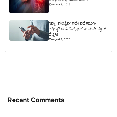
August 9, 2026
ನಿಮ್ಮ `ಮೊಬೈಲ್’ ಪದೇ ಪದೆ ಹ್ಯಾಂಗ್
ಆಗ್ತಿದ್ಯಾ? ಈ 4 ಟಿಪ್ಸ್ ಫಾಲೋ ಮಾಡಿ, ಸ್ಪೀಡ್
ಹೆಚ್ಚಿಸಿ!
August 9, 2026
Recent Comments