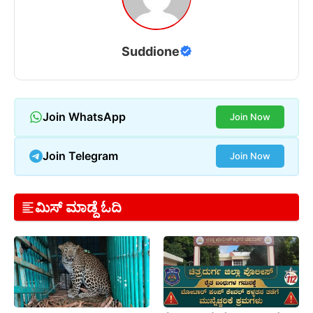
Suddione
Join WhatsApp
Join Now
Join Telegram
Join Now
ಮಿಸ್ ಮಾಡ್ದೆ ಓದಿ