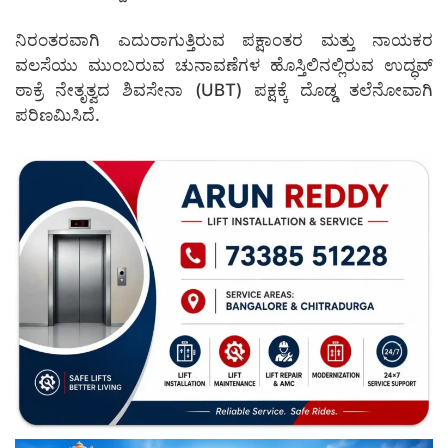
ನಿರಂತರವಾಗಿ ಎದುರಾಗುತ್ತಿರುವ ಪಕ್ಷಾಂತರ ಮತ್ತು ನಾಯಕರ
ವಲಸೆಯು ಮುಂಬರುವ ಚುನಾವಣೆಗಳ ಹೊಸ್ತಿಲಿನಲ್ಲಿರುವ ಉದ್ಧವ್
ಠಾಕ್ರೆ ನೇತೃತ್ವದ ಶಿವಸೇನಾ (UBT) ಪಕ್ಷಕ್ಕೆ ದೊಡ್ಡ ತಲೆನೋವಾಗಿ
ಪರಿಣಮಿಸಿದೆ.