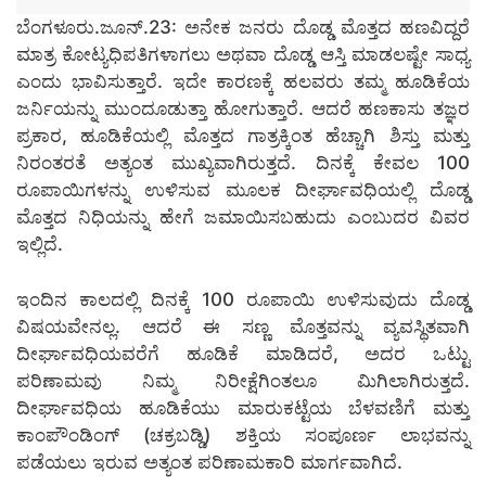
ಬೆಂಗಳೂರು.ಜೂನ್.23: ಅನೇಕ ಜನರು ದೊಡ್ಡ ಮೊತ್ತದ ಹಣವಿದ್ದರೆ
ಮಾತ್ರ ಕೋಟ್ಯಧಿಪತಿಗಳಾಗಲು ಅಥವಾ ದೊಡ್ಡ ಆಸ್ತಿ ಮಾಡಲಷ್ಟೇ ಸಾಧ್ಯ
ಎಂದು ಭಾವಿಸುತ್ತಾರೆ. ಇದೇ ಕಾರಣಕ್ಕೆ ಹಲವರು ತಮ್ಮ ಹೂಡಿಕೆಯ
ಜರ್ನಿಯನ್ನು ಮುಂದೂಡುತ್ತಾ ಹೋಗುತ್ತಾರೆ. ಆದರೆ ಹಣಕಾಸು ತಜ್ಞರ
ಪ್ರಕಾರ, ಹೂಡಿಕೆಯಲ್ಲಿ ಮೊತ್ತದ ಗಾತ್ರಕ್ಕಿಂತ ಹೆಚ್ಚಾಗಿ ಶಿಸ್ತು ಮತ್ತು
ನಿರಂತರತೆ ಅತ್ಯಂತ ಮುಖ್ಯವಾಗಿರುತ್ತದೆ. ದಿನಕ್ಕೆ ಕೇವಲ 100
ರೂಪಾಯಿಗಳನ್ನು ಉಳಿಸುವ ಮೂಲಕ ದೀರ್ಘಾವಧಿಯಲ್ಲಿ ದೊಡ್ಡ
ಮೊತ್ತದ ನಿಧಿಯನ್ನು ಹೇಗೆ ಜಮಾಯಿಸಬಹುದು ಎಂಬುದರ ವಿವರ
ಇಲ್ಲಿದೆ.
ಇಂದಿನ ಕಾಲದಲ್ಲಿ ದಿನಕ್ಕೆ 100 ರೂಪಾಯಿ ಉಳಿಸುವುದು ದೊಡ್ಡ
ವಿಷಯವೇನಲ್ಲ. ಆದರೆ ಈ ಸಣ್ಣ ಮೊತ್ತವನ್ನು ವ್ಯವಸ್ಥಿತವಾಗಿ
ದೀರ್ಘಾವಧಿಯವರೆಗೆ ಹೂಡಿಕೆ ಮಾಡಿದರೆ, ಅದರ ಒಟ್ಟು
ಪರಿಣಾಮವು ನಿಮ್ಮ ನಿರೀಕ್ಷೆಗಿಂತಲೂ ಮಿಗಿಲಾಗಿರುತ್ತದೆ.
ದೀರ್ಘಾವಧಿಯ ಹೂಡಿಕೆಯು ಮಾರುಕಟ್ಟೆಯ ಬೆಳವಣಿಗೆ ಮತ್ತು
ಕಾಂಪೌಂಡಿಂಗ್ (ಚಕ್ರಬಡ್ಡಿ) ಶಕ್ತಿಯ ಸಂಪೂರ್ಣ ಲಾಭವನ್ನು
ಪಡೆಯಲು ಇರುವ ಅತ್ಯಂತ ಪರಿಣಾಮಕಾರಿ ಮಾರ್ಗವಾಗಿದೆ.