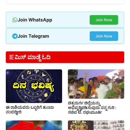
Join WhatsApp
Join Now
Join Telegram
Join Now
ಮಿಸ್ ಮಾಡ್ದೆ ಓದಿ
ಚಿತ್ರದುರ್ಗ ಜಿಲ್ಲೆಯನ್ನು
ಈ ರಾಶಿಯವರು ಒಬ್ಬರಿಗೆ ತುಂಬಾ
ಅಭಿವೃದ್ದಿಪಡಿಸುವುದು ನನ್ನ ಗುರಿ :
ನಂಬಿದ್ದೀರಿ
ಸಚಿವ ಟಿ. ರಘುಮೂರ್ತಿ