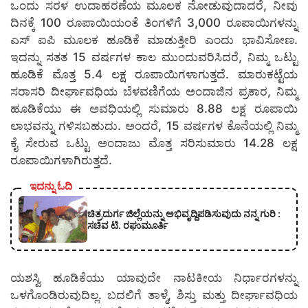
ಒಂದು ಸರಳ ಉದಾಹರಣೆಯ ಮೂಲಕ ನೋಡುವುದಾದರೆ, ನೀವು
ದಿನಕ್ಕೆ 100 ರೂಪಾಯಿಯಂತೆ ತಿಂಗಳಿಗೆ 3,000 ರೂಪಾಯಿಗಳನ್ನು
ಎಸ್ ಐಪಿ ಮೂಲಕ ಹೂಡಿಕೆ ಮಾಡುತ್ತೀರಿ ಎಂದು ಭಾವಿಸೋಣ.
ಇದನ್ನು ಸತತ 15 ವರ್ಷಗಳ ಕಾಲ ಮುಂದುವರಿಸಿದರೆ, ನಿಮ್ಮ ಒಟ್ಟು
ಹೂಡಿಕೆ ಮೊತ್ತ 5.4 ಲಕ್ಷ ರೂಪಾಯಿಗಳಾಗುತ್ತದೆ. ಮಾರುಕಟ್ಟೆಯ
ಸರಾಸರಿ ದೀರ್ಘಾವಧಿಯ ಬೆಳವಣಿಗೆಯ ಅಂದಾಜಿನ ಪ್ರಕಾರ, ನಿಮ್ಮ
ಹೂಡಿಕೆಯು ಈ ಅವಧಿಯಲ್ಲಿ ಸುಮಾರು 8.88 ಲಕ್ಷ ರೂಪಾಯಿ
ಲಾಭವನ್ನು ಗಳಿಸಬಹುದು. ಅಂದರೆ, 15 ವರ್ಷಗಳ ಕೊನೆಯಲ್ಲಿ ನಿಮ್ಮ
ಕೈ ಸೇರುವ ಒಟ್ಟು ಅಂದಾಜು ಮೊತ್ತ ಸರಿಸುಮಾರು 14.28 ಲಕ್ಷ
ರೂಪಾಯಿಗಳಾಗಿರುತ್ತದೆ.
ಇದನ್ನು ಓದಿ
ಚಿತ್ರದುರ್ಗ ಜಿಲ್ಲೆಯನ್ನು ಅಭಿವೃದ್ದಿಪಡಿಸುವುದು ನನ್ನ ಗುರಿ :
ಸಚಿವ ಟಿ. ರಘುಮೂರ್ತಿ
ಯಶಸ್ವಿ ಹೂಡಿಕೆಯು ಯಾವುದೇ ನಾಟಕೀಯ ನಿರ್ಧಾರಗಳನ್ನು
ಒಳಗೊಂಡಿರುವುದಿಲ್ಲ. ಬದಲಿಗೆ ತಾಳ್ಮೆ, ಶಿಸ್ತು ಮತ್ತು ದೀರ್ಘಾವಧಿಯ