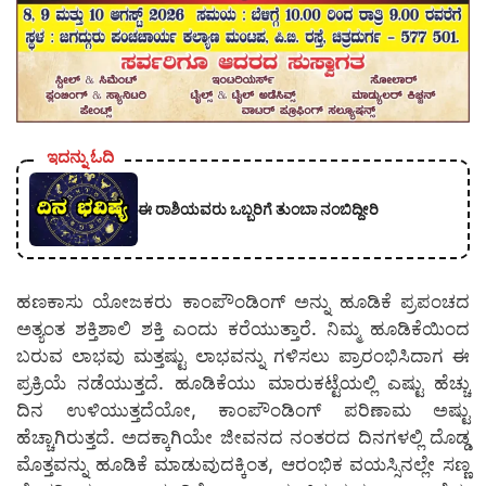
ಇದನ್ನು ಓದಿ
ಈ ರಾಶಿಯವರು ಒಬ್ಬರಿಗೆ ತುಂಬಾ ನಂಬಿದ್ದೀರಿ
ಹಣಕಾಸು ಯೋಜಕರು ಕಾಂಪೌಂಡಿಂಗ್ ಅನ್ನು ಹೂಡಿಕೆ ಪ್ರಪಂಚದ
ಅತ್ಯಂತ ಶಕ್ತಿಶಾಲಿ ಶಕ್ತಿ ಎಂದು ಕರೆಯುತ್ತಾರೆ. ನಿಮ್ಮ ಹೂಡಿಕೆಯಿಂದ
ಬರುವ ಲಾಭವು ಮತ್ತಷ್ಟು ಲಾಭವನ್ನು ಗಳಿಸಲು ಪ್ರಾರಂಭಿಸಿದಾಗ ಈ
ಪ್ರಕ್ರಿಯೆ ನಡೆಯುತ್ತದೆ. ಹೂಡಿಕೆಯು ಮಾರುಕಟ್ಟೆಯಲ್ಲಿ ಎಷ್ಟು ಹೆಚ್ಚು
ದಿನ ಉಳಿಯುತ್ತದೆಯೋ, ಕಾಂಪೌಂಡಿಂಗ್ ಪರಿಣಾಮ ಅಷ್ಟು
ಹೆಚ್ಚಾಗಿರುತ್ತದೆ. ಅದಕ್ಕಾಗಿಯೇ ಜೀವನದ ನಂತರದ ದಿನಗಳಲ್ಲಿ ದೊಡ್ಡ
ಮೊತ್ತವನ್ನು ಹೂಡಿಕೆ ಮಾಡುವುದಕ್ಕಿಂತ, ಆರಂಭಿಕ ವಯಸ್ಸಿನಲ್ಲೇ ಸಣ್ಣ