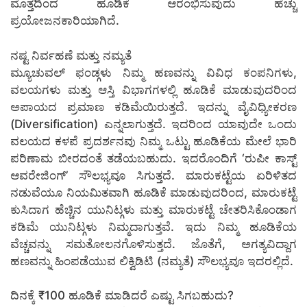
ಮೊತ್ತದಿಂದ ಹೂಡಿಕೆ ಆರಂಭಿಸುವುದು ಹೆಚ್ಚು
ಪ್ರಯೋಜನಕಾರಿಯಾಗಿದೆ.
ನಷ್ಟ ನಿರ್ವಹಣೆ ಮತ್ತು ನಮ್ಯತೆ
ಮ್ಯೂಚುವಲ್ ಫಂಡ್ಗಳು ನಿಮ್ಮ ಹಣವನ್ನು ವಿವಿಧ ಕಂಪನಿಗಳು,
ವಲಯಗಳು ಮತ್ತು ಆಸ್ತಿ ವಿಭಾಗಗಳಲ್ಲಿ ಹೂಡಿಕೆ ಮಾಡುವುದರಿಂದ
ಅಪಾಯದ ಪ್ರಮಾಣ ಕಡಿಮೆಯಿರುತ್ತದೆ. ಇದನ್ನು ವೈವಿಧ್ಯೀಕರಣ
(Diversification) ಎನ್ನಲಾಗುತ್ತದೆ. ಇದರಿಂದ ಯಾವುದೇ ಒಂದು
ವಲಯದ ಕಳಪೆ ಪ್ರದರ್ಶನವು ನಿಮ್ಮ ಒಟ್ಟು ಹೂಡಿಕೆಯ ಮೇಲೆ ಭಾರಿ
ಪರಿಣಾಮ ಬೀರದಂತೆ ತಡೆಯಬಹುದು. ಇದರೊಂದಿಗೆ ‘ರುಪೀ ಕಾಸ್ಟ್
ಆವರೇಜಿಂಗ್’ ಸೌಲಭ್ಯವೂ ಸಿಗುತ್ತದೆ. ಮಾರುಕಟ್ಟೆಯ ಏರಿಳಿತದ
ನಡುವೆಯೂ ನಿಯಮಿತವಾಗಿ ಹೂಡಿಕೆ ಮಾಡುವುದರಿಂದ, ಮಾರುಕಟ್ಟೆ
ಕುಸಿದಾಗ ಹೆಚ್ಚಿನ ಯುನಿಟ್ಗಳು ಮತ್ತು ಮಾರುಕಟ್ಟೆ ಚೇತರಿಸಿಕೊಂಡಾಗ
ಕಡಿಮೆ ಯುನಿಟ್ಗಳು ನಿಮ್ಮದಾಗುತ್ತವೆ. ಇದು ನಿಮ್ಮ ಹೂಡಿಕೆಯ
ವೆಚ್ಚವನ್ನು ಸಮತೋಲನಗೊಳಿಸುತ್ತದೆ. ಜೊತೆಗೆ, ಅಗತ್ಯವಿದ್ದಾಗ
ಹಣವನ್ನು ಹಿಂಪಡೆಯುವ ಲಿಕ್ವಿಡಿಟಿ (ನಮ್ಯತೆ) ಸೌಲಭ್ಯವೂ ಇದರಲ್ಲಿದೆ.
ದಿನಕ್ಕೆ ₹100 ಹೂಡಿಕೆ ಮಾಡಿದರೆ ಎಷ್ಟು ಸಿಗಬಹುದು?