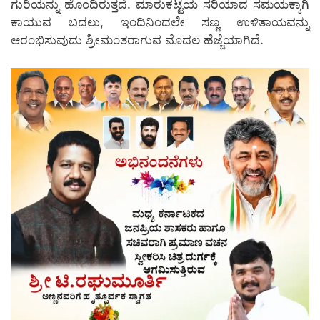
ಗುರಿಯನ್ನು ಹೊಂದಿರುತ್ತದೆ. ಮಾರುಕಟ್ಟೆಯ ಸರಿಯಾದ ಸಮಯಕ್ಕಾಗಿ
ಕಾಯುವ ಬದಲು, ಇಂದಿನಿಂದಲೇ ಸಣ್ಣ ಉಳಿತಾಯವನ್ನು
ಆರಂಭಿಸುವುದು ಶ್ರೀಮಂತರಾಗುವ ಮೊದಲ ಹೆಜ್ಜೆಯಾಗಿದೆ.