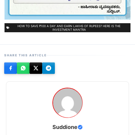
HOW TO SAVE ₹100 A DAY AND EARN LAKHS OF RUPEES? HERE IS THE
INVESTMENT MANTRA
SHARE THIS ARTICLE
Suddione