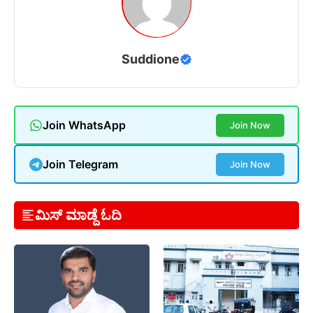
Suddione
Join WhatsApp
Join Now
Join Telegram
Join Now
ಮಿಸ್ ಮಾಡ್ದೆ ಓದಿ