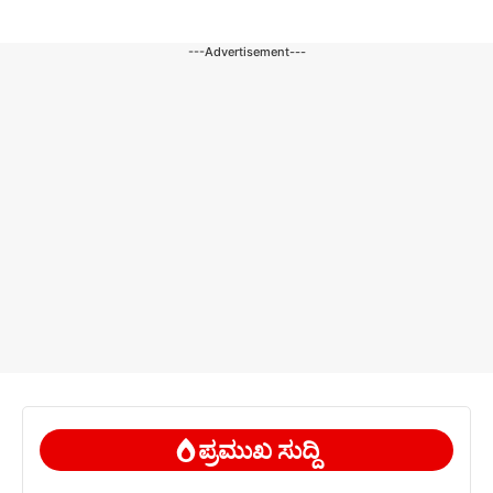
---Advertisement---
ಪ್ರಮುಖ ಸುದ್ದಿ