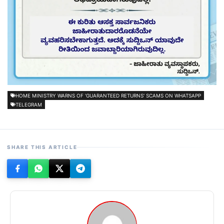
HOME MINISTRY WARNS OF 'GUARANTEED RETURNS' SCAMS ON WHATSAPP
TELEGRAM
SHARE THIS ARTICLE