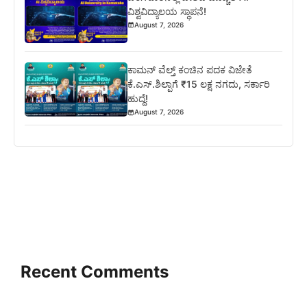
ವಿಶ್ವವಿದ್ಯಾಲಯ ಸ್ಥಾಪನೆ!
August 7, 2026
ಕಾಮನ್ ವೆಲ್ತ್ ಕಂಚಿನ ಪದಕ ವಿಜೇತೆ
ಕೆ.ಎಸ್.ಶಿಲ್ಪಾಗೆ ₹15 ಲಕ್ಷ ನಗದು, ಸರ್ಕಾರಿ
ಹುದ್ದೆ!
August 7, 2026
Recent Comments