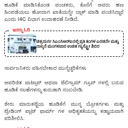
ಹೂಡಿಕೆ ಮಾಡಿಸಿಕೊಂಡ ವಂಚಕರು, ಕೊನೆಗೆ ಅವರು ಹಣ
ಹಿಂಪಡೆಯಲು ಹೋದಾಗ ಖಾತೆಯನ್ನೇ ಬ್ಲಾಕ್ ಮಾಡಿ ವಂಚಿಸಿದ್ದಾರೆ
ಎಂದು I4C ವಿಭಾಗ ಉದಾಹರಣೆ ನೀಡಿದೆ.
ಇದನ್ನು ಓದಿ
ಚಿತ್ರದುರ್ಗ ಸಿಎಂಸಿಆರ್‍ಐನಲ್ಲಿ ಪ್ರತಿ ತಿಂಗಳ ಎರಡನೇ ಮತ್ತು
ನಾಲ್ಕನೆ ಮಂಗಳವಾರ ಉಚಿತ ಗ್ಯಾಸ್ಟ್ರೋ ಶಿಬಿರ
ಸಾರ್ವಜನಿಕರು ವಹಿಸಬೇಕಾದ ಮುನ್ನೆಚ್ಚರಿಕೆಗಳು
ಅಪರಿಚಿತ ವಾಟ್ಸಾಪ್ ಅಥವಾ ಟೆಲಿಗ್ರಾಮ್ ಗ್ರೂಪ್ ಗಳಲ್ಲಿ ಬರುವ
ಹೂಡಿಕೆ ಸಲಹೆಗಳನ್ನು ಕುರುಡಾಗಿ ನಂಬಬೇಡಿ.
ಶೇರು ಮಾರುಕಟ್ಟೆಯ ಹೂಡಿಕೆಗೆ ಮುನ್ನ ಬ್ರೋಕರ್ಗಳು ಮತ್ತು
ಟ್ರೇಡಿಂಗ್ ಪ್ಲಾಟ್ ಫಾರ್ಮ್ ಗಳ ಅಧಿಕೃತತೆಯನ್ನು ಕಡ್ಡಾಯವಾಗಿ
ಪರಿಶೀಲಿಸಿ.