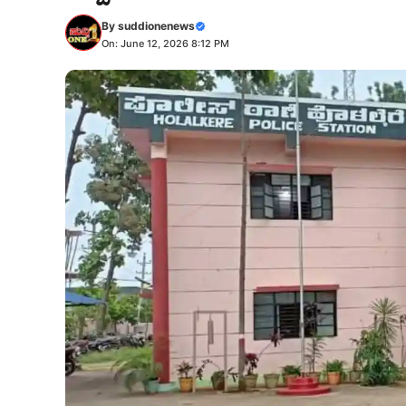
By
suddionenews
On: June 12, 2026 8:12 PM