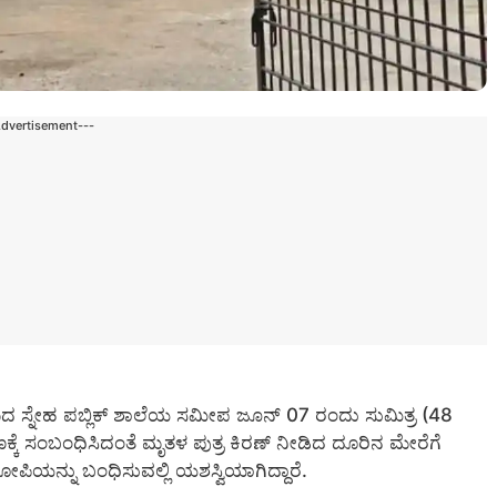
Advertisement---
ಗ್ರಾಮದ ಸ್ನೇಹ ಪಬ್ಲಿಕ್ ಶಾಲೆಯ ಸಮೀಪ ಜೂನ್ 07 ರಂದು ಸುಮಿತ್ರ (48
್ಕೆ ಸಂಬಂಧಿಸಿದಂತೆ ಮೃತಳ ಪುತ್ರ ಕಿರಣ್ ನೀಡಿದ ದೂರಿನ ಮೇರೆಗೆ
ಪಿಯನ್ನು ಬಂಧಿಸುವಲ್ಲಿ ಯಶಸ್ವಿಯಾಗಿದ್ದಾರೆ.