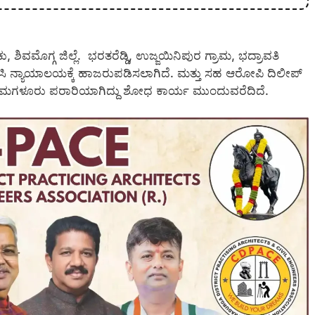
 ಶಿವಮೊಗ್ಗ ಜಿಲ್ಲೆ.
ಭರತರೆಡ್ಡಿ, ಉಜ್ಜಯಿನಿಪುರ ಗ್ರಾಮ, ಭದ್ರಾವತಿ
ಧಿಸಿ ನ್ಯಾಯಾಲಯಕ್ಕೆ ಹಾಜರುಪಡಿಸಲಾಗಿದೆ.
ಮತ್ತು ಸಹ ಆರೋಪಿ
ದಿಲೀಪ್
 ಚಿಕ್ಕಮಗಳೂರು ಪರಾರಿಯಾಗಿದ್ದು ಶೋಧ ಕಾರ್ಯ ಮುಂದುವರೆದಿದೆ.