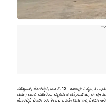
---
ಸುದ್ದಿಒನ್, ಹೊಳಲ್ಕೆರೆ, ಜೂನ್‌. 12 : ತಾಲ್ಲೂಕಿನ ಜೈಪುರ 
ವರ್ಷ) ಎಂಬ ಮಹಿಳೆಯ ಮೃತದೇಹ ಪತ್ತೆಯಾಗಿತ್ತು. ಈ ಪ್ರಕರಣಕ
ಹೊಳಲ್ಕೆರೆ ಪೊಲೀಸರು ಕೇವಲ ಎರಡೇ ದಿನಗಳಲ್ಲಿ ಭೇದಿಸಿ ಆರೋ