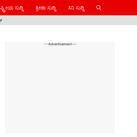
ಷ್ಟ್ರೀಯ ಸುದ್ದಿ
ಕ್ರೀಡಾ ಸುದ್ದಿ
ಸಿನಿ ಸುದ್ದಿ
ಸ್
---Advertisement---