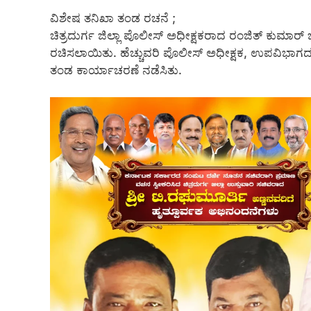
ವಿಶೇಷ ತನಿಖಾ ತಂಡ ರಚನೆ ;
ಚಿತ್ರದುರ್ಗ ಜಿಲ್ಲಾ ಪೊಲೀಸ್ ಅಧೀಕ್ಷಕರಾದ ರಂಜಿತ್ ಕುಮಾ
ರಚಿಸಲಾಯಿತು. ಹೆಚ್ಚುವರಿ ಪೊಲೀಸ್ ಅಧೀಕ್ಷಕ, ಉಪವಿಭಾಗದ ಡಿವ
ತಂಡ ಕಾರ್ಯಾಚರಣೆ ನಡೆಸಿತು.