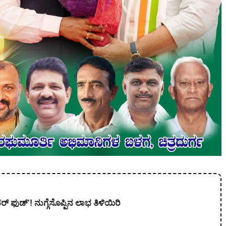
 ಫುಡ್’! ನುಗ್ಗೆಸೊಪ್ಪಿನ ಲಾಭ ತಿಳಿಯಿರಿ