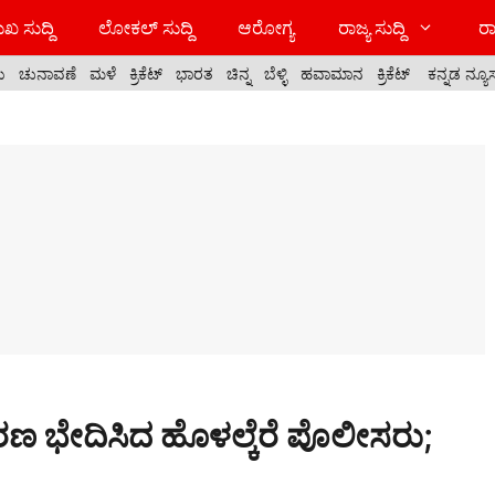
ಖ ಸುದ್ದಿ
ಲೋಕಲ್ ಸುದ್ದಿ
ಆರೋಗ್ಯ
ರಾಜ್ಯ ಸುದ್ದಿ
ರಾ
ಯ
ಚುನಾವಣೆ
ಮಳೆ
ಕ್ರಿಕೆಟ್
ಭಾರತ
ಚಿನ್ನ
ಬೆಳ್ಳಿ
ಹವಾಮಾನ
ಕ್ರಿಕೆಟ್
ಕನ್ನಡ ನ್ಯೂ
ಕರಣ ಭೇದಿಸಿದ ಹೊಳಲ್ಕೆರೆ ಪೊಲೀಸರು;