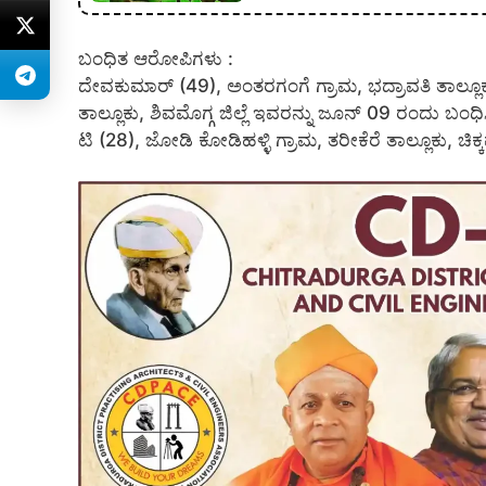
ಬಂಧಿತ ಆರೋಪಿಗಳು :
ದೇವಕುಮಾರ್ (49), ಅಂತರಗಂಗೆ ಗ್ರಾಮ, ಭದ್ರಾವತಿ ತಾಲ್ಲೂಕು,
ತಾಲ್ಲೂಕು, ಶಿವಮೊಗ್ಗ ಜಿಲ್ಲೆ ಇವರನ್ನು ಜೂನ್ 09 ರಂದು ಬಂ
ಟಿ (28), ಜೋಡಿ ಕೋಡಿಹಳ್ಳಿ ಗ್ರಾಮ, ತರೀಕೆರೆ ತಾಲ್ಲೂಕು,