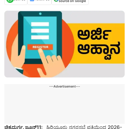
source on Google
---Advertisement---
ಚಿತ್ರದುರ್ಗ. ಜೂನ್11:
ಹಿರಿಯೂರು ನಗರಸಭೆ ವತಿಯಿಂದ 2026-