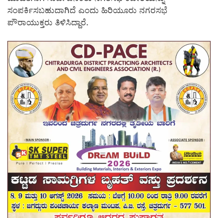
ಸಂಪರ್ಕಿಸಬಹುದಾಗಿದೆ ಎಂದು ಹಿರಿಯೂರು ನಗರಸಭೆ
ಪೌರಾಯುಕ್ತರು ತಿಳಿಸಿದ್ದಾರೆ.