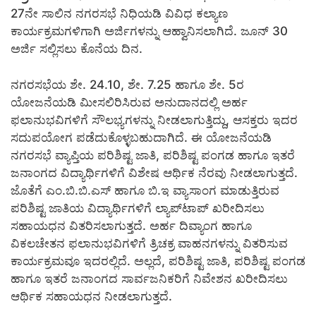
27ನೇ ಸಾಲಿನ ನಗರಸಭೆ ನಿಧಿಯಡಿ ವಿವಿಧ ಕಲ್ಯಾಣ
ಕಾರ್ಯಕ್ರಮಗಳಿಗಾಗಿ ಅರ್ಜಿಗಳನ್ನು ಆಹ್ವಾನಿಸಲಾಗಿದೆ. ಜೂನ್ 30
ಅರ್ಜಿ ಸಲ್ಲಿಸಲು ಕೊನೆಯ ದಿನ.
ನಗರಸಭೆಯ ಶೇ. 24.10, ಶೇ. 7.25 ಹಾಗೂ ಶೇ. 5ರ
ಯೋಜನೆಯಡಿ ಮೀಸಲಿರಿಸಿರುವ ಅನುದಾನದಲ್ಲಿ ಅರ್ಹ
ಫಲಾನುಭವಿಗಳಿಗೆ ಸೌಲಭ್ಯಗಳನ್ನು ನೀಡಲಾಗುತ್ತಿದ್ದು, ಆಸಕ್ತರು ಇದರ
ಸದುಪಯೋಗ ಪಡೆದುಕೊಳ್ಳಬಹುದಾಗಿದೆ. ಈ ಯೋಜನೆಯಡಿ
ನಗರಸಭೆ ವ್ಯಾಪ್ತಿಯ ಪರಿಶಿಷ್ಟ ಜಾತಿ, ಪರಿಶಿಷ್ಟ ಪಂಗಡ ಹಾಗೂ ಇತರೆ
ಜನಾಂಗದ ವಿದ್ಯಾರ್ಥಿಗಳಿಗೆ ವಿಶೇಷ ಆರ್ಥಿಕ ನೆರವು ನೀಡಲಾಗುತ್ತದೆ.
ಜೊತೆಗೆ ಎಂ.ಬಿ.ಬಿ.ಎಸ್ ಹಾಗೂ ಬಿ.ಇ ವ್ಯಾಸಾಂಗ ಮಾಡುತ್ತಿರುವ
ಪರಿಶಿಷ್ಟ ಜಾತಿಯ ವಿದ್ಯಾರ್ಥಿಗಳಿಗೆ ಲ್ಯಾಪ್‍ಟಾಪ್ ಖರೀದಿಸಲು
ಸಹಾಯಧನ ವಿತರಿಸಲಾಗುತ್ತದೆ. ಅರ್ಹ ದಿವ್ಯಾಂಗ ಹಾಗೂ
ವಿಕಲಚೇತನ ಫಲಾನುಭವಿಗಳಿಗೆ ತ್ರಿಚಕ್ರ ವಾಹನಗಳನ್ನು ವಿತರಿಸುವ
ಕಾರ್ಯಕ್ರಮವೂ ಇದರಲ್ಲಿದೆ. ಅಲ್ಲದೆ, ಪರಿಶಿಷ್ಟ ಜಾತಿ, ಪರಿಶಿಷ್ಟ ಪಂಗಡ
ಹಾಗೂ ಇತರೆ ಜನಾಂಗದ ಸಾರ್ವಜನಿಕರಿಗೆ ನಿವೇಶನ ಖರೀದಿಸಲು
ಆರ್ಥಿಕ ಸಹಾಯಧನ ನೀಡಲಾಗುತ್ತದೆ.