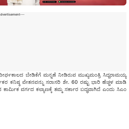
Advertisement---
ದೀರ್ಘಕಾಲದ ಬೇಡಿಕೆಗೆ ಮನ್ನಣೆ ನೀಡಿರುವ ಮುಖ್ಯಮಂತ್ರಿ ಸಿದ್ದರಾಮಯ್ಯ
ಕರ ಕನಿಷ್ಠ ವೇತನವನ್ನು ಸರಾಸರಿ ಶೇ. 60 ರಷ್ಟು ಭಾರಿ ಹೆಚ್ಚಳ ಮಾಡಿ
ರುವ ಕಾರ್ಮಿಕ ವರ್ಗದ ಕಲ್ಯಾಣಕ್ಕೆ ತಮ್ಮ ಸರ್ಕಾರ ಬದ್ಧವಾಗಿದೆ ಎಂದು ಸಿಎಂ