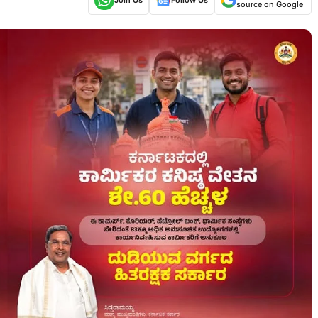
source on Google