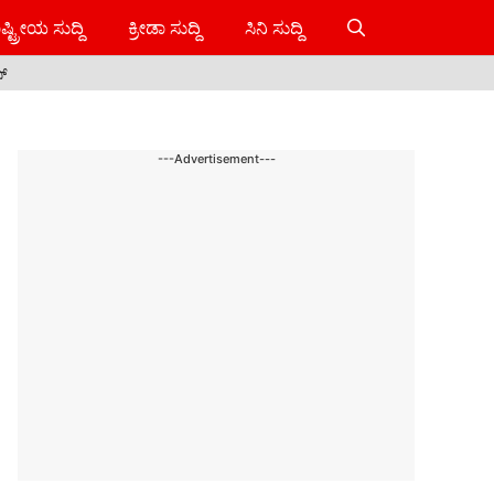
ಷ್ಟ್ರೀಯ ಸುದ್ದಿ
ಕ್ರೀಡಾ ಸುದ್ದಿ
ಸಿನಿ ಸುದ್ದಿ
ಸ್
---Advertisement---