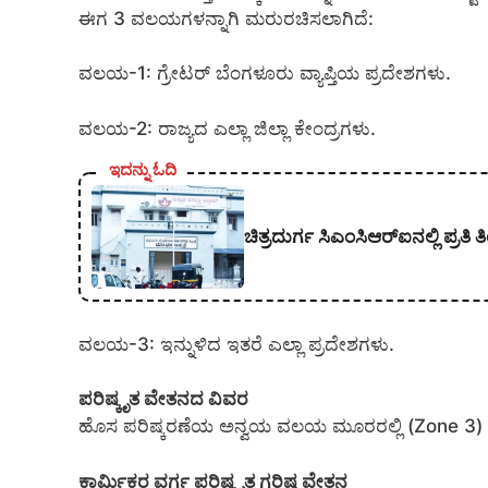
ಈಗ 3 ವಲಯಗಳನ್ನಾಗಿ ಮರುರಚಿಸಲಾಗಿದೆ:
ವಲಯ-1: ಗ್ರೇಟರ್ ಬೆಂಗಳೂರು ವ್ಯಾಪ್ತಿಯ ಪ್ರದೇಶಗಳು.
ವಲಯ-2: ರಾಜ್ಯದ ಎಲ್ಲಾ ಜಿಲ್ಲಾ ಕೇಂದ್ರಗಳು.
ಇದನ್ನು ಓದಿ
ಚಿತ್ರದುರ್ಗ ಸಿಎಂಸಿಆರ್‍ಐನಲ್ಲಿ ಪ್ರ
ವಲಯ-3: ಇನ್ನುಳಿದ ಇತರೆ ಎಲ್ಲಾ ಪ್ರದೇಶಗಳು.
ಪರಿಷ್ಕೃತ ವೇತನದ ವಿವರ
ಹೊಸ ಪರಿಷ್ಕರಣೆಯ ಅನ್ವಯ ವಲಯ ಮೂರರಲ್ಲಿ (Zone 3) ಕಾರ
ಕಾರ್ಮಿಕರ ವರ್ಗ ಪರಿಷ್ಕೃತ ಗರಿಷ್ಠ ವೇತನ