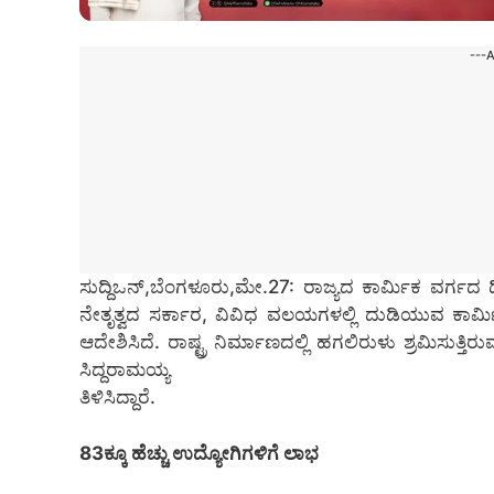
---
ಸುದ್ದಿಒನ್,ಬೆಂಗಳೂರು,ಮೇ.27: ರಾಜ್ಯದ ಕಾರ್ಮಿಕ ವರ್ಗದ 
ನೇತೃತ್ವದ ಸರ್ಕಾರ, ವಿವಿಧ ವಲಯಗಳಲ್ಲಿ ದುಡಿಯುವ ಕಾರ್ಮಿ
ಆದೇಶಿಸಿದೆ. ರಾಷ್ಟ್ರ ನಿರ್ಮಾಣದಲ್ಲಿ ಹಗಲಿರುಳು ಶ್ರಮಿಸುತ್ತಿ
ಸಿದ್ದರಾಮಯ್ಯ
ತಿಳಿಸಿದ್ದಾರೆ.
83ಕ್ಕೂ ಹೆಚ್ಚು ಉದ್ಯೋಗಿಗಳಿಗೆ ಲಾಭ