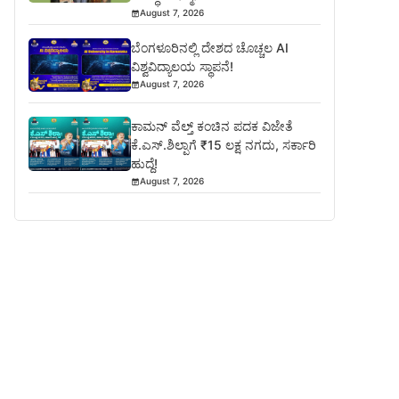
August 7, 2026
ಬೆಂಗಳೂರಿನಲ್ಲಿ ದೇಶದ ಚೊಚ್ಚಲ AI
ವಿಶ್ವವಿದ್ಯಾಲಯ ಸ್ಥಾಪನೆ!
August 7, 2026
ಕಾಮನ್ ವೆಲ್ತ್ ಕಂಚಿನ ಪದಕ ವಿಜೇತೆ
ಕೆ.ಎಸ್.ಶಿಲ್ಪಾಗೆ ₹15 ಲಕ್ಷ ನಗದು, ಸರ್ಕಾರಿ
ಹುದ್ದೆ!
August 7, 2026