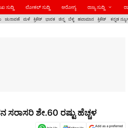
ಖ ಸುದ್ದಿ
ಲೋಕಲ್ ಸುದ್ದಿ
ಆರೋಗ್ಯ
ರಾಜ್ಯ ಸುದ್ದಿ
ರಾ
ಯ
ಚುನಾವಣೆ
ಮಳೆ
ಕ್ರಿಕೆಟ್
ಭಾರತ
ಚಿನ್ನ
ಬೆಳ್ಳಿ
ಹವಾಮಾನ
ಕ್ರಿಕೆಟ್
ಕನ್ನಡ ನ್ಯೂ
ವೇತನ ಸರಾಸರಿ ಶೇ.60 ರಷ್ಟು ಹೆಚ್ಚಳ
Add as a preferred
Join Us
Follow Us