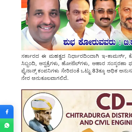
ಸರ್ಕಾರದ ಈ ಮಹತ್ವದ ನಿರ್ಧಾರದಿಂದಾಗಿ ಇ-ಕಾಮರ್ಸ್, 
ಸಿಬ್ಬಂದಿ, ಆಸ್ಪತ್ರೆಗಳು, ಹೋಟೆಲ್‌ಗಳು, ಆಹಾರ ಸಂಸ್ಕರಣ
ಫೈನಾನ್ಸ್ ಕಂಪನಿಗಳು ಸೇರಿದಂತೆ ಒಟ್ಟು 83ಕ್ಕೂ ಅಧಿಕ ಅನುಸೂ
ನೇರ ಅನುಕೂಲವಾಗಲಿದೆ.