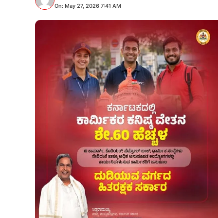
On: May 27, 2026 7:41 AM