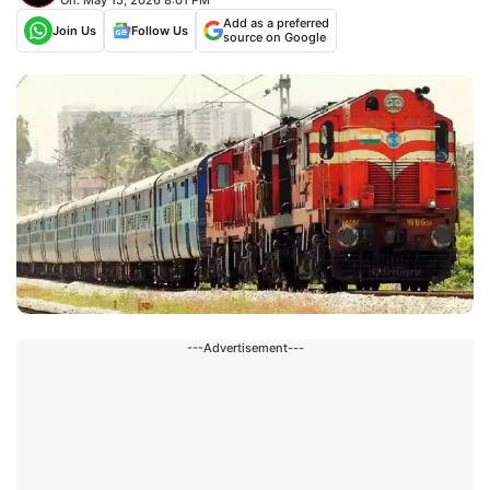
Add as a preferred
Join Us
Follow Us
source on Google
---Advertisement---