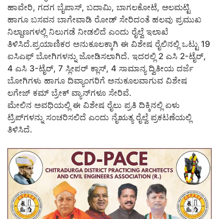
ಹಾವೇರಿ, ಗದಗ ಬೈಪಾಸ್, ಬದಾಮಿ, ಬಾಗಲಕೋಟೆ, ಆಲಮಟ್ಟಿ
ಹಾಗೂ ಬಸವನ ಬಾಗೇವಾಡಿ ರೋಡ್ ಸೇರಿದಂತೆ ಹಲವು ಪ್ರಮುಖ
ನಿಲ್ದಾಣಗಳಲ್ಲಿ ನಿಲುಗಡೆ ನೀಡಲಿದೆ ಎಂದು ರೈಲ್ವೆ ಇಲಾಖೆ
ತಿಳಿಸಿದೆ.ಪ್ರಯಾಣಿಕರ ಅನುಕೂಲಕ್ಕಾಗಿ ಈ ವಿಶೇಷ ರೈಲಿನಲ್ಲಿ ಒಟ್ಟು 19
ಐಸಿಎಫ್ ಬೋಗಿಗಳನ್ನು ಜೋಡಿಸಲಾಗಿದೆ. ಇದರಲ್ಲಿ 2 ಎಸಿ 2-ಟೈರ್,
4 ಎಸಿ 3-ಟೈರ್, 7 ಸ್ಲೀಪರ್ ಕ್ಲಾಸ್, 4 ಸಾಮಾನ್ಯ ದ್ವಿತೀಯ ದರ್ಜೆ
ಬೋಗಿಗಳು ಹಾಗೂ ದಿವ್ಯಾಂಗರಿಗೆ ಅನುಕೂಲವಾಗುವ ವಿಶೇಷ
ಲಗೇಜ್ ಕಮ್ ಬ್ರೇಕ್ ವ್ಯಾನ್‌ಗಳೂ ಸೇರಿವೆ.
ಮೇಲಿನ ಅವಧಿಯಲ್ಲಿ ಈ ವಿಶೇಷ ರೈಲು ಪ್ರತಿ ದಿಕ್ಕಿನಲ್ಲಿ ಏಳು
ಟ್ರಿಪ್‌ಗಳನ್ನು ಸಂಚರಿಸಲಿದೆ ಎಂದು ನೈಋತ್ಯ ರೈಲ್ವೆ ಪ್ರಕಟಣೆಯಲ್ಲಿ
ತಿಳಿಸಿದೆ.