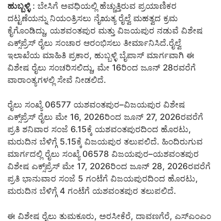
ಹುಬ್ಬಳ್ಳಿ
:
ಬೇಸಿಗೆ ಅವಧಿಯಲ್ಲಿ ಹೆಚ್ಚುತ್ತಿರುವ ಪ್ರಯಾಣಿಕರ
ದಟ್ಟಣೆಯನ್ನು ನಿಯಂತ್ರಿಸಲು ನೈಋತ್ಯ ರೈಲ್ವೆ ಮಹತ್ವದ ಕ್ರಮ
ಕೈಗೊಂಡಿದ್ದು, ಯಶವಂತಪುರ ಮತ್ತು ವಿಜಯಪುರ ನಡುವೆ ವಿಶೇಷ
ಎಕ್ಸ್‌ಪ್ರೆಸ್ ರೈಲು ಸಂಚಾರ ಆರಂಭಿಸಲು ತೀರ್ಮಾನಿಸಿದೆ.ರೈಲ್ವೆ
ಇಲಾಖೆಯ ಮಾಹಿತಿ ಪ್ರಕಾರ, ಹುಬ್ಬಳ್ಳಿ ಬೈಪಾಸ್ ಮಾರ್ಗವಾಗಿ ಈ
ವಿಶೇಷ ರೈಲು ಸಂಚರಿಸಲಿದ್ದು, ಮೇ 16ರಿಂದ ಜೂನ್ 28ರವರೆಗೆ
ವಾರಾಂತ್ಯಗಳಲ್ಲಿ ಸೇವೆ ನೀಡಲಿದೆ.
ರೈಲು ಸಂಖ್ಯೆ 06577 ಯಶವಂತಪುರ–ವಿಜಯಪುರ ವಿಶೇಷ
ಎಕ್ಸ್‌ಪ್ರೆಸ್ ರೈಲು ಮೇ 16, 2026ರಿಂದ ಜೂನ್ 27, 2026ರವರೆಗೆ
ಪ್ರತಿ ಶನಿವಾರ ಸಂಜೆ 6.15ಕ್ಕೆ ಯಶವಂತಪುರದಿಂದ ಹೊರಟು,
ಮರುದಿನ ಬೆಳಿಗ್ಗೆ 5.15ಕ್ಕೆ ವಿಜಯಪುರ ತಲುಪಲಿದೆ. ಹಿಂದಿರುಗುವ
ಮಾರ್ಗದಲ್ಲಿ ರೈಲು ಸಂಖ್ಯೆ 06578 ವಿಜಯಪುರ–ಯಶವಂತಪುರ
ವಿಶೇಷ ಎಕ್ಸ್‌ಪ್ರೆಸ್ ಮೇ 17, 2026ರಿಂದ ಜೂನ್ 28, 2026ರವರೆಗೆ
ಪ್ರತಿ ಭಾನುವಾರ ಸಂಜೆ 5 ಗಂಟೆಗೆ ವಿಜಯಪುರದಿಂದ ಹೊರಟು,
ಮರುದಿನ ಬೆಳಿಗ್ಗೆ 4 ಗಂಟೆಗೆ ಯಶವಂತಪುರ ತಲುಪಲಿದೆ.
ಈ ವಿಶೇಷ ರೈಲು ತುಮಕೂರು, ಅರಸೀಕೆರೆ, ದಾವಣಗೆರೆ, ಎಸ್‌ಎಂಎಂ