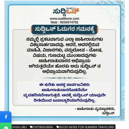
BENGALURU
CHITRADURGA
GOOD NEWS FOR SUMMER TRAVELERS