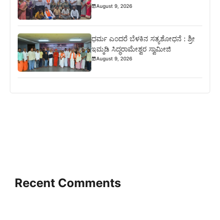
August 9, 2026
ಧರ್ಮ ಎಂದರೆ ಬೆಳಕಿನ ಸತ್ಯಶೋಧನೆ : ಶ್ರೀ
ಇಮ್ಮಡಿ ಸಿದ್ಧರಾಮೇಶ್ವರ ಸ್ವಾಮೀಜಿ
August 9, 2026
Recent Comments