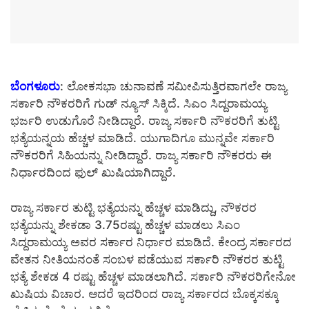
ಬೆಂಗಳೂರು
: ಲೋಕಸಭಾ ಚುನಾವಣೆ ಸಮೀಪಿಸುತ್ತಿರವಾಗಲೇ ರಾಜ್ಯ
ಸರ್ಕಾರಿ ನೌಕರರಿಗೆ ಗುಡ್ ನ್ಯೂಸ್ ಸಿಕ್ಕಿದೆ. ಸಿಎಂ ಸಿದ್ದರಾಮಯ್ಯ
ಭರ್ಜರಿ ಉಡುಗೊರೆ ನೀಡಿದ್ದಾರೆ. ರಾಜ್ಯ ಸರ್ಕಾರಿ ನೌಕರರಿಗೆ ತುಟ್ಟಿ
ಭತ್ಯೆಯನ್ನಯ ಹೆಚ್ಚಳ ಮಾಡಿದೆ. ಯುಗಾದಿಗೂ ಮುನ್ನವೇ ಸರ್ಕಾರಿ
ನೌಕರರಿಗೆ ಸಿಹಿಯನ್ನು ನೀಡಿದ್ದಾರೆ. ರಾಜ್ಯ ಸರ್ಕಾರಿ ನೌಕರರು ಈ
ನಿರ್ಧಾರದಿಂದ ಫುಲ್ ಖುಷಿಯಾಗಿದ್ದಾರೆ.
ರಾಜ್ಯ ಸರ್ಕಾರ ತುಟ್ಟಿ ಭತ್ಯೆಯನ್ನು ಹೆಚ್ಚಳ ಮಾಡಿದ್ದು, ನೌಕರರ
ಭತ್ಯೆಯನ್ನು ಶೇಕಡಾ 3.75ರಷ್ಟು ಹೆಚ್ಚಳ ಮಾಡಲು ಸಿಎಂ
ಸಿದ್ದರಾಮಯ್ಯ ಅವರ ಸರ್ಕಾರ ನಿರ್ಧಾರ ಮಾಡಿದೆ. ಕೇಂದ್ರ ಸರ್ಕಾರದ
ವೇತನ ನೀತಿಯನಂತೆ ಸಂಬಳ ಪಡೆಯುವ ಸರ್ಕಾರಿ ನೌಕರರ ತುಟ್ಟಿ
ಭತ್ಯೆ ಶೇಕಡ 4 ರಷ್ಟು ಹೆಚ್ಚಳ‌ ಮಾಡಲಾಗಿದೆ. ಸರ್ಕಾರಿ ನೌಕರರಿಗೇನೋ
ಖುಷಿಯ ವಿಚಾರ. ಆದರೆ ಇದರಿಂದ ರಾಜ್ಯ ಸರ್ಕಾರದ ಬೊಕ್ಕಸಕ್ಕೂ