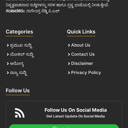
ನಿಷ್ಪಕ್ಷಪಾತವಾದ ಸುದ್ದಿಗಳನ್ನು ಸರಳ ಹಾಗೂ ಸ್ಪಷ್ಟ ಭಾಷೆಯಲ್ಲಿ ನೀಡುತ್ತೇವೆ.
ಸಂಪಾದಕರು:
ನಾಗೇಂದ್ರ ರೆಡ್ಡಿ ಪಿ.ಎಲ್
Categories
Quick Links
ಪ್ರಮುಖ ಸುದ್ದಿ
About Us
ಲೋಕಲ್ ಸುದ್ದಿ
Contact Us
ಆರೋಗ್ಯ
Disclaimer
ರಾಜ್ಯ ಸುದ್ದಿ
Privacy Policy
Follow Us
Follow Us On Social Media
Get Latest Update On Social Media