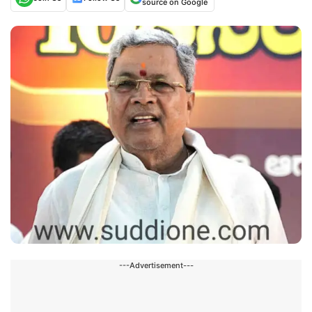
source on Google
---Advertisement---