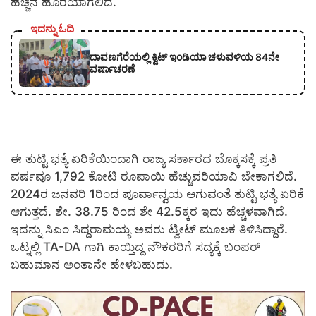
ಹೆಚ್ಚಿನ ಹೊರೆಯಾಗಲಿದೆ.
ಇದನ್ನು ಓದಿ
ದಾವಣಗೆರೆಯಲ್ಲಿ ಕ್ವಿಟ್ ಇಂಡಿಯಾ ಚಳುವಳಿಯ 84ನೇ
ವರ್ಷಾಚರಣೆ
ಈ ತುಟ್ಟಿ ಭತ್ಯೆ ಏರಿಕೆಯಿಂದಾಗಿ ರಾಜ್ಯ ಸರ್ಕಾರದ ಬೊಕ್ಕಸಕ್ಕೆ ಪ್ರತಿ
ವರ್ಷವೂ 1,792 ಕೋಟಿ ರೂಪಾಯಿ ಹೆಚ್ಚುವರಿಯಾವಿ ಬೇಕಾಗಲಿದೆ.
2024ರ ಜನವರಿ 1ರಿಂದ ಪೂರ್ವಾನ್ವಯ ಆಗುವಂತೆ ತುಟ್ಟಿ ಭತ್ಯೆ ಏರಿಕೆ
ಆಗುತ್ತದೆ. ಶೇ. 38.75 ರಿಂದ ಶೇ 42.5ಕ್ಕರ ಇದು ಹೆಚ್ಚಳವಾಗಿದೆ.
ಇದನ್ನು ಸಿಎಂ ಸಿದ್ದರಾಮಯ್ಯ ಅವರು ಟ್ವೀಟ್ ಮೂಲಕ ತಿಳಿಸಿದ್ದಾರೆ.
ಒಟ್ನಲ್ಲಿ TA-DA ಗಾಗಿ ಕಾಯ್ತಿದ್ದ ನೌಕರರಿಗೆ ಸದ್ಯಕ್ಕೆ ಬಂಪರ್
ಬಹುಮಾನ ಅಂತಾನೇ ಹೇಳಬಹುದು.