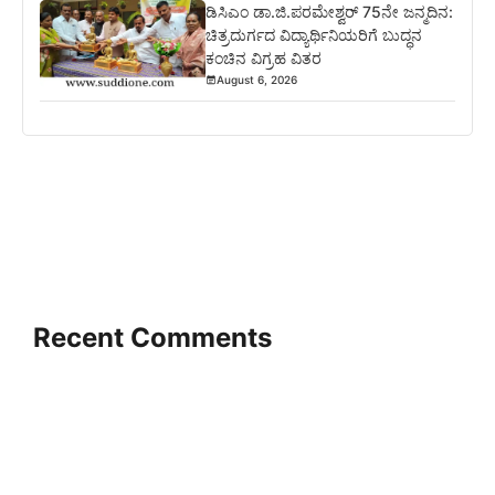
ಡಿಸಿಎಂ ಡಾ.ಜಿ.ಪರಮೇಶ್ವರ್ 75ನೇ ಜನ್ಮದಿನ:
ಚಿತ್ರದುರ್ಗದ ವಿದ್ಯಾರ್ಥಿನಿಯರಿಗೆ ಬುದ್ಧನ
ಕಂಚಿನ ವಿಗ್ರಹ ವಿತರ
August 6, 2026
Recent Comments