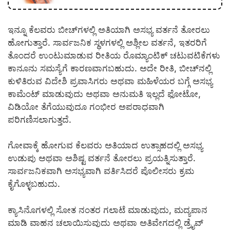
ಇನ್ನೂ ಕೆಲವರು ಬೀಚ್‌ಗಳಲ್ಲಿ ಅತಿಯಾಗಿ ಅಸಭ್ಯ ವರ್ತನೆ ತೋರಲು
ಹೋಗುತ್ತಾರೆ. ಸಾರ್ವಜನಿಕ ಸ್ಥಳಗಳಲ್ಲಿ ಅಶ್ಲೀಲ ವರ್ತನೆ, ಇತರರಿಗೆ
ತೊಂದರೆ ಉಂಟುಮಾಡುವ ರೀತಿಯ ರೊಮ್ಯಾಂಟಿಕ್ ಚಟುವಟಿಕೆಗಳು
ಕಾನೂನು ಸಮಸ್ಯೆಗೆ ಕಾರಣವಾಗಬಹುದು. ಅದೇ ರೀತಿ, ಬೀಚ್‌ನಲ್ಲಿ
ಕುಳಿತಿರುವ ವಿದೇಶಿ ಪ್ರವಾಸಿಗರು ಅಥವಾ ಮಹಿಳೆಯರ ಬಗ್ಗೆ ಅಸಭ್ಯ
ಕಾಮೆಂಟ್ ಮಾಡುವುದು ಅಥವಾ ಅನುಮತಿ ಇಲ್ಲದೆ ಫೋಟೋ,
ವಿಡಿಯೋ ತೆಗೆಯುವುದೂ ಗಂಭೀರ ಅಪರಾಧವಾಗಿ
ಪರಿಗಣಿಸಲಾಗುತ್ತದೆ.
ಗೋವಾಕ್ಕೆ ಹೋಗುವ ಕೆಲವರು ಅತಿಯಾದ ಉತ್ಸಾಹದಲ್ಲಿ ಅಸಭ್ಯ
ಉಡುಪು ಅಥವಾ ಅಶಿಷ್ಟ ವರ್ತನೆ ತೋರಲು ಪ್ರಯತ್ನಿಸುತ್ತಾರೆ.
ಸಾರ್ವಜನಿಕವಾಗಿ ಅಸಭ್ಯವಾಗಿ ವರ್ತಿಸಿದರೆ ಪೊಲೀಸರು ಕ್ರಮ
ಕೈಗೊಳ್ಳಬಹುದು.
ಕ್ಯಾಸಿನೊಗಳಲ್ಲಿ ಸೋತ ನಂತರ ಗಲಾಟೆ ಮಾಡುವುದು, ಮದ್ಯಪಾನ
ಮಾಡಿ ವಾಹನ ಚಲಾಯಿಸುವುದು ಅಥವಾ ಅತಿವೇಗದಲ್ಲಿ ಡ್ರೈವ್