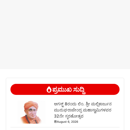
ಪ್ರಮುಖ ಸುದ್ದಿ
ಆಗಸ್ಟ್ 8ರಂದು ಲಿಂ. ಶ್ರೀ ಮಲ್ಲಿಕಾರ್ಜುನ
ಮುರುಘರಾಜೇಂದ್ರ ಮಹಾಸ್ವಾಮಿಗಳವರ
32ನೇ ಸ್ಮರಣೋತ್ಸವ
August 6, 2026