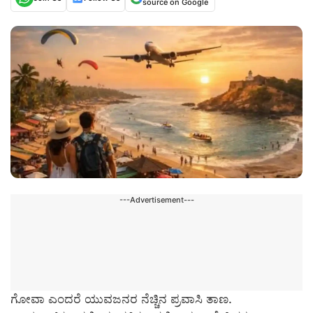
source on Google
---Advertisement---
ಗೋವಾ ಎಂದರೆ ಯುವಜನರ ನೆಚ್ಚಿನ ಪ್ರವಾಸಿ ತಾಣ.