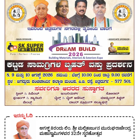
ಇದನ್ನು ಓದಿ
ಆಗಸ್ಟ್ 8ರಂದು ಲಿಂ. ಶ್ರೀ ಮಲ್ಲಿಕಾರ್ಜುನ ಮುರುಘರಾಜೇಂದ್ರ
ಮಹಾಸ್ವಾಮಿಗಳವರ 32ನೇ ಸ್ಮರಣೋತ್ಸವ