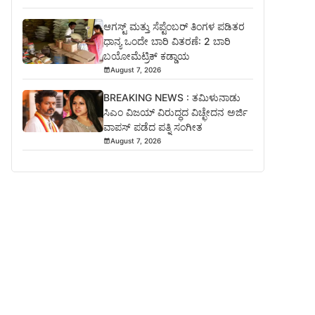
ಆಗಸ್ಟ್ ಮತ್ತು ಸೆಪ್ಟೆಂಬರ್ ತಿಂಗಳ ಪಡಿತರ
ಧಾನ್ಯ ಒಂದೇ ಬಾರಿ ವಿತರಣೆ: 2 ಬಾರಿ
ಬಯೋಮೆಟ್ರಿಕ್ ಕಡ್ಡಾಯ
August 7, 2026
BREAKING NEWS : ತಮಿಳುನಾಡು
ಸಿಎಂ ವಿಜಯ್ ವಿರುದ್ಧದ ವಿಚ್ಛೇದನ ಅರ್ಜಿ
ವಾಪಸ್ ಪಡೆದ ಪತ್ನಿ ಸಂಗೀತ
August 7, 2026