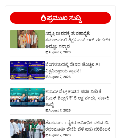
ಪ್ರಮುಖ ಸುದ್ದಿ
ನಿವೃತ್ತಿ ಜೀವನಕ್ಕೆ ಶುಭಹಾರೈಕೆ:
ಸಮಾಜಮುಖಿ ಶಿಕ್ಷಕ ಎಚ್.ಆರ್. ಶಂಕರ್‌ಗೆ
ಅದ್ಧೂರಿ ಸನ್ಮಾನ
August 7, 2026
ಬೆಂಗಳೂರಿನಲ್ಲಿ ದೇಶದ ಚೊಚ್ಚಲ AI
ವಿಶ್ವವಿದ್ಯಾಲಯ ಸ್ಥಾಪನೆ!
August 7, 2026
ಕಾಮನ್ ವೆಲ್ತ್ ಕಂಚಿನ ಪದಕ ವಿಜೇತೆ
ಕೆ.ಎಸ್.ಶಿಲ್ಪಾಗೆ ₹15 ಲಕ್ಷ ನಗದು, ಸರ್ಕಾರಿ
ಹುದ್ದೆ!
August 7, 2026
ಹೊಸದುರ್ಗ : ರೈತರ ಜಮೀನಿಗೆ ಸಚಿವ ಟಿ.
ರಘುಮೂರ್ತಿ ಭೇಟಿ: ಬೆಳೆ ಹಾನಿ ಪರಿಶೀಲನೆ
August 7, 2026