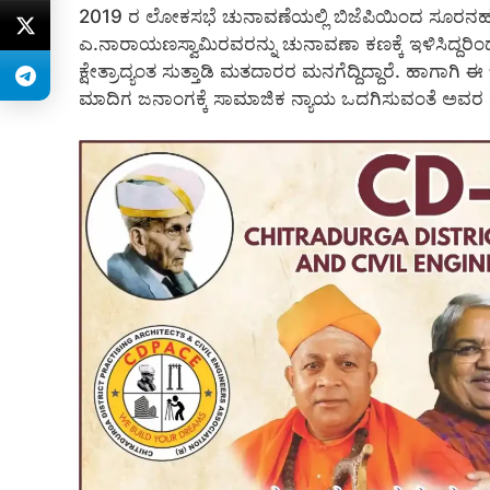
2019 ರ ಲೋಕಸಭೆ ಚುನಾವಣೆಯಲ್ಲಿ ಬಿಜೆಪಿಯಿಂದ ಸೂರನಹಳ್ಳಿ
ಎ.ನಾರಾಯಣಸ್ವಾಮಿರವರನ್ನು ಚುನಾವಣಾ ಕಣಕ್ಕೆ ಇಳಿಸಿದ್ದರಿ
ಕ್ಷೇತ್ರಾದ್ಯಂತ ಸುತ್ತಾಡಿ ಮತದಾರರ ಮನಗೆದ್ದಿದ್ದಾರೆ. ಹಾಗಾಗ
ಮಾದಿಗ ಜನಾಂಗಕ್ಕೆ ಸಾಮಾಜಿಕ ನ್ಯಾಯ ಒದಗಿಸುವಂತೆ ಅವರ ನೂರ