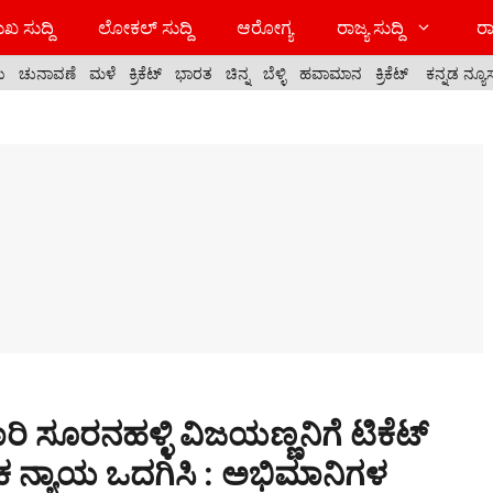
ಖ ಸುದ್ದಿ
ಲೋಕಲ್ ಸುದ್ದಿ
ಆರೋಗ್ಯ
ರಾಜ್ಯ ಸುದ್ದಿ
ರಾ
ಯ
ಚುನಾವಣೆ
ಮಳೆ
ಕ್ರಿಕೆಟ್
ಭಾರತ
ಚಿನ್ನ
ಬೆಳ್ಳಿ
ಹವಾಮಾನ
ಕ್ರಿಕೆಟ್
ಕನ್ನಡ ನ್ಯೂ
ಸೂರನಹಳ್ಳಿ ವಿಜಯಣ್ಣನಿಗೆ ಟಿಕೆಟ್
ಕ ನ್ಯಾಯ ಒದಗಿಸಿ : ಅಭಿಮಾನಿಗಳ