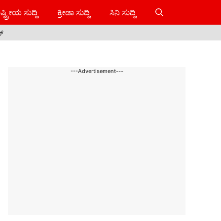
ಷ್ಟ್ರೀಯ ಸುದ್ದಿ
ಕ್ರೀಡಾ ಸುದ್ದಿ
ಸಿನಿ ಸುದ್ದಿ
ಸ್
---Advertisement---