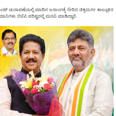
ಮೆಂಟ್ ಚುನಾವಣೆಯಲ್ಲಿ ಮಾದಿಗ ಜನಾಂಗಕ್ಕೆ ಸೇರಿದ ಚಿತ್ರದುರ್ಗ ತಾಲ್ಲೂಕಿನ
ಿಗಳು ಬಿಜೆಪಿ ವರಿಷ್ಟರಲ್ಲಿ ಮನವಿ ಮಾಡಿದ್ದಾರೆ.