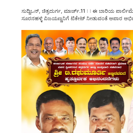
ಸುದ್ದಿಒನ್, ಚಿತ್ರದುರ್ಗ, ಮಾರ್ಚ್.11 : : ಈ ಬಾರಿಯ ಪಾರ್ಲಿ
ಸೂರನಹಳ್ಳಿ ವಿಜಯಣ್ಣನಿಗೆ ಟಿಕೇಟ್ ನೀಡುವಂತೆ ಅಪಾರ ಅಭಿಮಾನ