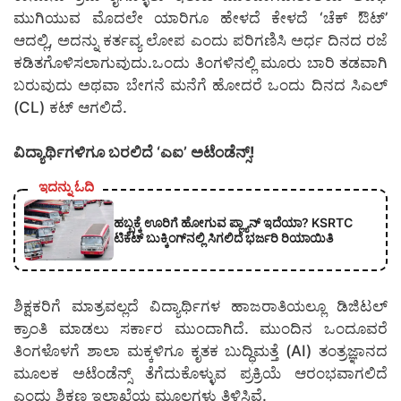
ಮುಗಿಯುವ ಮೊದಲೇ ಯಾರಿಗೂ ಹೇಳದೆ ಕೇಳದೆ ‘ಚೆಕ್ ಔಟ್’
ಆದಲ್ಲಿ, ಅದನ್ನು ಕರ್ತವ್ಯ ಲೋಪ ಎಂದು ಪರಿಗಣಿಸಿ ಅರ್ಧ ದಿನದ ರಜೆ
ಕಡಿತಗೊಳಿಸಲಾಗುವುದು.ಒಂದು ತಿಂಗಳಿನಲ್ಲಿ ಮೂರು ಬಾರಿ ತಡವಾಗಿ
ಬರುವುದು ಅಥವಾ ಬೇಗನೆ ಮನೆಗೆ ಹೋದರೆ ಒಂದು ದಿನದ ಸಿಎಲ್
(CL) ಕಟ್ ಆಗಲಿದೆ.
ವಿದ್ಯಾರ್ಥಿಗಳಿಗೂ ಬರಲಿದೆ ‘ಎಐ’ ಅಟೆಂಡೆನ್ಸ್!
ಇದನ್ನು ಓದಿ
ಹಬ್ಬಕ್ಕೆ ಊರಿಗೆ ಹೋಗುವ ಪ್ಲ್ಯಾನ್ ಇದೆಯಾ? KSRTC
ಟಿಕೆಟ್ ಬುಕ್ಕಿಂಗ್‌ನಲ್ಲಿ ಸಿಗಲಿದೆ ಭರ್ಜರಿ ರಿಯಾಯಿತಿ
ಶಿಕ್ಷಕರಿಗೆ ಮಾತ್ರವಲ್ಲದೆ ವಿದ್ಯಾರ್ಥಿಗಳ ಹಾಜರಾತಿಯಲ್ಲೂ ಡಿಜಿಟಲ್
ಕ್ರಾಂತಿ ಮಾಡಲು ಸರ್ಕಾರ ಮುಂದಾಗಿದೆ. ಮುಂದಿನ ಒಂದೂವರೆ
ತಿಂಗಳೊಳಗೆ ಶಾಲಾ ಮಕ್ಕಳಿಗೂ ಕೃತಕ ಬುದ್ಧಿಮತ್ತೆ (AI) ತಂತ್ರಜ್ಞಾನದ
ಮೂಲಕ ಅಟೆಂಡೆನ್ಸ್ ತೆಗೆದುಕೊಳ್ಳುವ ಪ್ರಕ್ರಿಯೆ ಆರಂಭವಾಗಲಿದೆ
ಎಂದು ಶಿಕ್ಷಣ ಇಲಾಖೆಯ ಮೂಲಗಳು ತಿಳಿಸಿವೆ.