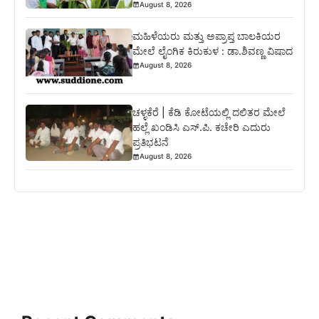
August 8, 2026
ಮಹಿಳೆಯರು ಮತ್ತು ಅಪ್ರಾಪ್ತ ಬಾಲಕಿಯರ
ಮೇಲೆ ಲೈಂಗಿಕ ಕಿರುಕುಳ : ಡಾ.ಶಿವಣ್ಣ ವಿಷಾದ
August 8, 2026
ಚಳ್ಳಕೆರೆ | ಕೆಡಿ ಕೋಟೆಯಲ್ಲಿ ದಲಿತರ ಮೇಲೆ
ಹಲ್ಲೆ ಖಂಡಿಸಿ ಎಸ್.ಪಿ. ಕಚೇರಿ ಎದುರು
ಪ್ರತಿಭಟನೆ
August 8, 2026