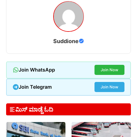
Suddione
Join WhatsApp
Join Now
Join Telegram
Join Now
ಮಿಸ್ ಮಾಡ್ದೆ ಓದಿ