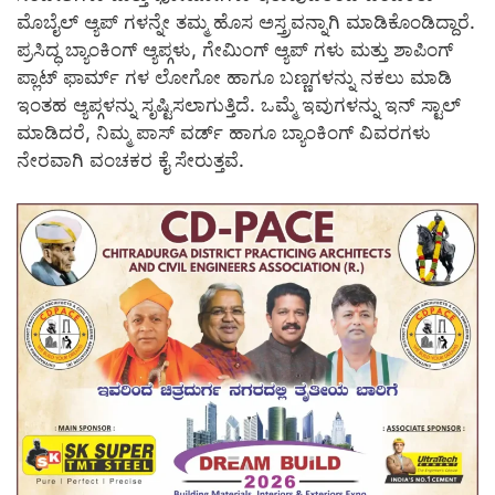
ಮೊಬೈಲ್ ಆ್ಯಪ್ ಗಳನ್ನೇ ತಮ್ಮ ಹೊಸ ಅಸ್ತ್ರವನ್ನಾಗಿ ಮಾಡಿಕೊಂಡಿದ್ದಾರೆ.
ಪ್ರಸಿದ್ಧ ಬ್ಯಾಂಕಿಂಗ್ ಆ್ಯಪ್ಗಳು, ಗೇಮಿಂಗ್ ಆ್ಯಪ್ ಗಳು ಮತ್ತು ಶಾಪಿಂಗ್
ಪ್ಲಾಟ್ ಫಾರ್ಮ್ ಗಳ ಲೋಗೋ ಹಾಗೂ ಬಣ್ಣಗಳನ್ನು ನಕಲು ಮಾಡಿ
ಇಂತಹ ಆ್ಯಪ್ಗಳನ್ನು ಸೃಷ್ಟಿಸಲಾಗುತ್ತಿದೆ. ಒಮ್ಮೆ ಇವುಗಳನ್ನು ಇನ್ ಸ್ಟಾಲ್
ಮಾಡಿದರೆ, ನಿಮ್ಮ ಪಾಸ್ ವರ್ಡ್ ಹಾಗೂ ಬ್ಯಾಂಕಿಂಗ್ ವಿವರಗಳು
ನೇರವಾಗಿ ವಂಚಕರ ಕೈ ಸೇರುತ್ತವೆ.