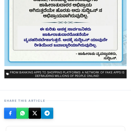
FROM BANKING APPS TO SHOPPING PLATFORMS: A NETWORK OF FAKE APPS IS
DEFRAUDING MILLIONS OF PEOPLE ONLINE!
SHARE THIS ARTICLE