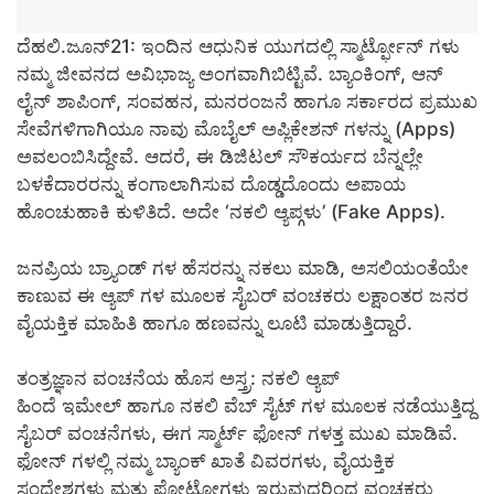
ದೆಹಲಿ.ಜೂನ್21: ಇಂದಿನ ಆಧುನಿಕ ಯುಗದಲ್ಲಿ ಸ್ಮಾರ್ಟ್ಫೋನ್ ಗಳು
ನಮ್ಮ ಜೀವನದ ಅವಿಭಾಜ್ಯ ಅಂಗವಾಗಿಬಿಟ್ಟಿವೆ. ಬ್ಯಾಂಕಿಂಗ್, ಆನ್
ಲೈನ್ ಶಾಪಿಂಗ್, ಸಂವಹನ, ಮನರಂಜನೆ ಹಾಗೂ ಸರ್ಕಾರದ ಪ್ರಮುಖ
ಸೇವೆಗಳಿಗಾಗಿಯೂ ನಾವು ಮೊಬೈಲ್ ಅಪ್ಲಿಕೇಶನ್ ಗಳನ್ನು (Apps)
ಅವಲಂಬಿಸಿದ್ದೇವೆ. ಆದರೆ, ಈ ಡಿಜಿಟಲ್ ಸೌಕರ್ಯದ ಬೆನ್ನಲ್ಲೇ
ಬಳಕೆದಾರರನ್ನು ಕಂಗಾಲಾಗಿಸುವ ದೊಡ್ಡದೊಂದು ಅಪಾಯ
ಹೊಂಚುಹಾಕಿ ಕುಳಿತಿದೆ. ಅದೇ ‘ನಕಲಿ ಆ್ಯಪ್ಗಳು’ (Fake Apps).
ಜನಪ್ರಿಯ ಬ್ರ್ಯಾಂಡ್ ಗಳ ಹೆಸರನ್ನು ನಕಲು ಮಾಡಿ, ಅಸಲಿಯಂತೆಯೇ
ಕಾಣುವ ಈ ಆ್ಯಪ್ ಗಳ ಮೂಲಕ ಸೈಬರ್ ವಂಚಕರು ಲಕ್ಷಾಂತರ ಜನರ
ವೈಯಕ್ತಿಕ ಮಾಹಿತಿ ಹಾಗೂ ಹಣವನ್ನು ಲೂಟಿ ಮಾಡುತ್ತಿದ್ದಾರೆ.
ತಂತ್ರಜ್ಞಾನ ವಂಚನೆಯ ಹೊಸ ಅಸ್ತ್ರ: ನಕಲಿ ಆ್ಯಪ್
ಹಿಂದೆ ಇಮೇಲ್ ಹಾಗೂ ನಕಲಿ ವೆಬ್ ಸೈಟ್ ಗಳ ಮೂಲಕ ನಡೆಯುತ್ತಿದ್ದ
ಸೈಬರ್ ವಂಚನೆಗಳು, ಈಗ ಸ್ಮಾರ್ಟ್ ಫೋನ್ ಗಳತ್ತ ಮುಖ ಮಾಡಿವೆ.
ಫೋನ್ ಗಳಲ್ಲಿ ನಮ್ಮ ಬ್ಯಾಂಕ್ ಖಾತೆ ವಿವರಗಳು, ವೈಯಕ್ತಿಕ
ಸಂದೇಶಗಳು ಮತ್ತು ಫೋಟೋಗಳು ಇರುವುದರಿಂದ ವಂಚಕರು