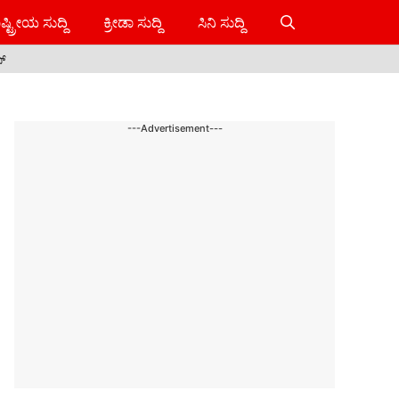
ಷ್ಟ್ರೀಯ ಸುದ್ದಿ
ಕ್ರೀಡಾ ಸುದ್ದಿ
ಸಿನಿ ಸುದ್ದಿ
ಸ್
---Advertisement---