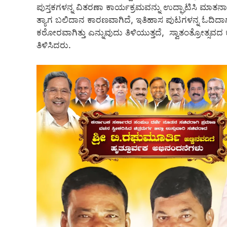
ಪುಸ್ತಕಗಳನ್ನ ವಿತರಣಾ ಕಾರ್ಯಕ್ರಮವನ್ನು ಉದ್ಘಾಟಿಸಿ ಮಾತನಾಡ
ತ್ಯಾಗ ಬಲಿದಾನ ಕಾರಣವಾಗಿದೆ, ಇತಿಹಾಸ ಪುಟಗಳನ್ನ ಓದಿದಾ
ಕಠೋರವಾಗಿತ್ತು ಎನ್ನುವುದು ತಿಳಿಯುತ್ತದೆ, ಸ್ವಾತಂತ್ರೋತ್ಸವ
ತಿಳಿಸಿದರು.