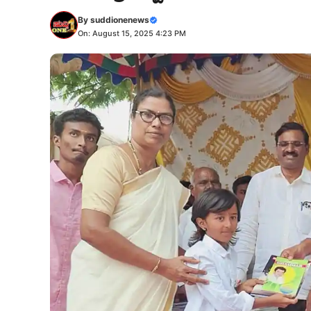
By
suddionenews
On: August 15, 2025 4:23 PM