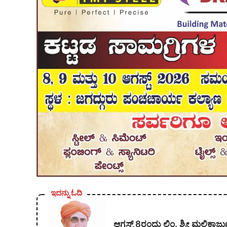
ಇದನ್ನು ಓದಿ
ಆಗಸ್ಟ್ 8ರಂದು ಲಿಂ. ಶ್ರೀ ಮಲ್ಲಿ