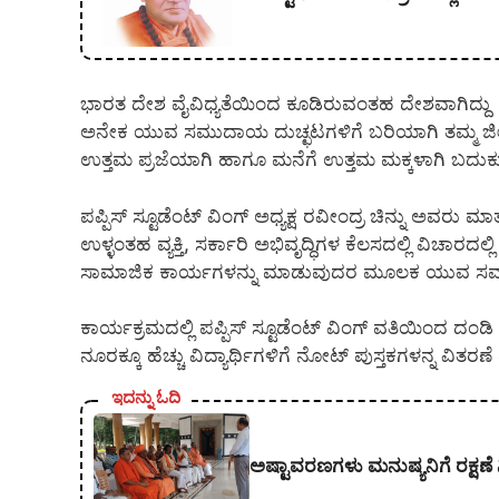
ಭಾರತ ದೇಶ ವೈವಿಧ್ಯತೆಯಿಂದ ಕೂಡಿರುವಂತಹ ದೇಶವಾಗಿದ್ದ
ಅನೇಕ ಯುವ ಸಮುದಾಯ ದುಚ್ಛಟಗಳಿಗೆ ಬರಿಯಾಗಿ ತಮ್ಮ ಜೀವವನ್ನ
ಉತ್ತಮ ಪ್ರಜೆಯಾಗಿ ಹಾಗೂ ಮನೆಗೆ ಉತ್ತಮ ಮಕ್ಕಳಾಗಿ ಬದುಕು ಕಟ್
ಪಪ್ಪಿಸ್ ಸ್ಟೂಡೆಂಟ್ ವಿಂಗ್ ಅಧ್ಯಕ್ಷ ರವೀಂದ್ರ ಚಿನ್ನು ಅವರು
ಉಳ್ಳಂತಹ ವ್ಯಕ್ತಿ, ಸರ್ಕಾರಿ ಅಭಿವೃದ್ಧಿಗಳ ಕೆಲಸದಲ್ಲಿ ವಿಚಾ
ಸಾಮಾಜಿಕ ಕಾರ್ಯಗಳನ್ನು ಮಾಡುವುದರ ಮೂಲಕ ಯುವ ಸಮುದಾಯ
ಕಾರ್ಯಕ್ರಮದಲ್ಲಿ ಪಪ್ಪಿಸ್ ಸ್ಟೂಡೆಂಟ್ ವಿಂಗ್ ವತಿಯಿಂದ ದ
ನೂರಕ್ಕೂ ಹೆಚ್ಚು ವಿದ್ಯಾರ್ಥಿಗಳಿಗೆ ನೋಟ್ ಪುಸ್ತಕಗಳನ್ನ ವಿತ
ಇದನ್ನು ಓದಿ
ಅಷ್ಟಾವರಣಗಳು ಮನುಷ್ಯನಿಗೆ ರಕ್ಷಣೆ 