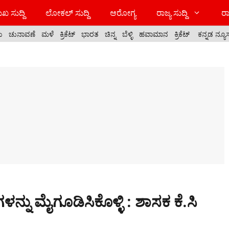
ಖ ಸುದ್ದಿ
ಲೋಕಲ್ ಸುದ್ದಿ
ಆರೋಗ್ಯ
ರಾಜ್ಯ ಸುದ್ದಿ
ರಾ
ಯ
ಚುನಾವಣೆ
ಮಳೆ
ಕ್ರಿಕೆಟ್
ಭಾರತ
ಚಿನ್ನ
ಬೆಳ್ಳಿ
ಹವಾಮಾನ
ಕ್ರಿಕೆಟ್
ಕನ್ನಡ ನ್ಯೂ
್ನು ಮೈಗೂಡಿಸಿಕೊಳ್ಳಿ : ಶಾಸಕ ಕೆ.ಸಿ