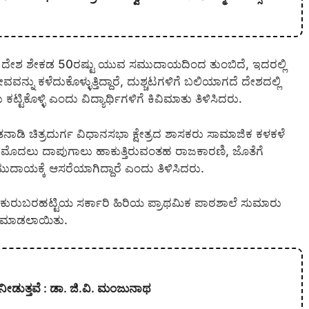
ು ದೇಶ ಶೇಕಡ 50ರಷ್ಟು ಯುವ ಸಮುದಾಯದಿಂದ ತುಂಬಿದೆ, ಇದರಲ್ಲಿ
ು ಕಳೆದುಕೊಳ್ಳುತ್ತಿದ್ದಾರೆ, ದುಶ್ಚಟಗಳಿಗೆ ಬಲಿಯಾಗದೆ ದೇಶದಲ್ಲಿ
ಟಿಕೊಳ್ಳಿ ಎಂದು ವಿದ್ಯಾರ್ಥಿಗಳಿಗೆ ಕಿವಿಮಾತು ತಿಳಿಸಿದರು.
 ಮಾತನಾಡಿ ಚಿತ್ರದುರ್ಗ ವಿಧಾನಸಭಾ ಕ್ಷೇತ್ರದ ಶಾಸಕರು ಸಾಮಾಜಿಕ ಕಳಕಳೆ
ರದಲ್ಲಿ ಮೊದಲು ದಾಪುಗಾಲು ಹಾಕುತ್ತಿರುವಂತಹ ರಾಜಕಾರಣಿ, ಜೊತೆಗೆ
ಕ್ಕೆ ಆಸರೆಯಾಗಿದ್ದಾರೆ ಎಂದು ತಿಳಿಸಿದರು.
ಂಡಿ ಕುರುಬರಹಟ್ಟಿಯ ಸರ್ಕಾರಿ ಹಿರಿಯ ಪ್ರಾಥಮಿಕ ಪಾಠಶಾಲೆ ಸುಮಾರು
ರಣೆ ಮಾಡಲಾಯಿತು.
ನೀಡುತ್ತವೆ : ಡಾ. ಜಿ.ವಿ. ಮಂಜುನಾಥ