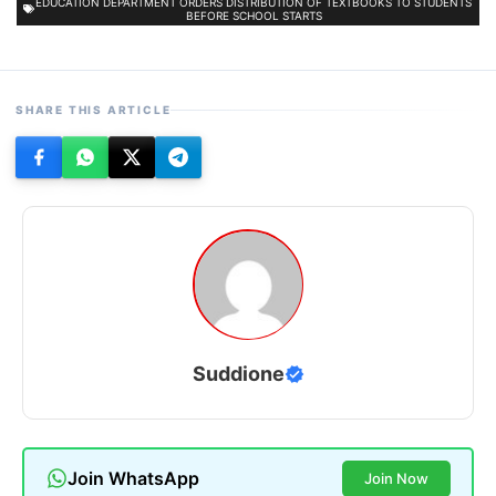
EDUCATION DEPARTMENT ORDERS DISTRIBUTION OF TEXTBOOKS TO STUDENTS
BEFORE SCHOOL STARTS
SHARE THIS ARTICLE
Suddione
Join WhatsApp
Join Now