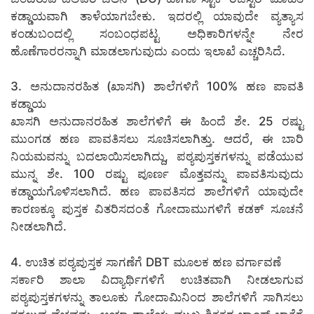
ಕಡ್ಡಾಯವಾಗಿ ತಾಳೆಯಾಗಬೇಕು. ಇದರಲ್ಲಿ ಯಾವುದೇ ವ್ಯತ್ಯಾಸ
ಕಂಡುಬಂದಲ್ಲಿ ಸಂಬಂಧಪಟ್ಟ ಅಧಿಕಾರಿಗಳನ್ನೇ ನೇರ
ಹೊಣೆಗಾರರನ್ನಾಗಿ ಮಾಡಲಾಗುವುದು ಎಂದು ಇಲಾಖೆ ಎಚ್ಚರಿಸಿದೆ.
3. ಅನುದಾನರಹಿತ (ಖಾಸಗಿ) ಶಾಲೆಗಳಿಗೆ 100% ಹಣ ಪಾವತಿ
ಕಡ್ಡಾಯ
ಖಾಸಗಿ ಅನುದಾನರಹಿತ ಶಾಲೆಗಳಿಗೆ ಈ ಹಿಂದೆ ಶೇ. 25 ರಷ್ಟು
ಮುಂಗಡ ಹಣ ಪಾವತಿಸಲು ಸೂಚಿಸಲಾಗಿತ್ತು. ಆದರೆ, ಈ ಬಾರಿ
ನಿಯಮವನ್ನು ಬದಲಾಯಿಸಲಾಗಿದ್ದು, ಪಠ್ಯಪುಸ್ತಕಗಳನ್ನು ಪಡೆಯುವ
ಮುನ್ನ ಶೇ. 100 ರಷ್ಟು ಪೂರ್ಣ ಮೊತ್ತವನ್ನು ಪಾವತಿಸುವುದು
ಕಡ್ಡಾಯಗೊಳಿಸಲಾಗಿದೆ. ಹಣ ಪಾವತಿಸದ ಶಾಲೆಗಳಿಗೆ ಯಾವುದೇ
ಕಾರಣಕ್ಕೂ ಪುಸ್ತಕ ವಿತರಿಸದಂತೆ ಗೋದಾಮುಗಳಿಗೆ ಕಡಕ್ ಸೂಚನೆ
ನೀಡಲಾಗಿದೆ.
4. ಉಚಿತ ಪಠ್ಯಪುಸ್ತಕ ಸಾಗಣೆಗೆ DBT ಮೂಲಕ ಹಣ ವರ್ಗಾವಣೆ
ಸರ್ಕಾರಿ ಶಾಲಾ ವಿದ್ಯಾರ್ಥಿಗಳಿಗೆ ಉಚಿತವಾಗಿ ನೀಡಲಾಗುವ
ಪಠ್ಯಪುಸ್ತಕಗಳನ್ನು ತಾಲೂಕು ಗೋದಾಮಿನಿಂದ ಶಾಲೆಗಳಿಗೆ ಸಾಗಿಸಲು