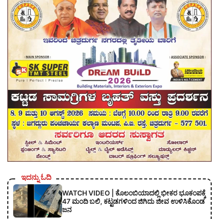
ಇದನ್ನು ಓದಿ
WATCH VIDEO | ಕೊಲಂಬಿಯಾದಲ್ಲಿ ಭೀಕರ ಭೂಕಂಪಕ್ಕೆ
47 ಮಂದಿ ಬಲಿ, ಕಟ್ಟಡಗಳಿಂದ ಜಿಗಿದು ಜೀವ ಉಳಿಸಿಕೊಂಡ
ಜನ