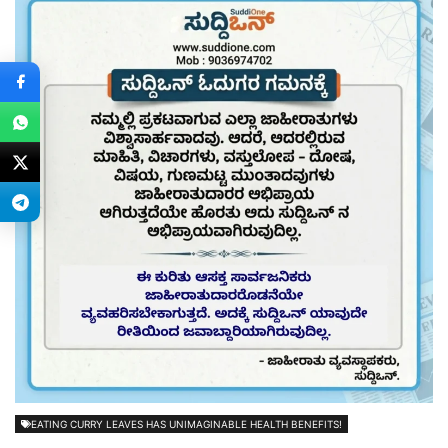
EATING CURRY LEAVES HAS UNIMAGINABLE HEALTH BENEFITS!