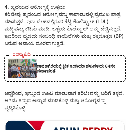
4. ಹೃದಯದ ಆರೋಗ್ಯಕ್ಕೆ ಉತ್ತಮ:
ಕರಿಬೇವು ಹೃದಯದ ಆರೋಗ್ಯವನ್ನು ಕಾಪಾಡುವಲ್ಲಿ ಪ್ರಮುಖ ಪಾತ್ರ
ವಹಿಸುತ್ತದೆ. ಇದು ದೇಹದಲ್ಲಿರುವ ಕೆಟ್ಟ ಕೊಲೆಸ್ಟ್ರಾಲ್ (LDL)
ಮಟ್ಟವನ್ನು ಕಡಿಮೆ ಮಾಡಿ, ಒಳ್ಳೆಯ ಕೊಲೆಸ್ಟ್ರಾಲ್ ಅನ್ನು ಹೆಚ್ಚಿಸುತ್ತದೆ.
ಇದರಿಂದ ಹೃದಯ ಸಂಬಂಧಿ ಕಾಯಿಲೆಗಳು ಮತ್ತು ರಕ್ತದೊತ್ತಡ (BP)
ಬರುವ ಅಪಾಯ ದೂರವಾಗುತ್ತದೆ.
ಇದನ್ನು ಓದಿ
ದಾವಣಗೆರೆಯಲ್ಲಿ ಕ್ವಿಟ್ ಇಂಡಿಯಾ ಚಳುವಳಿಯ 84ನೇ
ವರ್ಷಾಚರಣೆ
ಆದ್ದರಿಂದ, ಇನ್ಮುಂದೆ ಊಟ ಮಾಡುವಾಗ ಕರಿಬೇವನ್ನು ಬದಿಗೆ ತಳ್ಳದೆ,
ಅಗಿದು ತಿನ್ನುವ ಅಭ್ಯಾಸ ಮಾಡಿಕೊಳ್ಳಿ ಮತ್ತು ಆರೋಗ್ಯವನ್ನು
ವೃದ್ಧಿಸಿಕೊಳ್ಳಿ.