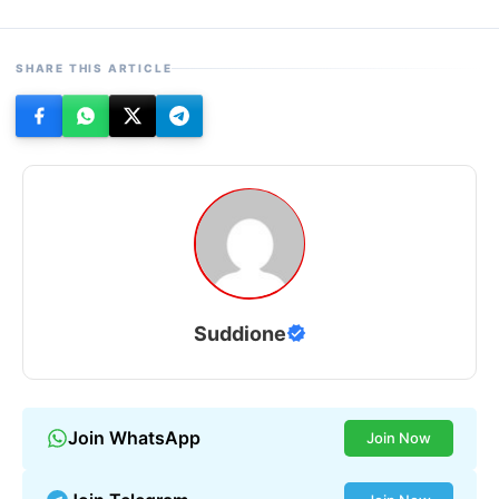
SHARE THIS ARTICLE
Suddione
Join WhatsApp
Join Now