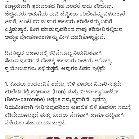
ಕಡ್ಡಾಯವಾಗಿ ಇರುವಂತಹ ಗಿಡ ಎಂದರೆ ಅದು ಕರಿಬೇವು.
ಹೆಚ್ಚಿನವರು ಅಡುಗೆಯ ರುಚಿ ಹೆಚ್ಚಿಸಲು ಕರಿಬೇವನ್ನು ಬಳಸುತ್ತಾರೆ.
ಆದರೆ, ಊಟ ಮಾಡುವಾಗ ಹಲವರು ಕರಿಬೇವನ್ನು ಬದಿಗೆ
ಎತ್ತಿಡುತ್ತಾರೆ. ಹೀಗೆ ಮಾಡುವುದರಿಂದ ನಾವು ಕರಿಬೇವಿನಲ್ಲಿರುವ
ಅದ್ಭುತ ಪೋಷಕಾಂಶಗಳನ್ನು ಮಿಸ್ ಮಾಡಿಕೊಳ್ಳುತ್ತೇವೆ.
ದಿನನಿತ್ಯದ ಆಹಾರದಲ್ಲಿ ಕರಿಬೇವನ್ನು ನಿಯಮಿತವಾಗಿ
ಸೇವಿಸುವುದರಿಂದ ದೇಹಕ್ಕೆ ಹಲವಾರು ರೀತಿಯ ಆರೋಗ್ಯ
ಪ್ರಯೋಜನಗಳು ಲಭಿಸುತ್ತವೆ. ಅವುಗಳ ವಿವರ ಇಲ್ಲಿದೆ:
1. ಕೂದಲು ಉದರುವಿಕೆ ತಡೆದು, ಬಿಳಿ ಕೂದಲು ನಿವಾರಿಸುತ್ತದೆ:
ಕರಿಬೇವಿನಲ್ಲಿ ಕಬ್ಬಿಣಾಂಶ (Iron) ಮತ್ತು ಬೀಟಾ-ಕ್ಯಾರೋಟಿನ್
(Beta-carotene) ಅತ್ಯಂತ ಸಮೃದ್ಧವಾಗಿದೆ. ಇದನ್ನು
ನಿಯಮಿತವಾಗಿ ಸೇವಿಸುವುದರಿಂದ ಅಕಾಲಿಕ ಬಿಳಿ ಕೂದಲಿನ ಸಮಸ್ಯೆ
ಕಡಿಮೆಯಾಗುತ್ತದೆ ಮತ್ತು ಕೂದಲು ವೇಗವಾಗಿ ಹಾಗೂ ದಟ್ಟವಾಗಿ
ಬೆಳೆಯಲು ಸಹಾಯ ಮಾಡುತ್ತದೆ.