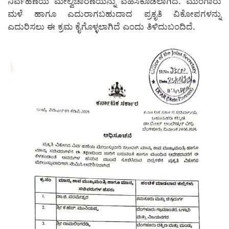
ನಿರ್ವಹಣೆಯ ಮೇಲ್ವಿಚಾರಣೆಯನ್ನು ವಹಿಸಿಕೊಡಲಾಗಿದೆ. ಮುಂಗಾರು
ಮಳೆ ಹಾಗೂ ಎದುರಾಗಬಹುದಾದ ಪ್ರಕೃತಿ ವಿಕೋಪಗಳನ್ನು
ಎದುರಿಸಲು ಈ ಕ್ರಮ ಕೈಗೊಳ್ಳಲಾಗಿದೆ ಎಂದು ತಿಳಿದುಬಂದಿದೆ.