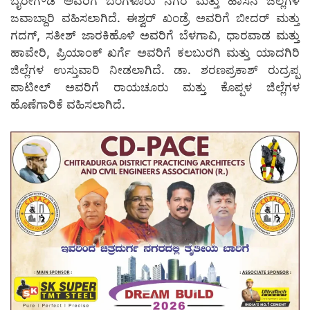
ಬೈರೇಗೌಡ ಅವರಿಗೆ ಬೆಂಗಳೂರು ನಗರ ಮತ್ತು ಹಾಸನ ಜಿಲ್ಲೆಗಳ
ಜವಾಬ್ದಾರಿ ವಹಿಸಲಾಗಿದೆ. ಈಶ್ವರ್ ಖಂಡ್ರೆ ಅವರಿಗೆ ಬೀದರ್ ಮತ್ತು
ಗದಗ್, ಸತೀಶ್ ಜಾರಕಿಹೊಳಿ ಅವರಿಗೆ ಬೆಳಗಾವಿ, ಧಾರವಾಡ ಮತ್ತು
ಹಾವೇರಿ, ಪ್ರಿಯಾಂಕ್ ಖರ್ಗೆ ಅವರಿಗೆ ಕಲಬುರಗಿ ಮತ್ತು ಯಾದಗಿರಿ
ಜಿಲ್ಲೆಗಳ ಉಸ್ತುವಾರಿ ನೀಡಲಾಗಿದೆ. ಡಾ. ಶರಣಪ್ರಕಾಶ್ ರುದ್ರಪ್ಪ
ಪಾಟೀಲ್ ಅವರಿಗೆ ರಾಯಚೂರು ಮತ್ತು ಕೊಪ್ಪಳ ಜಿಲ್ಲೆಗಳ
ಹೊಣೆಗಾರಿಕೆ ವಹಿಸಲಾಗಿದೆ.