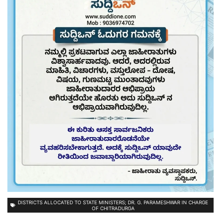
DISTRICTS ALLOCATED TO STATE MINISTERS; DR. G. PARAMESHWAR IN CHARGE
OF CHITRADURGA