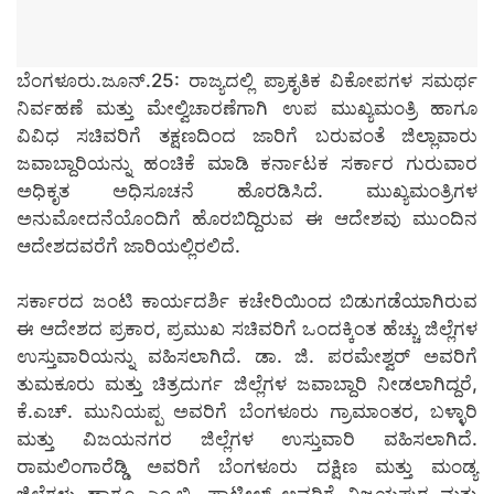
ಬೆಂಗಳೂರು.ಜೂನ್.25: ರಾಜ್ಯದಲ್ಲಿ ಪ್ರಾಕೃತಿಕ ವಿಕೋಪಗಳ ಸಮರ್ಥ
ನಿರ್ವಹಣೆ ಮತ್ತು ಮೇಲ್ವಿಚಾರಣೆಗಾಗಿ ಉಪ ಮುಖ್ಯಮಂತ್ರಿ ಹಾಗೂ
ವಿವಿಧ ಸಚಿವರಿಗೆ ತಕ್ಷಣದಿಂದ ಜಾರಿಗೆ ಬರುವಂತೆ ಜಿಲ್ಲಾವಾರು
ಜವಾಬ್ದಾರಿಯನ್ನು ಹಂಚಿಕೆ ಮಾಡಿ ಕರ್ನಾಟಕ ಸರ್ಕಾರ ಗುರುವಾರ
ಅಧಿಕೃತ ಅಧಿಸೂಚನೆ ಹೊರಡಿಸಿದೆ. ಮುಖ್ಯಮಂತ್ರಿಗಳ
ಅನುಮೋದನೆಯೊಂದಿಗೆ ಹೊರಬಿದ್ದಿರುವ ಈ ಆದೇಶವು ಮುಂದಿನ
ಆದೇಶದವರೆಗೆ ಜಾರಿಯಲ್ಲಿರಲಿದೆ.
ಸರ್ಕಾರದ ಜಂಟಿ ಕಾರ್ಯದರ್ಶಿ ಕಚೇರಿಯಿಂದ ಬಿಡುಗಡೆಯಾಗಿರುವ
ಈ ಆದೇಶದ ಪ್ರಕಾರ, ಪ್ರಮುಖ ಸಚಿವರಿಗೆ ಒಂದಕ್ಕಿಂತ ಹೆಚ್ಚು ಜಿಲ್ಲೆಗಳ
ಉಸ್ತುವಾರಿಯನ್ನು ವಹಿಸಲಾಗಿದೆ. ಡಾ. ಜಿ. ಪರಮೇಶ್ವರ್ ಅವರಿಗೆ
ತುಮಕೂರು ಮತ್ತು ಚಿತ್ರದುರ್ಗ ಜಿಲ್ಲೆಗಳ ಜವಾಬ್ದಾರಿ ನೀಡಲಾಗಿದ್ದರೆ,
ಕೆ.ಎಚ್. ಮುನಿಯಪ್ಪ ಅವರಿಗೆ ಬೆಂಗಳೂರು ಗ್ರಾಮಾಂತರ, ಬಳ್ಳಾರಿ
ಮತ್ತು ವಿಜಯನಗರ ಜಿಲ್ಲೆಗಳ ಉಸ್ತುವಾರಿ ವಹಿಸಲಾಗಿದೆ.
ರಾಮಲಿಂಗಾರೆಡ್ಡಿ ಅವರಿಗೆ ಬೆಂಗಳೂರು ದಕ್ಷಿಣ ಮತ್ತು ಮಂಡ್ಯ