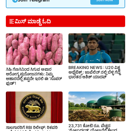
ಮಿಸ್ ಮಾಡ್ದೆ ಓದಿ
BREAKING NEWS : U20 ವಿಶ್ವ
ಸಿಹಿ ಗೆಣಸಿನಿಂದ ಸಿಗುವ ಅಪಾರ
ಅಥ್ಲೆಟಿಕ್ಸ್‌ : ಜಾವೆಲಿನ್ ನಲ್ಲಿ ಬೆಳ್ಳಿ ಗೆದ್ದ
ಆರೋಗ್ಯ ಪ್ರಯೋಜನಗಳು: ನಿಮ್ಮ
ಭಾರತದ ಆಶಿಶ್ ಯಾದವ್
ಆಹಾರದಲ್ಲಿ ತಪ್ಪದೇ ಇರಲಿ ಈ ‘ಸೂಪರ್
ಫುಡ್’!
23,731 ಕೋಟಿ ರೂ. ವೆಚ್ಚದ
ಸಾಲಗಾರರಿಗೆ RBI ರಿಲೀಫ್‌: ರಿಕವರಿ
‘ಗೋಬರ್ಧನ್’ ಯೋಜನೆಗೆ ಕೇಂದ್ರ