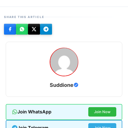
SHARE THIS ARTICLE
Suddione
Join WhatsApp
Join Now
Join Telegram
Join Now