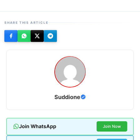
SHARE THIS ARTICLE
Suddione
Join WhatsApp
Join Now