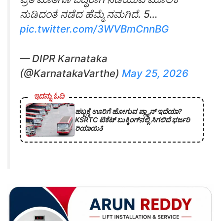
ನುಡಿದಂತೆ ನಡೆದ ಹೆಮ್ಮೆ ನಮಗಿದೆ. 5…
pic.twitter.com/3WVBmCnnBG
— DIPR Karnataka
(@KarnatakaVarthe)
May 25, 2026
ಇದನ್ನು ಓದಿ
ಹಬ್ಬಕ್ಕೆ ಊರಿಗೆ ಹೋಗುವ ಪ್ಲ್ಯಾನ್ ಇದೆಯಾ?
KSRTC ಟಿಕೆಟ್ ಬುಕ್ಕಿಂಗ್‌ನಲ್ಲಿ ಸಿಗಲಿದೆ ಭರ್ಜರಿ
ರಿಯಾಯಿತಿ