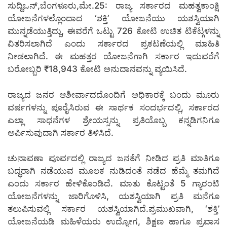
ಸುದ್ದಿಒನ್,ಬೆಂಗಳೂರು,ಮೇ.25: ರಾಜ್ಯ ಸರ್ಕಾರದ ಮಹತ್ವಕಾಂಕ್ಷಿ
ಯೋಜನೆಗಳಲ್ಲೊಂದಾದ ‘ಶಕ್ತಿ’ ಯೋಜನೆಯು ಯಶಸ್ವಿಯಾಗಿ
ಮುನ್ನಡೆಯುತ್ತಿದ್ದು, ಈವರೆಗೆ ಒಟ್ಟು 726 ಕೋಟಿ ಉಚಿತ ಟಿಕೆಟ್ಗಳನ್ನು
ವಿತರಿಸಲಾಗಿದೆ ಎಂದು ಸರ್ಕಾರದ ಪ್ರಕಟಣೆಯಲ್ಲಿ ಮಾಹಿತಿ
ನೀಡಲಾಗಿದೆ. ಈ ಮಹತ್ತರ ಯೋಜನೆಗಾಗಿ ಸರ್ಕಾರ ಇದುವರೆಗೆ
ಬರೋಬ್ಬರಿ ₹18,943 ಕೋಟಿ ಅನುದಾನವನ್ನು ವ್ಯಯಿಸಿದೆ.
ರಾಜ್ಯದ ಜನರ ಆಶೀರ್ವಾದದೊಂದಿಗೆ ಅಧಿಕಾರಕ್ಕೆ ಬಂದು ಮೂರು
ವರ್ಷಗಳನ್ನು ಪೂರೈಸಿರುವ ಈ ಸಾರ್ಥಕ ಸಂದರ್ಭದಲ್ಲಿ, ಸರ್ಕಾರದ
ಎಲ್ಲಾ ಸಾಧನೆಗಳ ಶ್ರೇಯಸ್ಸನ್ನು ಪ್ರತಿಯೊಬ್ಬ ಕನ್ನಡಿಗನಿಗೂ
ಅರ್ಪಿಸುವುದಾಗಿ ಸರ್ಕಾರ ತಿಳಿಸಿದೆ.
ಚುನಾವಣಾ ಪೂರ್ವದಲ್ಲಿ ರಾಜ್ಯದ ಜನತೆಗೆ ನೀಡಿದ ಪ್ರತಿ ಮಾತಿಗೂ
ಬದ್ಧರಾಗಿ ನಡೆಯುವ ಮೂಲಕ ನುಡಿದಂತೆ ನಡೆದ ಹೆಮ್ಮೆ ತಮಗಿದೆ
ಎಂದು ಸರ್ಕಾರ ಹೇಳಿಕೊಂಡಿದೆ. ಮಾತು ಕೊಟ್ಟಂತೆ 5 ಗ್ಯಾರಂಟಿ
ಯೋಜನೆಗಳನ್ನು ಜಾರಿಗೊಳಿಸಿ, ಯಶಸ್ವಿಯಾಗಿ ಪ್ರತಿ ಮನೆಗೂ
ತಲುಪಿಸುವಲ್ಲಿ ಸರ್ಕಾರ ಯಶಸ್ವಿಯಾಗಿದೆ.ಪ್ರಮುಖವಾಗಿ, ‘ಶಕ್ತಿ’
ಯೋಜನೆಯಡಿ ಮಹಿಳೆಯರು ಉದ್ಯೋಗ, ಶಿಕ್ಷಣ ಹಾಗೂ ಪ್ರವಾಸ