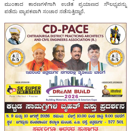
ಮುಂತಾದ ಕಾರಣಗಳಿಗಾಗಿ ಉಚಿತ ಪ್ರಯಾಣದ ಸೌಲಭ್ಯವನ್ನು
ಪಡೆದು ವ್ಯಾಪಕವಾಗಿ ಸಂಚಾರ ನಡೆಸುತ್ತಿದ್ದಾರೆ.