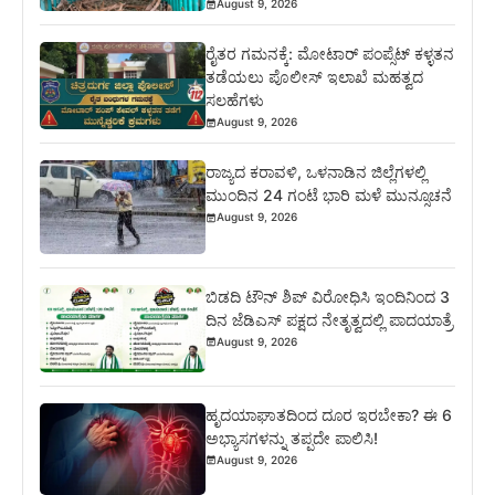
August 9, 2026
ರೈತರ ಗಮನಕ್ಕೆ: ಮೋಟಾರ್ ಪಂಪ್ಸೆಟ್ ಕಳ್ಳತನ
ತಡೆಯಲು ಪೊಲೀಸ್ ಇಲಾಖೆ ಮಹತ್ವದ
ಸಲಹೆಗಳು
August 9, 2026
ರಾಜ್ಯದ ಕರಾವಳಿ, ಒಳನಾಡಿನ ಜಿಲ್ಲೆಗಳಲ್ಲಿ
ಮುಂದಿನ 24 ಗಂಟೆ ಭಾರಿ ಮಳೆ ಮುನ್ಸೂಚನೆ
August 9, 2026
ಬಿಡದಿ ಟೌನ್ ಶಿಪ್ ವಿರೋಧಿಸಿ ಇಂದಿನಿಂದ 3
ದಿನ ಜೆಡಿಎಸ್ ಪಕ್ಷದ ನೇತೃತ್ವದಲ್ಲಿ ಪಾದಯಾತ್ರೆ
August 9, 2026
ಹೃದಯಾಘಾತದಿಂದ ದೂರ ಇರಬೇಕಾ? ಈ 6
ಅಭ್ಯಾಸಗಳನ್ನು ತಪ್ಪದೇ ಪಾಲಿಸಿ!
August 9, 2026