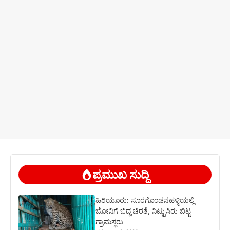
ಪ್ರಮುಖ ಸುದ್ದಿ
ಹಿರಿಯೂರು: ಸೂರಗೊಂಡನಹಳ್ಳಿಯಲ್ಲಿ
ಬೋನಿಗೆ ಬಿದ್ದ ಚಿರತೆ, ನಿಟ್ಟುಸಿರು ಬಿಟ್ಟ
ಗ್ರಾಮಸ್ಥರು