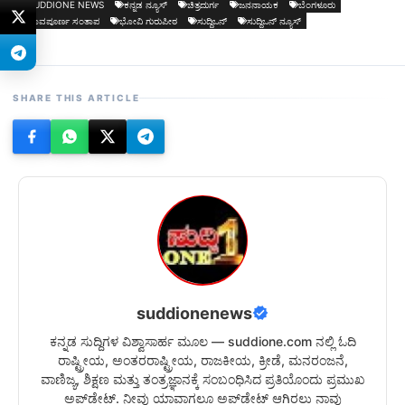
SUDDIONE NEWS
ಕನ್ನಡ ನ್ಯೂಸ್
ಚಿತ್ರದುರ್ಗ
ಜನನಾಯಕ
ಬೆಂಗಳೂರು
ಭಾವಪೂರ್ಣ ಸಂತಾಪ
ಭೋವಿ ಗುರುಪೀಠ
ಸುದ್ದಿಒನ್
ಸುದ್ದಿಒನ್ ನ್ಯೂಸ್
SHARE THIS ARTICLE
suddionenews
ಕನ್ನಡ ಸುದ್ದಿಗಳ ವಿಶ್ವಾಸಾರ್ಹ ಮೂಲ — suddione.com ನಲ್ಲಿ ಓದಿ
ರಾಷ್ಟ್ರೀಯ, ಅಂತರರಾಷ್ಟ್ರೀಯ, ರಾಜಕೀಯ, ಕ್ರೀಡೆ, ಮನರಂಜನೆ,
ವಾಣಿಜ್ಯ, ಶಿಕ್ಷಣ ಮತ್ತು ತಂತ್ರಜ್ಞಾನಕ್ಕೆ ಸಂಬಂಧಿಸಿದ ಪ್ರತಿಯೊಂದು ಪ್ರಮುಖ
ಅಪ್‌ಡೇಟ್. ನೀವು ಯಾವಾಗಲೂ ಅಪ್‌ಡೇಟ್ ಆಗಿರಲು ನಾವು