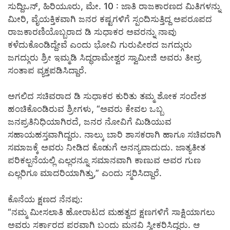
ಸುದ್ದಿಒನ್,
ಹಿರಿಯೂರು, ಮೇ. 10 : ಜಾತಿ ರಾಜಕಾರಣದ ಮಿತಿಗಳನ್ನು
ಮೀರಿ, ವೈಯಕ್ತಿಕವಾಗಿ ಜನರ ಕಷ್ಟಗಳಿಗೆ ಸ್ಪಂದಿಸುತ್ತಿದ್ದ ಅಪರೂಪದ
ರಾಜಕಾರಣಿಯೊಬ್ಬರಾದ ಡಿ ಸುಧಾಕರ ಅವರನ್ನು ನಾವು
ಕಳೆದುಕೊಂಡಿದ್ದೇವೆ ಎಂದು ಭೋವಿ ಗುರುಪೀಠದ ಜಗದ್ಗುರು
ಜಗದ್ಗುರು ಶ್ರೀ ಇಮ್ಮಡಿ ಸಿದ್ಧರಾಮೇಶ್ವರ ಸ್ವಾಮೀಜಿ ಅವರು ತೀವ್ರ
ಸಂತಾಪ ವ್ಯಕ್ತಪಡಿಸಿದ್ದಾರೆ.
ಅಗಲಿದ ಸಚಿವರಾದ ಡಿ ಸುಧಾಕರ ಕುರಿತು ತಮ್ಮ ಶೋಕ ಸಂದೇಶ
ಹಂಚಿಕೊಂಡಿರುವ ಶ್ರೀಗಳು, “ಅವರು ಕೇವಲ ಒಬ್ಬ
ಜನಪ್ರತಿನಿಧಿಯಾಗಿರದೆ, ಜನರ ನೋವಿಗೆ ಮಿಡಿಯುವ
ಸಹಾಯಹಸ್ತವಾಗಿದ್ದರು. ನಾಲ್ಕು ಬಾರಿ ಶಾಸಕರಾಗಿ ಹಾಗೂ ಸಚಿವರಾಗಿ
ಸಮಾಜಕ್ಕೆ ಅವರು ನೀಡಿದ ಕೊಡುಗೆ ಅನನ್ಯವಾದುದು. ಜಾತ್ಯತೀತ
ಪರಿಕಲ್ಪನೆಯಲ್ಲಿ ಎಲ್ಲರನ್ನೂ ಸಮಾನವಾಗಿ ಕಾಣುವ ಅವರ ಗುಣ
ಎಲ್ಲರಿಗೂ ಮಾದರಿಯಾಗಿತ್ತು,” ಎಂದು ಸ್ಮರಿಸಿದ್ದಾರೆ.
ಕೊನೆಯ ಕ್ಷಣದ ನೆನಪು:
“ನಮ್ಮ ಮೀಸಲಾತಿ ಹೋರಾಟದ ಮಹತ್ವದ ಕ್ಷಣಗಳಿಗೆ ಸಾಕ್ಷಿಯಾಗಲು
ಅವರು ಸರ್ಕಾರದ ಪರವಾಗಿ ಬಂದು ಮನವಿ ಸ್ವೀಕರಿಸಿದ್ದರು. ಆ