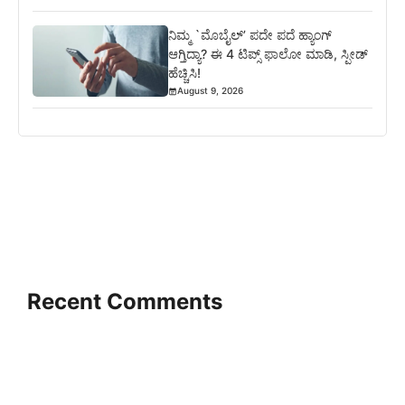
ನಿಮ್ಮ `ಮೊಬೈಲ್’ ಪದೇ ಪದೆ ಹ್ಯಾಂಗ್
ಆಗ್ತಿದ್ಯಾ? ಈ 4 ಟಿಪ್ಸ್ ಫಾಲೋ ಮಾಡಿ, ಸ್ಪೀಡ್
ಹೆಚ್ಚಿಸಿ!
August 9, 2026
Recent Comments