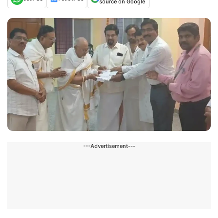
source on Google
---Advertisement---