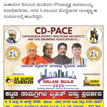
ಮಹಾವೀರ ದಿಗಂಬರ ಮಂದಿರದ ಗೌರವಾಧ್ಯಕ್ಷ ನಾಗರಾಜಯ್ಯ,
ಪದಾಧಿಕಾರಿಗಳು, ನಗರ ಸಿ.ವಲಯದ ಮೇಲ್ವಿಚಾರಕ ಬಾಲಕೃಷ್ಣ ಈ
ಸಂದರ್ಭದಲ್ಲಿ ಹಾಜರಿದ್ದರು.