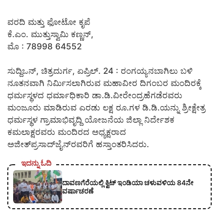
ವರದಿ ಮತ್ತು ಫೋಟೋ ಕೃಪೆ
ಕೆ.ಎಂ. ಮುತ್ತುಸ್ವಾಮಿ ಕಣ್ಣನ್,
ಮೊ : 78998 64552
ಸುದ್ದಿಒನ್, ಚಿತ್ರದುರ್ಗ, ಏಪ್ರಿಲ್. 24 : ರಂಗಯ್ಯನಬಾಗಿಲು ಬಳಿ
ನೂತನವಾಗಿ ನಿರ್ಮಿಸಲಾಗಿರುವ ಮಹಾವೀರ ದಿಗಂಬರ ಮಂದಿರಕ್ಕೆ
ಧರ್ಮಸ್ಥಳದ ಧರ್ಮಾಧಿಕಾರಿ ಡಾ.ಡಿ.ವೀರೇಂದ್ರಹೆಗಡೆರವರು
ಮಂಜೂರು ಮಾಡಿರುವ ಎರಡು ಲಕ್ಷ ರೂ.ಗಳ ಡಿ.ಡಿ.ಯನ್ನು ಶ್ರೀಕ್ಷೇತ್ರ
ಧರ್ಮಸ್ಥಳ ಗ್ರಾಮಾಭಿವೃದ್ದಿ ಯೋಜನೆಯ ಜಿಲ್ಲಾ ನಿರ್ದೇಶಕ
ಕಮಲಾಕ್ಷರವರು ಮಂದಿರದ ಅಧ್ಯಕ್ಷರಾದ
ಅಜೀತ್‍ಪ್ರಸಾದ್‍ಜೈನ್‍ರವರಿಗೆ ಹಸ್ತಾಂತರಿಸಿದರು.
ಇದನ್ನು ಓದಿ
ದಾವಣಗೆರೆಯಲ್ಲಿ ಕ್ವಿಟ್ ಇಂಡಿಯಾ ಚಳುವಳಿಯ 84ನೇ
ವರ್ಷಾಚರಣೆ