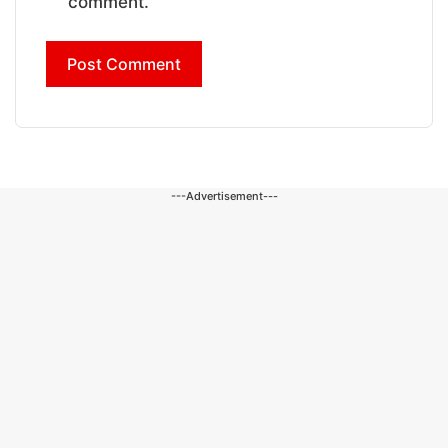
comment.
---Advertisement---