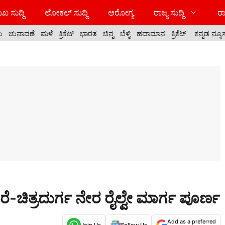
ಖ ಸುದ್ದಿ
ಲೋಕಲ್ ಸುದ್ದಿ
ಆರೋಗ್ಯ
ರಾಜ್ಯ ಸುದ್ದಿ
ರಾ
ಯ
ಚುನಾವಣೆ
ಮಳೆ
ಕ್ರಿಕೆಟ್
ಭಾರತ
ಚಿನ್ನ
ಬೆಳ್ಳಿ
ಹವಾಮಾನ
ಕ್ರಿಕೆಟ್
ಕನ್ನಡ ನ್ಯೂ
-ಚಿತ್ರದುರ್ಗ ನೇರ ರೈಲ್ವೇ ಮಾರ್ಗ ಪೂರ್ಣ
Add as a preferred
Join Us
Follow Us