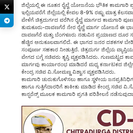
ಜಿಲ್ಲೆಯಲ್ಲಿ ಈ ನೂತನ ರೈಲ್ವೆ ಯೋಜನೆಯ ಭೌತಿಕ ಕಾಮಗಾರಿ ಪ್ರಗ
ಇಲ್ಲಿಯವರೆಗೆ ಜಿಲ್ಲೆಯಲ್ಲಿ ಕೇವಲ 8-9% ರಷ್ಟು ಮಾತ್ರ ಕ
ವೇಳೆಗೆ ಚಿತ್ರದುರ್ಗದ ವರೆಗಿನ ರೈಲ್ವೆ ಮಾರ್ಗದ ಕಾಮಗಾರಿ ಪೂ
ತುಮಕೂರು-ದಾವಣಗೆರೆ ನೇರ ರೈಲ್ವೆ ಮಾರ್ಗ ಯೋಜನೆ ಈ 
ದಾವಣಗೆರೆ ಮತ್ತು ಬೆಂಗಳೂರು ನಡುವಿನ ಪ್ರಯಾಣದ ದೂರ ಸುಮ
ಹೆಚ್ಚಿನ ಅನುಕೂಲವಾಗಲಿದೆ. ಈ ಭಾಗದ ಜನರ ದಶಕಗಳ ಬೇಡಿಕೆಯ
ಸಂಪೂರ್ಣ ಸಹಕಾರ ನೀಡುತ್ತಿದೆ. ಚಿತ್ರದುರ್ಗ ಜಿಲ್ಲೆಯ ವ್ಯಾಪ್ತಿ
ವೇಗದ ಬಗ್ಗೆ ಸಚಿವರು ತೃಪ್ತಿ ವ್ಯಕ್ತಪಡಿಸಿದರು. ಗುಣಮಟ್ಟದ 
ಮಾರ್ಗವು ಕಾರ್ಯಾರಂಭ ಮಾಡಿದರೆ ಮಧ್ಯ ಕರ್ನಾಟಕದ ಜಿಲ್ಲೆಗಳ
ಕೇಂದ್ರ ಸಚಿವ ವಿ.ಸೋಮಣ್ಣ ವಿಶ್ವಾಸ ವ್ಯಕ್ತಪಡಿಸಿದರು.
ಕಾಮಗಾರಿ ಚುರುಕುಗೊಳಿಸಲು ಹಾಗೂ ಸ್ಥಳೀಯ ಜನಪ್ರತಿನಿಧಿಗಳನ್
ಹಾಗೂ ಗುತ್ತಿಗೆದಾರರಿಗೆ ತಾಕೀತು ಮಾಡಿದ ಕೇಂದ್ರ ಸಚಿವ ವಿ.
ಕಾನ್ಫರೆನ್ಸ್ ಮೂಲಕ ಕಾಮಗಾರಿ ಪ್ರಗತಿ ಪರಿಶೀಲನೆ ನಡೆಸುವುದಾ