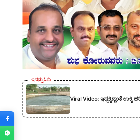
ಇದನ್ನು ಓದಿ
Viral Video: ಇದ್ದಕ್ಕಿದ್ದಂತೆ ಉಕ್ಕಿ