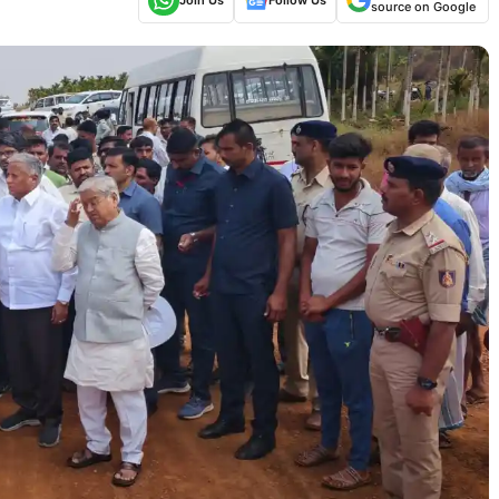
source on Google