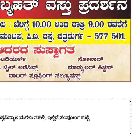
ಿಶ್ವವಿದ್ಯಾಲಯಗಳು ನಕಲಿ, ಇಲ್ಲಿದೆ ಸಂಪೂರ್ಣ ಪಟ್ಟಿ