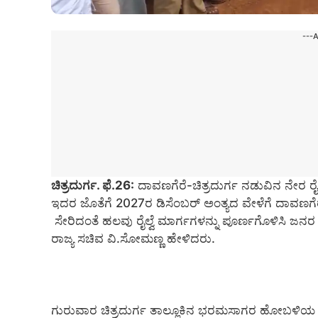
---
ಚಿತ್ರದುರ್ಗ. ಫೆ.26:
ದಾವಣಗೆರೆ-ಚಿತ್ರದುರ್ಗ ನಡುವಿನ ನೇರ ರೈಲ
ಇದರ ಜೊತೆಗೆ 2027ರ ಡಿಸೆಂಬರ್ ಅಂತ್ಯದ ವೇಳೆಗೆ ದಾವಣಗ
ಸೇರಿದಂತೆ ಹಲವು ರೈಲ್ವೆ ಮಾರ್ಗಗಳನ್ನು ಪೂರ್ಣಗೊಳಿಸಿ ಜನರ
ರಾಜ್ಯ ಸಚಿವ ವಿ.ಸೋಮಣ್ಣ ಹೇಳಿದರು.
ಗುರುವಾರ ಚಿತ್ರದುರ್ಗ ತಾಲ್ಲೂಕಿನ ಭರಮಸಾಗರ ಹೋಬಳಿಯ ಹ