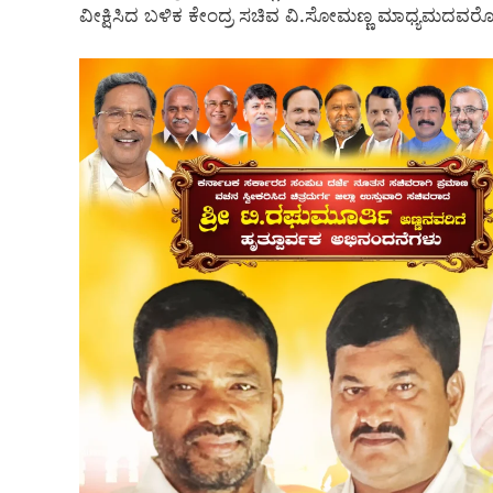
ವೀಕ್ಷಿಸಿದ ಬಳಿಕ ಕೇಂದ್ರ ಸಚಿವ ವಿ.ಸೋಮಣ್ಣ ಮಾಧ್ಯಮದವರ