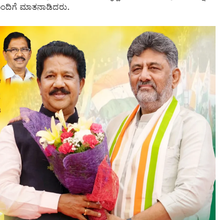
ೊಂದಿಗೆ ಮಾತನಾಡಿದರು.