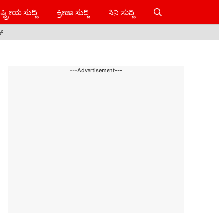
ಷ್ಟ್ರೀಯ ಸುದ್ದಿ
ಕ್ರೀಡಾ ಸುದ್ದಿ
ಸಿನಿ ಸುದ್ದಿ
ಸ್
---Advertisement---