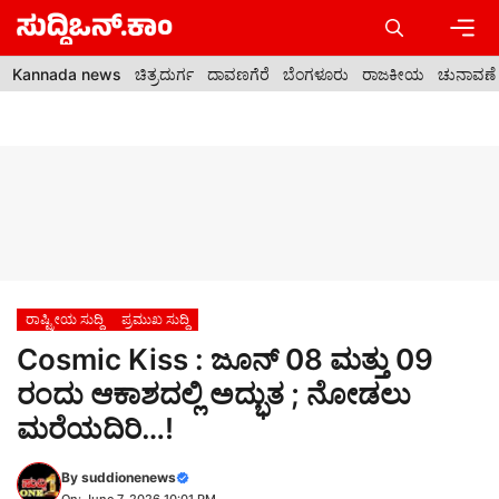
Skip
to
content
Men
Kannada news
ಚಿತ್ರದುರ್ಗ
ದಾವಣಗೆರೆ
ಬೆಂಗಳೂರು
ರಾಜಕೀಯ
ಚುನಾವಣೆ
ರಾಷ್ಟ್ರೀಯ ಸುದ್ದಿ
ಪ್ರಮುಖ ಸುದ್ದಿ
Cosmic Kiss : ಜೂನ್ 08 ಮತ್ತು 09
ರಂದು ಆಕಾಶದಲ್ಲಿ ಅದ್ಭುತ ; ನೋಡಲು
ಮರೆಯದಿರಿ…!
By
suddionenews
On: June 7, 2026 10:01 PM