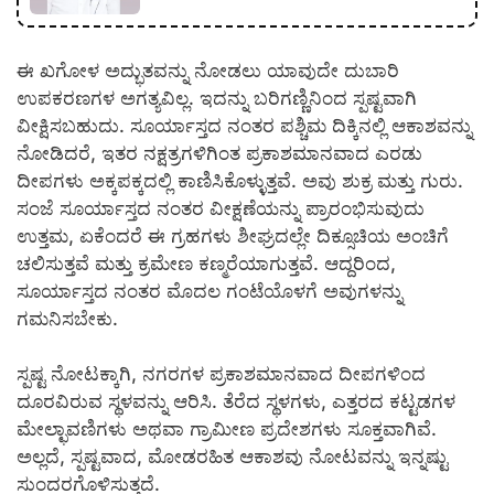
ಈ ಖಗೋಳ ಅದ್ಭುತವನ್ನು ನೋಡಲು ಯಾವುದೇ ದುಬಾರಿ
ಉಪಕರಣಗಳ ಅಗತ್ಯವಿಲ್ಲ. ಇದನ್ನು ಬರಿಗಣ್ಣಿನಿಂದ ಸ್ಪಷ್ಟವಾಗಿ
ವೀಕ್ಷಿಸಬಹುದು. ಸೂರ್ಯಾಸ್ತದ ನಂತರ ಪಶ್ಚಿಮ ದಿಕ್ಕಿನಲ್ಲಿ ಆಕಾಶವನ್ನು
ನೋಡಿದರೆ, ಇತರ ನಕ್ಷತ್ರಗಳಿಗಿಂತ ಪ್ರಕಾಶಮಾನವಾದ ಎರಡು
ದೀಪಗಳು ಅಕ್ಕಪಕ್ಕದಲ್ಲಿ ಕಾಣಿಸಿಕೊಳ್ಳುತ್ತವೆ. ಅವು ಶುಕ್ರ ಮತ್ತು ಗುರು.
ಸಂಜೆ ಸೂರ್ಯಾಸ್ತದ ನಂತರ ವೀಕ್ಷಣೆಯನ್ನು ಪ್ರಾರಂಭಿಸುವುದು
ಉತ್ತಮ, ಏಕೆಂದರೆ ಈ ಗ್ರಹಗಳು ಶೀಘ್ರದಲ್ಲೇ ದಿಕ್ಸೂಚಿಯ ಅಂಚಿಗೆ
ಚಲಿಸುತ್ತವೆ ಮತ್ತು ಕ್ರಮೇಣ ಕಣ್ಮರೆಯಾಗುತ್ತವೆ. ಆದ್ದರಿಂದ,
ಸೂರ್ಯಾಸ್ತದ ನಂತರ ಮೊದಲ ಗಂಟೆಯೊಳಗೆ ಅವುಗಳನ್ನು
ಗಮನಿಸಬೇಕು.
ಸ್ಪಷ್ಟ ನೋಟಕ್ಕಾಗಿ, ನಗರಗಳ ಪ್ರಕಾಶಮಾನವಾದ ದೀಪಗಳಿಂದ
ದೂರವಿರುವ ಸ್ಥಳವನ್ನು ಆರಿಸಿ. ತೆರೆದ ಸ್ಥಳಗಳು, ಎತ್ತರದ ಕಟ್ಟಡಗಳ
ಮೇಲ್ಛಾವಣಿಗಳು ಅಥವಾ ಗ್ರಾಮೀಣ ಪ್ರದೇಶಗಳು ಸೂಕ್ತವಾಗಿವೆ.
ಅಲ್ಲದೆ, ಸ್ಪಷ್ಟವಾದ, ಮೋಡರಹಿತ ಆಕಾಶವು ನೋಟವನ್ನು ಇನ್ನಷ್ಟು
ಸುಂದರಗೊಳಿಸುತ್ತದೆ.