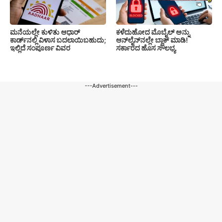
ಮನೆಯಲ್ಲೇ ಕುಳಿತು ಆಧಾರ್
ಕಳೆದುಹೋದ ಮೊಬೈಲ್ ಅನ್ನು
ಕಾರ್ಡ್‌ನಲ್ಲಿ ವಿಳಾಸ ಬದಲಾಯಿಬಹುದು;
ಆನ್‌ಲೈನ್‌ನಲ್ಲೇ ಬ್ಲಾಕ್ ಮಾಡಿ!
ಇಲ್ಲಿದೆ ಸಂಪೂರ್ಣ ವಿವರ
ಸರ್ಕಾರದ ಹೊಸ ಸೌಲಭ್ಯ
---Advertisement---