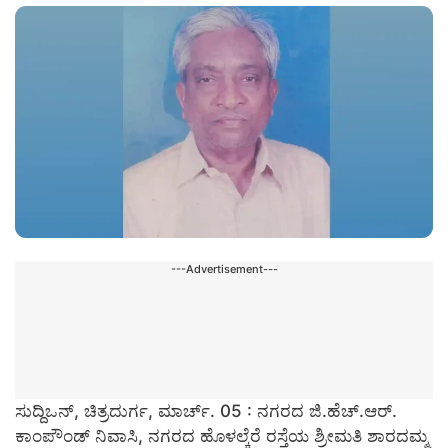
---Advertisement---
ಸುದ್ದಿಒನ್, ಚಿತ್ರದುರ್ಗ, ಮಾರ್ಚ್. 05 : ನಗರದ ಜಿ.ಹೆಚ್.ಆರ್.
ಕಾಂಪೌಂಡ್ ನಿವಾಸಿ, ನಗರದ ಹೊಳಲ್ಕೆರೆ ರಸ್ತೆಯ ಶ್ರೀಮತಿ ಶಾರದಮ್ಮ