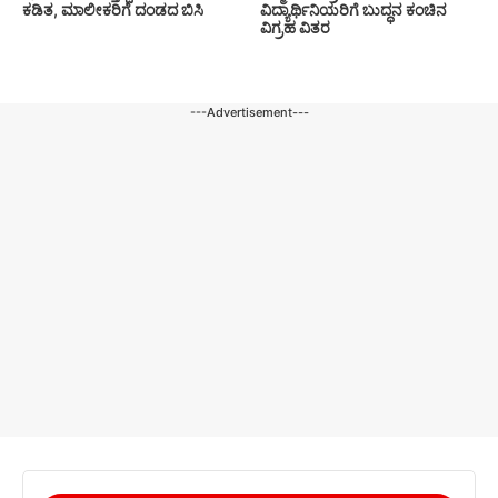
ಕಡಿತ, ಮಾಲೀಕರಿಗೆ ದಂಡದ ಬಿಸಿ
ವಿದ್ಯಾರ್ಥಿನಿಯರಿಗೆ ಬುದ್ಧನ ಕಂಚಿನ
ವಿಗ್ರಹ ವಿತರ
---Advertisement---