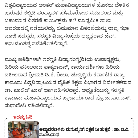
ವಿಶ್ವವಿದ್ಯಾಲಯದ ಅಂತರ್ ಮಹಾವಿದ್ಯಾಲಯಗಳ ಹೊನಲು ಬೆಳಕಿನ
ಪುರುಷರ ಕಬ್ಬಡಿ ಪಂದ್ಯಾವಳಿ ಸÀಮಾರೋಪ ಸಮಾರಂಭ ಮತ್ತು
ಬಹುಮಾನ ವಿತರಣೆ ಕಾರ್ಯಕ್ರಮ ಹಳೆ ಮಾಧ್ಯಮಿಕ ಶಾಲಾ
ಆವರಣದಲ್ಲಿ ನಡೆಯಲಿದ್ದು, ಬಹುಮಾನ ವಿತರಣೆಯನ್ನು ರಾಜ್ಯ ಸಭಾ
ಮಾಜಿ ಸದಸ್ಯರು, ಸರಸ್ವತಿ ವಿದ್ಯಾಸಂಸ್ಥೆಯ ಅಧ್ಯಕ್ಷರಾದ ಹೆಚ್.
ಹನುಮಂತಪ್ಪ ನಡೆಸಿಕೊಡಲಿದ್ದಾರೆ.
ಮುಖ್ಯ ಅತಿಥಿಗಳಾಗಿ ಸರಸ್ವತಿ ವಿದ್ಯಾಸಂಸ್ಥೆ(ರಿ)ಯ ಉಪಾಧ್ಯಕ್ಷರು,
ಹಿರಿಯ ವಕೀಲರಾದ ಫಾತ್ಯರಾಜನ್, ಕಾರ್ಯದರ್ಶಿಗಳು ಹಿರಿಯ
ವಕೀಲರಾದ ಶ್ರೀಮತಿ ಡಿ.ಕೆ. ಶೀಲಾ, ಹುಬ್ಬಳ್ಳಿಯ ಕರ್ನಾಟಕ ರಾಜ್ಯ
ಕಾನೂನು ವಿಶ್ವವಿದ್ಯಾಲಯದ ದೈಹಿಕ ಶಿಕ್ಷಣ ವಿಭಾಗದ ನಿರ್ದೇಶಕರಾದ
ಡಾ. ಖಾಲಿದ್ ಖಾನ್ ಭಾಗವಹಿಸಲಿದ್ದಾರೆ. ಅಧ್ಯಕ್ಷತೆಯನ್ನು ಸರಸ್ವತಿ
ಕಾನೂನು ಮಹಾವಿದ್ಯಾಲಯದ ಪ್ರಾಚಾರ್ಯರಾದ ಪ್ರೊ.ಡಾ.ಎಂ.ಎಸ್.
ಸುಧಾದೇವಿ ವಹಿಸಲಿದ್ದಾರೆ.
ಇದನ್ನು ಓದಿ
ಅಷ್ಟಾವರಣಗಳು ಮನುಷ್ಯನಿಗೆ ರಕ್ಷಣೆ ನೀಡುತ್ತವೆ : ಡಾ. ಜಿ.ವಿ.
ಮಂಜುನಾಥ