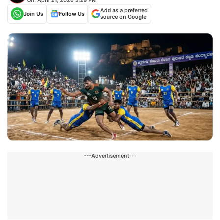
Add as a preferred
Join Us
Follow Us
source on Google
---Advertisement---