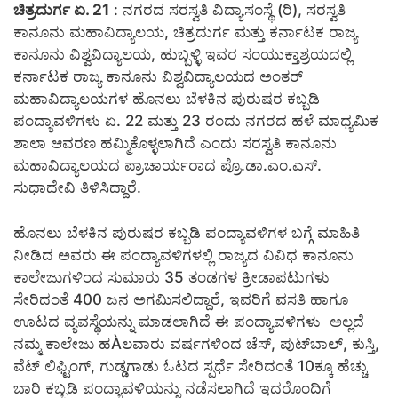
ಚಿತ್ರದುರ್ಗ ಏ. 21
: ನಗರದ ಸರಸ್ವತಿ ವಿದ್ಯಾಸಂಸ್ಥೆ (ರಿ), ಸರಸ್ವತಿ
ಕಾನೂನು ಮಹಾವಿದ್ಯಾಲಯ, ಚಿತ್ರದುರ್ಗ ಮತ್ತು ಕರ್ನಾಟಕ ರಾಜ್ಯ
ಕಾನೂನು ವಿಶ್ವವಿದ್ಯಾಲಯ, ಹುಬ್ಬಳ್ಳಿ ಇವರ ಸಂಯುಕ್ತಾಶ್ರಯದಲ್ಲಿ
ಕರ್ನಾಟಕ ರಾಜ್ಯ ಕಾನೂನು ವಿಶ್ವವಿದ್ಯಾಲಯದ ಅಂತರ್
ಮಹಾವಿದ್ಯಾಲಯಗಳ ಹೊನಲು ಬೆಳಕಿನ ಪುರುಷರ ಕಬ್ಬಡಿ
ಪಂದ್ಯಾವಳಿಗಳು ಏ. 22 ಮತ್ತು 23 ರಂದು ನಗರದ ಹಳೆ ಮಾಧ್ಯಮಿಕ
ಶಾಲಾ ಆವರಣ ಹಮ್ಮಿಕೊಳ್ಳಲಾಗಿದೆ ಎಂದು ಸರಸ್ವತಿ ಕಾನೂನು
ಮಹಾವಿದ್ಯಾಲಯದ ಪ್ರಾಚಾರ್ಯರಾದ ಪ್ರೊ.ಡಾ.ಎಂ.ಎಸ್.
ಸುಧಾದೇವಿ ತಿಳಿಸಿದ್ದಾರೆ.
ಹೊನಲು ಬೆಳಕಿನ ಪುರುಷರ ಕಬ್ಬಡಿ ಪಂದ್ಯಾವಳಿಗಳ ಬಗ್ಗೆ ಮಾಹಿತಿ
ನೀಡಿದ ಅವರು ಈ ಪಂದ್ಯಾವಳಿಗಳಲ್ಲಿ ರಾಜ್ಯದ ವಿವಿಧ ಕಾನೂನು
ಕಾಲೇಜುಗಳಿಂದ ಸುಮಾರು 35 ತಂಡಗಳ ಕ್ರೀಡಾಪಟುಗಳು
ಸೇರಿದಂತೆ 400 ಜನ ಅಗಮಿಸಲಿದ್ದಾರೆ, ಇವರಿಗೆ ವಸತಿ ಹಾಗೂ
ಊಟದ ವ್ಯವಸ್ಥೆಯನ್ನು ಮಾಡಲಾಗಿದೆ ಈ ಪಂದ್ಯಾವಳಿಗಳು ಅಲ್ಲದೆ
ನಮ್ಮ ಕಾಲೇಜು ಹÀಲವಾರು ವರ್ಷಗಳಿಂದ ಚೆಸ್, ಪುಟ್‍ಬಾಲ್, ಕುಸ್ತಿ,
ವೆಟ್ ಲಿಫ್ಟಿಂಗ್, ಗುಡ್ಡಗಾಡು ಓಟದ ಸ್ಪರ್ಧೆ ಸೇರಿದಂತೆ 10ಕ್ಕೂ ಹೆಚ್ಚು
ಬಾರಿ ಕಬ್ಬಡಿ ಪಂದ್ಯಾವಳಿಯನ್ನು ನಡೆಸಲಾಗಿದೆ ಇದರೊಂದಿಗೆ