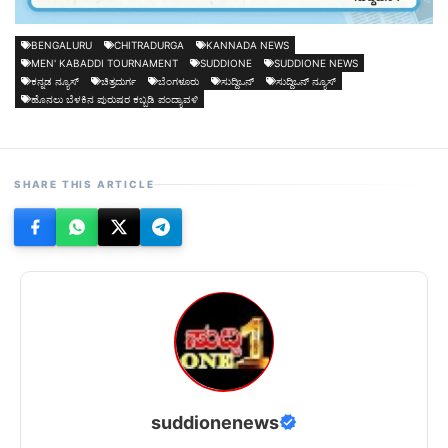
BENGALURU
CHITRADURGA
KANNADA NEWS
MEN' KABADDI TOURNAMENT
SUDDIONE
SUDDIONE NEWS
ಕನ್ನಡ ನ್ಯೂಸ್
ಚಿತ್ರದುರ್ಗ
ಬೆಂಗಳೂರು
ಸುದ್ದಿಒನ್
ಸುದ್ದಿಒನ್ ನ್ಯೂಸ್
ಹೊನಲು ಬೆಳಕಿನ ಪುರುಷರ ಕಬ್ಬಡಿ ಪಂದ್ಯಾವಳಿ
SHARE THIS ARTICLE
suddionenews