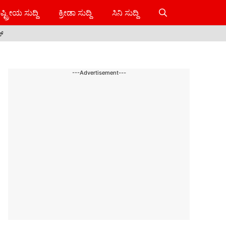
ಷ್ಟ್ರೀಯ ಸುದ್ದಿ
ಕ್ರೀಡಾ ಸುದ್ದಿ
ಸಿನಿ ಸುದ್ದಿ
ಸ್
---Advertisement---