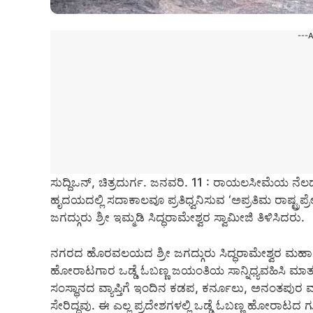
---
ಸುದ್ದಿಒನ್, ಚಿತ್ರದುರ್ಗ. ಜನವರಿ. 11 : ರಾಯಲಸೀಮೆಯ ನೆಲದಲ್
ಹೃದಯದಲ್ಲಿ ಸದಾಕಾಲವೂ ಪ್ರತಿಧ್ವನಿಸುವ ‘ಅಪ್ರತಿಮ ರಾಷ್ಟ್ರ
ಜಗದ್ಗುರು ಶ್ರೀ ಇಮ್ಮಡಿ ಸಿದ್ಧರಾಮೇಶ್ವರ ಸ್ವಾಮೀಜಿ ತಿಳಿಸಿದರು.
ನಗರದ ಹೊರವಲಯದ ಶ್ರೀ ಜಗದ್ಗುರು ಸಿದ್ಧರಾಮೇಶ್ವರ ಮಹಾಸಂಸ
ಹೋರಾಟಗಾರ ಒಡ್ಡೆ ಓಬಣ್ಣ ಜಯಂತಿಯ ಸಾನ್ನಿಧ್ಯವಹಿಸಿ ಮಾತನ
ಸಂಸ್ಥಾನದ ವ್ಯಾಪ್ತಿಗೆ ಇಂದಿನ ಕಡಪ, ಕರ್ನೂಲು, ಅನಂತಪುರ ಮ
ಸೇರಿದ್ದವು. ಈ ಎಲ್ಲ ಪ್ರದೇಶಗಳಲ್ಲಿ ಒಡ್ಡೆ ಓಬಣ್ಣ ಹೋರಾಟದ 