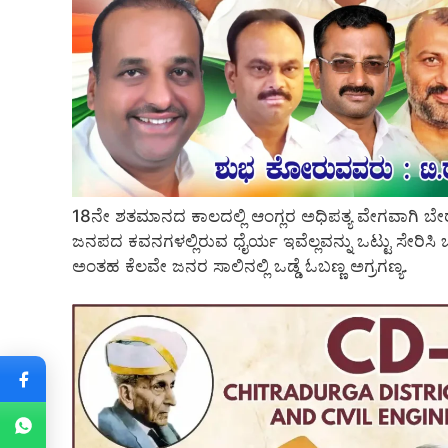
18ನೇ ಶತಮಾನದ ಕಾಲದಲ್ಲಿ ಆಂಗ್ಲರ ಅಧಿಪತ್ಯ ವೇಗವಾಗಿ ಬೇರೂರು
ಜನಪದ ಕವನಗಳಲ್ಲಿರುವ ಧೈರ್ಯ ಇವೆಲ್ಲವನ್ನು ಒಟ್ಟು ಸೇರಿಸಿ ಒಂ
ಅಂತಹ ಕೆಲವೇ ಜನರ ಸಾಲಿನಲ್ಲಿ ಒಡ್ಡೆ ಓಬಣ್ಣ ಅಗ್ರಗಣ್ಯ.