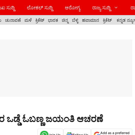
ಖ ಸುದ್ದಿ
ಲೋಕಲ್ ಸುದ್ದಿ
ಆರೋಗ್ಯ
ರಾಜ್ಯ ಸುದ್ದಿ
ರಾ
ಯ
ಚುನಾವಣೆ
ಮಳೆ
ಕ್ರಿಕೆಟ್
ಭಾರತ
ಚಿನ್ನ
ಬೆಳ್ಳಿ
ಹವಾಮಾನ
ಕ್ರಿಕೆಟ್
ಕನ್ನಡ ನ್ಯೂ
ಗಾರ ಒಡ್ಡೆ ಓಬಣ್ಣ ಜಯಂತಿ ಆಚರಣೆ
Add as a preferred
Join Us
Follow Us