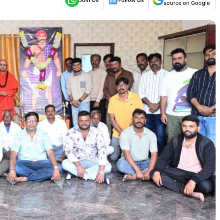
source on Google