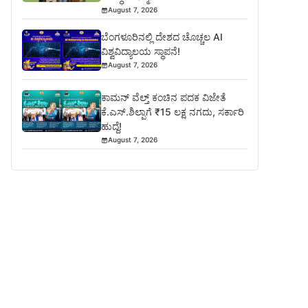
August 7, 2026
ಬೆಂಗಳೂರಿನಲ್ಲಿ ದೇಶದ ಚೊಚ್ಚಲ AI
ವಿಶ್ವವಿದ್ಯಾಲಯ ಸ್ಥಾಪನೆ!
August 7, 2026
ಕಾಮನ್ ವೆಲ್ತ್ ಕಂಚಿನ ಪದಕ ವಿಜೇತೆ
ಕೆ.ಎಸ್.ಶಿಲ್ಪಾಗೆ ₹15 ಲಕ್ಷ ನಗದು, ಸರ್ಕಾರಿ
ಹುದ್ದೆ!
August 7, 2026